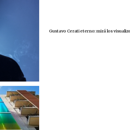
Gustavo Cerati eterno: mirá los visuali