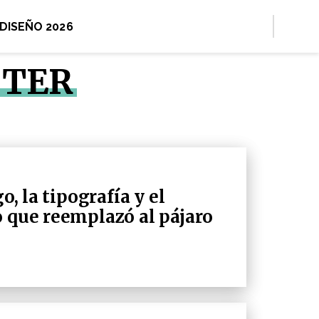
 DISEÑO 2026
TTER
o, la tipografía y el
o que reemplazó al pájaro