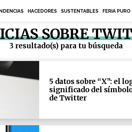
NDENCIAS
HACEDORES
SUSTENTABLES
FERIA PURO
ICIAS SOBRE TWI
3 resultado(s) para tu búsqueda
5 datos sobre “X”: el log
significado del símbol
de Twitter