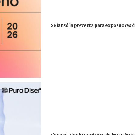
Se lanzó la preventa para expositores d
Conocé a los Expositores de Feria Puro 