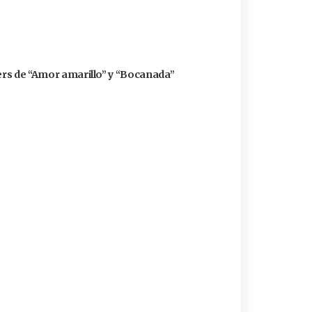
zers de “Amor amarillo” y “Bocanada”