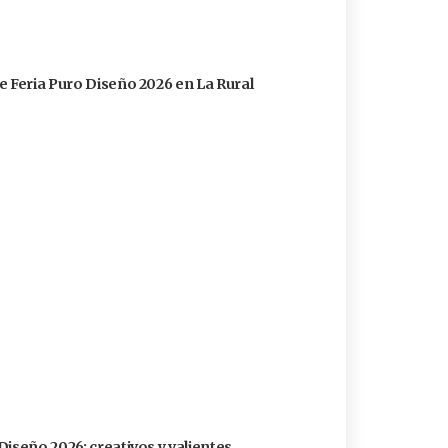
e Feria Puro Diseño 2026 en La Rural
Diseño 2026: creativos y valientes