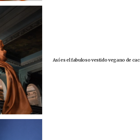
Así es el fabuloso vestido vegano de ca