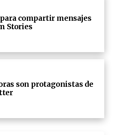
 para compartir mensajes
m Stories
doras son protagonistas de
tter