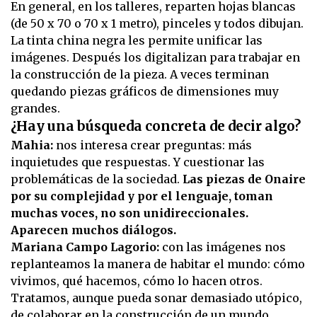
En general, en los talleres, reparten hojas blancas
(de 50 x 70 o 70 x 1 metro), pinceles y todos dibujan.
La tinta china negra les permite unificar las
imágenes. Después los digitalizan para trabajar en
la construcción de la pieza. A veces terminan
quedando piezas gráficos de dimensiones muy
grandes.
¿Hay una búsqueda concreta de decir algo?
Mahia:
nos interesa crear preguntas: más
inquietudes que respuestas. Y cuestionar las
problemáticas de la sociedad.
Las piezas de Onaire
por su complejidad y por el lenguaje, toman
muchas voces, no son unidireccionales.
Aparecen muchos diálogos.
Mariana Campo Lagorio:
con las imágenes nos
replanteamos la manera de habitar el mundo: cómo
vivimos, qué hacemos, cómo lo hacen otros.
Tratamos, aunque pueda sonar demasiado utópico,
de colaborar en la construcción de un mundo