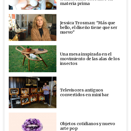
materia prima
Jessica Trosman: "Más que
bello, el diseño tiene que ser
nuevo"
Una mesa inspirada en el
movimiento de las alas de los
insectos
Televisores antiguos
convertidos en mini bar
Objetos cotidianos y nuevo
arte pop