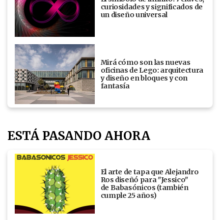
curiosidades y significados de
un diseño universal
Mirá cómo son las nuevas
oficinas de Lego: arquitectura
y diseño en bloques y con
fantasía
ESTÁ PASANDO AHORA
El arte de tapa que Alejandro
Ros diseñó para "Jessico"
de Babasónicos (también
cumple 25 años)