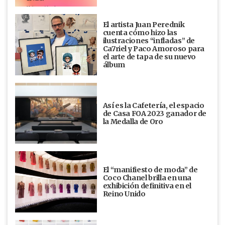
El artista Juan Perednik
cuenta cómo hizo las
ilustraciones “infladas” de
Ca7riel y Paco Amoroso para
el arte de tapa de su nuevo
álbum
Así es la Cafetería, el espacio
de Casa FOA 2023 ganador de
la Medalla de Oro
El “manifiesto de moda” de
Coco Chanel brilla en una
exhibición definitiva en el
Reino Unido