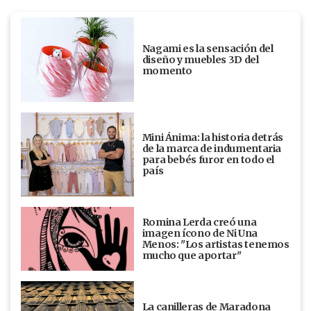
Nagami es la sensación del
diseño y muebles 3D del
momento
Mini Ánima: la historia detrás
de la marca de indumentaria
para bebés furor en todo el
país
Romina Lerda creó una
imagen ícono de Ni Una
Menos: "Los artistas tenemos
mucho que aportar"
La canilleras de Maradona