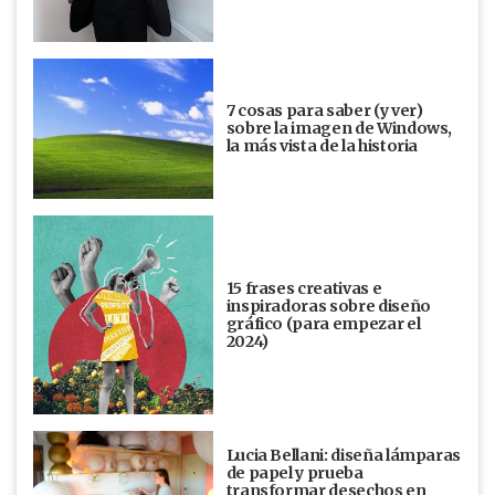
7 cosas para saber (y ver)
sobre la imagen de Windows,
la más vista de la historia
15 frases creativas e
inspiradoras sobre diseño
gráfico (para empezar el
2024)
Lucia Bellani: diseña lámparas
de papel y prueba
transformar desechos en