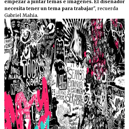
empezar a juntar temas e imágenes. El diseñador
necesita tener un tema para trabajar
", recuerda
Gabriel Mahia.