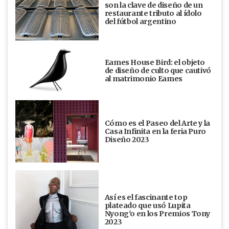
son la clave de diseño de un
restaurante tributo al ídolo
del fútbol argentino
Eames House Bird: el objeto
de diseño de culto que cautivó
al matrimonio Eames
Cómo es el Paseo del Arte y la
Casa Infinita en la feria Puro
Diseño 2023
Así es el fascinante top
plateado que usó Lupita
Nyong'o en los Premios Tony
2023