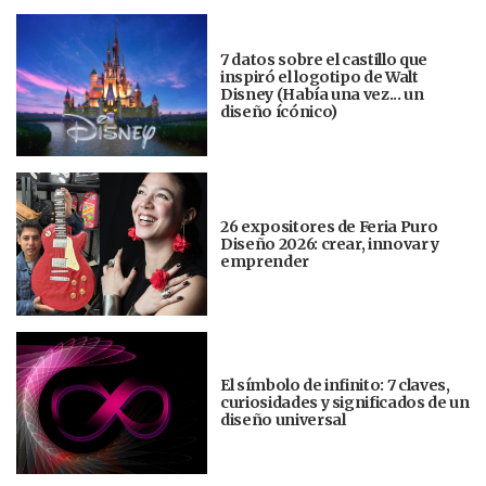
7 datos sobre el castillo que
inspiró el logotipo de Walt
Disney (Había una vez... un
diseño ícónico)
26 expositores de Feria Puro
Diseño 2026: crear, innovar y
emprender
El símbolo de infinito: 7 claves,
curiosidades y significados de un
diseño universal