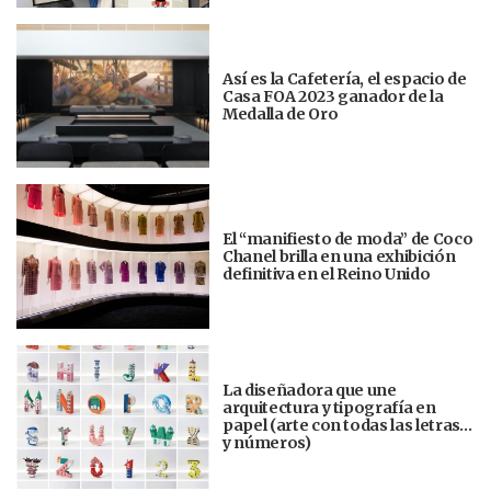
Así es la Cafetería, el espacio de
Casa FOA 2023 ganador de la
Medalla de Oro
El “manifiesto de moda” de Coco
Chanel brilla en una exhibición
definitiva en el Reino Unido
La diseñadora que une
arquitectura y tipografía en
papel (arte con todas las letras…
y números)