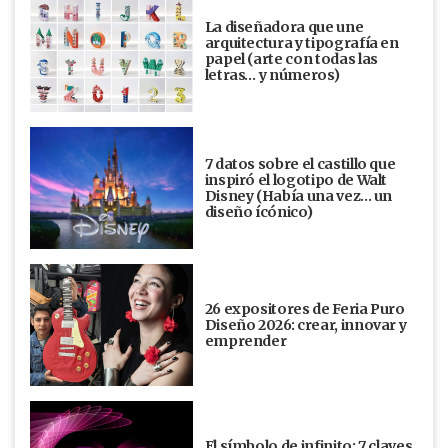
La diseñadora que une
arquitectura y tipografía en
papel (arte con todas las
letras… y números)
7 datos sobre el castillo que
inspiró el logotipo de Walt
Disney (Había una vez... un
diseño ícónico)
26 expositores de Feria Puro
Diseño 2026: crear, innovar y
emprender
El símbolo de infinito: 7 claves,