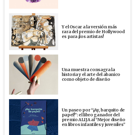
Y el Oscar a la versión más
rara del premio de Hollywood
es para ¡los artistas!
Una muestra consagra la
historia y el arte del abanico
como objeto de diseño
Un paseo por “¡Ay, barquito de
papel!”: el libro ganador del
premio ALIJA al “Mejor diseño
en libros infantiles y juveniles”