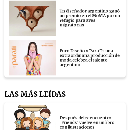
Un diseñador argentino ganó
un premio en el MoMA por un
refugio para aves
migratorias
Puro Diseño x Para Ti: una
extraordinaria producción de
moda celebra el talento
argentino
LAS MÁS LEÍDAS
Después del reencuentro,
"Friends" vuelve en un libro
con ilustraciones