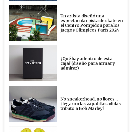
Un artista diseñó una
espectacular pista de skate en
el Centro Pompidou para los
Juegos Olímpicos París 2024
¿Qué hay adentro de esta
caja? (diseño para armar y
admirar)
No sneakerhead, no llores…
¡llegaron las zapatillas adidas
tributo a Bob Marley!