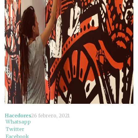
Hacedores
26 febrero, 2021
Whatsapp
Twitter
Facebook