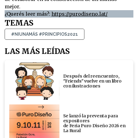
mejor.
¿Querés leer más?:
https://purodiseno.lat/
TEMAS
#NIUNAMÁS #PRINCIPIOS2021
LAS MÁS LEÍDAS
Después del reencuentro,
"Friends" vuelve en un libro
con ilustraciones
Se lanzó la preventa para
expositores
de Feria Puro Diseño 2026 en
La Rural