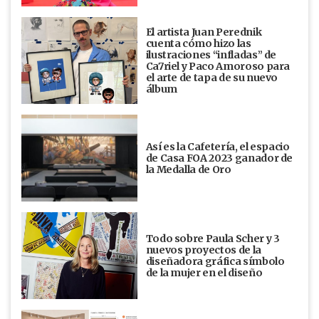
El artista Juan Perednik
cuenta cómo hizo las
ilustraciones “infladas” de
Ca7riel y Paco Amoroso para
el arte de tapa de su nuevo
álbum
Así es la Cafetería, el espacio
de Casa FOA 2023 ganador de
la Medalla de Oro
Todo sobre Paula Scher y 3
nuevos proyectos de la
diseñadora gráfica símbolo
de la mujer en el diseño