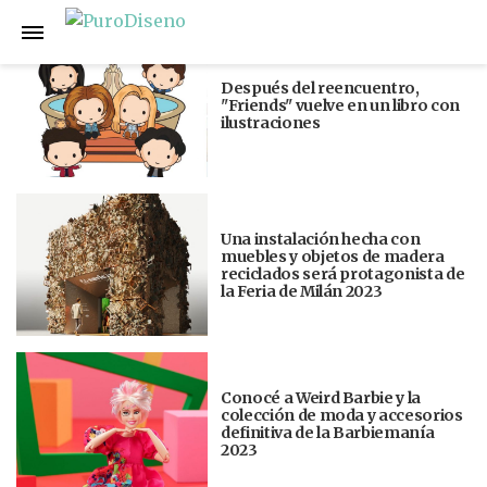
Anterior
Siguiente
Después del reencuentro,
"Friends" vuelve en un libro con
ilustraciones
Una instalación hecha con
muebles y objetos de madera
reciclados será protagonista de
la Feria de Milán 2023
Conocé a Weird Barbie y la
colección de moda y accesorios
definitiva de la Barbiemanía
2023