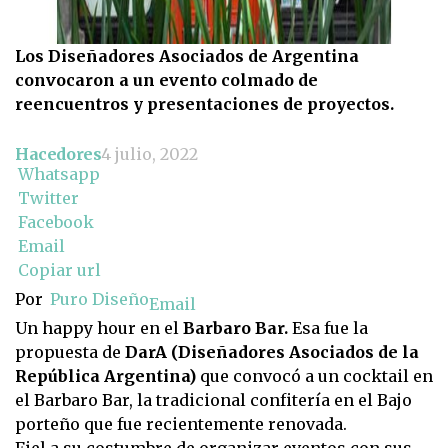
Los Diseñadores Asociados de Argentina
convocaron a un evento colmado de
reencuentros y presentaciones de proyectos.
Hacedores
4 julio, 2022
Whatsapp
Twitter
Facebook
Email
Copiar url
Por
Puro Diseño
Email
Un happy hour en el
Barbaro Bar.
Esa fue la
propuesta de
DarA (Diseñadores Asociados de la
República Argentina)
que convocó a un cocktail en
el Barbaro Bar, la tradicional confitería en el Bajo
porteño que fue recientemente renovada.