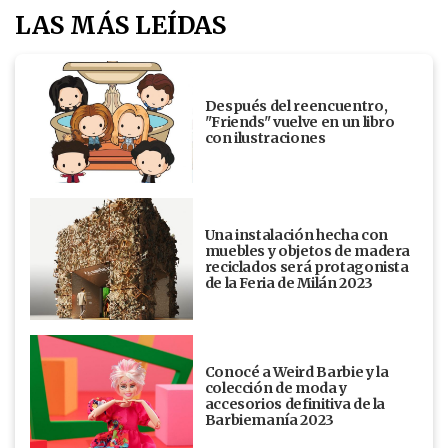
LAS MÁS LEÍDAS
Después del reencuentro,
"Friends" vuelve en un libro
con ilustraciones
Una instalación hecha con
muebles y objetos de madera
reciclados será protagonista
de la Feria de Milán 2023
Conocé a Weird Barbie y la
colección de moda y
accesorios definitiva de la
Barbiemanía 2023