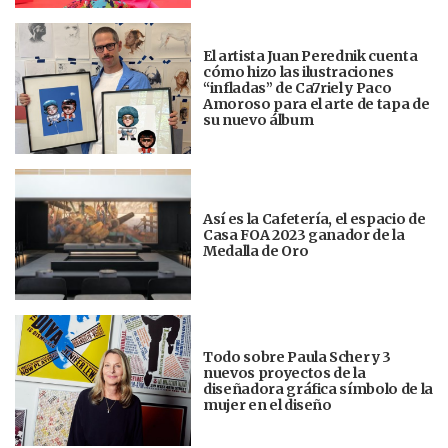
El artista Juan Perednik cuenta
cómo hizo las ilustraciones
“infladas” de Ca7riel y Paco
Amoroso para el arte de tapa de
su nuevo álbum
Así es la Cafetería, el espacio de
Casa FOA 2023 ganador de la
Medalla de Oro
Todo sobre Paula Scher y 3
nuevos proyectos de la
diseñadora gráfica símbolo de la
mujer en el diseño