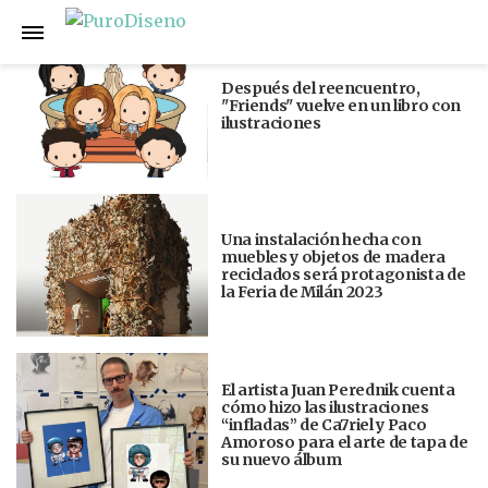
Anterior
Siguiente
Después del reencuentro,
"Friends" vuelve en un libro con
ilustraciones
Una instalación hecha con
muebles y objetos de madera
reciclados será protagonista de
la Feria de Milán 2023
El artista Juan Perednik cuenta
cómo hizo las ilustraciones
“infladas” de Ca7riel y Paco
Amoroso para el arte de tapa de
su nuevo álbum