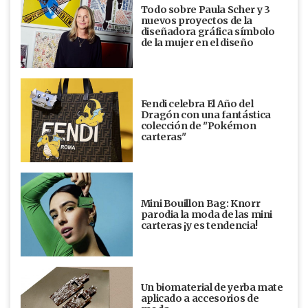
Todo sobre Paula Scher y 3
nuevos proyectos de la
diseñadora gráfica símbolo
de la mujer en el diseño
Fendi celebra El Año del
Dragón con una fantástica
colección de "Pokémon
carteras"
Mini Bouillon Bag: Knorr
parodia la moda de las mini
carteras ¡y es tendencia!
Un biomaterial de yerba mate
aplicado a accesorios de