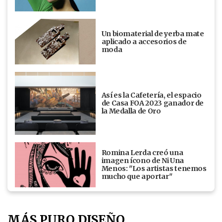
Un biomaterial de yerba mate
aplicado a accesorios de
moda
Así es la Cafetería, el espacio
de Casa FOA 2023 ganador de
la Medalla de Oro
Romina Lerda creó una
imagen ícono de Ni Una
Menos: "Los artistas tenemos
mucho que aportar"
MÁS PURO DISEÑO