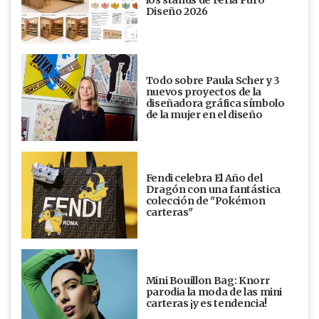
Diseño 2026
Todo sobre Paula Scher y 3
nuevos proyectos de la
diseñadora gráfica símbolo
de la mujer en el diseño
Fendi celebra El Año del
Dragón con una fantástica
colección de "Pokémon
carteras"
Mini Bouillon Bag: Knorr
parodia la moda de las mini
carteras ¡y es tendencia!