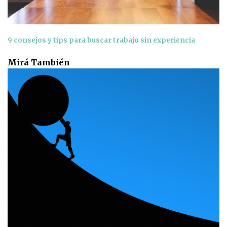
9 consejos y tips para buscar trabajo sin experiencia
Mirá También