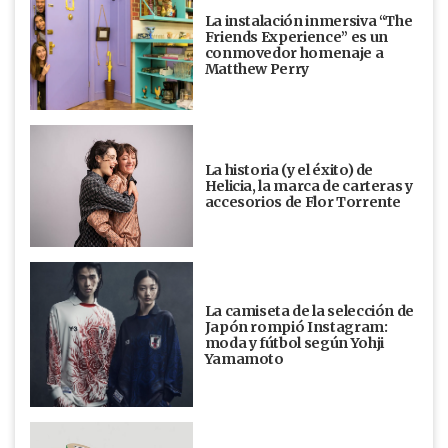
La instalación inmersiva “The
Friends Experience” es un
conmovedor homenaje a
Matthew Perry
La historia (y el éxito) de
Helicia, la marca de carteras y
accesorios de Flor Torrente
La camiseta de la selección de
Japón rompió Instagram:
moda y fútbol según Yohji
Yamamoto