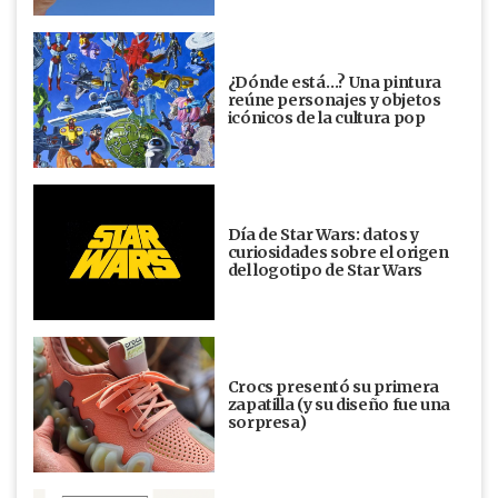
¿Dónde está…? Una pintura
reúne personajes y objetos
icónicos de la cultura pop
Día de Star Wars: datos y
curiosidades sobre el origen
del logotipo de Star Wars
Crocs presentó su primera
zapatilla (y su diseño fue una
sorpresa)