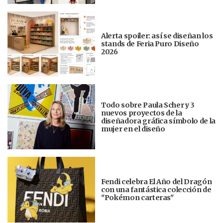
Alerta spoiler: así se diseñan los
stands de Feria Puro Diseño
2026
Todo sobre Paula Scher y 3
nuevos proyectos de la
diseñadora gráfica símbolo de la
mujer en el diseño
Fendi celebra El Año del Dragón
con una fantástica colección de
"Pokémon carteras"