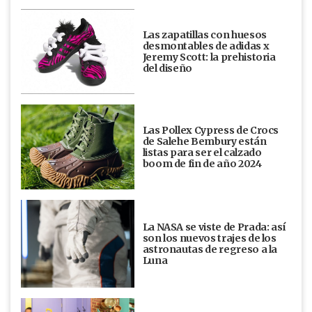
Las zapatillas con huesos
desmontables de adidas x
Jeremy Scott: la prehistoria
del diseño
Las Pollex Cypress de Crocs
de Salehe Bembury están
listas para ser el calzado
boom de fin de año 2024
La NASA se viste de Prada: así
son los nuevos trajes de los
astronautas de regreso a la
Luna