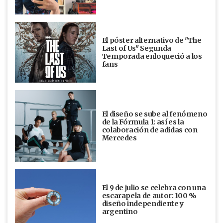
El póster alternativo de "The
Last of Us" Segunda
Temporada enloqueció a los
fans
El diseño se sube al fenómeno
de la Fórmula 1: así es la
colaboración de adidas con
Mercedes
El 9 de julio se celebra con una
escarapela de autor: 100 %
diseño independiente y
argentino