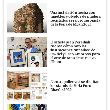
Una instalación hecha con
muebles y objetos de madera
reciclados será protagonista
de la Feria de Milán 2023
El artista Juan Perednik
cuenta cómo hizo las
ilustraciones “infladas” de
Ca7riel y Paco Amoroso para
el arte de tapa de su nuevo
álbum
Alerta spoiler: así se diseñan
los stands de Feria Puro
Diseño 2026