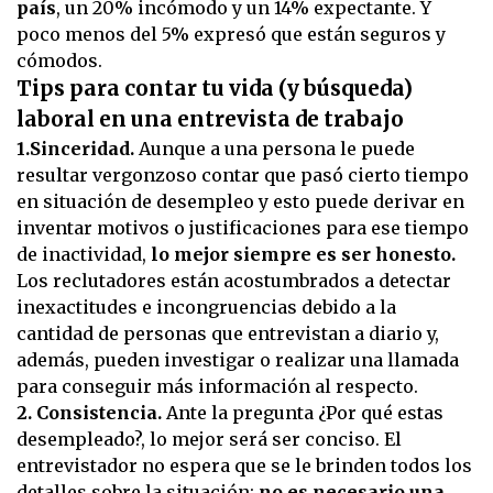
país
, un 20% incómodo y un 14% expectante. Y
poco menos del 5% expresó que están seguros y
cómodos.
Tips para contar tu vida (y búsqueda)
laboral en una entrevista de trabajo
1.Sinceridad.
Aunque a una persona le puede
resultar vergonzoso contar que pasó cierto tiempo
en situación de desempleo y esto puede derivar en
inventar motivos o justificaciones para ese tiempo
de inactividad,
lo mejor siempre es ser honesto.
Los reclutadores están acostumbrados a detectar
inexactitudes e incongruencias debido a la
cantidad de personas que entrevistan a diario y,
además, pueden investigar o realizar una llamada
para conseguir más información al respecto.
2. Consistencia.
Ante la pregunta ¿Por qué estas
desempleado?, lo mejor será ser conciso. El
entrevistador no espera que se le brinden todos los
detalles sobre la situación;
no es necesario una