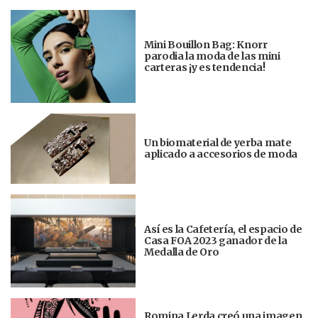
Mini Bouillon Bag: Knorr
parodia la moda de las mini
carteras ¡y es tendencia!
Un biomaterial de yerba mate
aplicado a accesorios de moda
Así es la Cafetería, el espacio de
Casa FOA 2023 ganador de la
Medalla de Oro
Romina Lerda creó una imagen