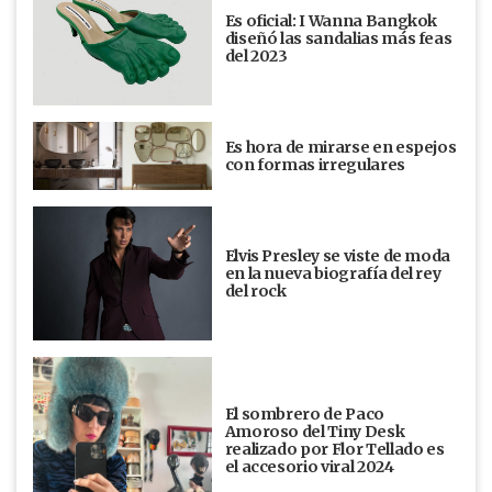
Es oficial: I Wanna Bangkok
diseñó las sandalias más feas
del 2023
Es hora de mirarse en espejos
con formas irregulares
Elvis Presley se viste de moda
en la nueva biografía del rey
del rock
El sombrero de Paco
Amoroso del Tiny Desk
realizado por Flor Tellado es
el accesorio viral 2024