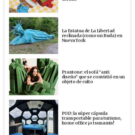
La Estatua de La Libertad
reclinada (como un Buda) en
Nueva York
Prantone: el sofá “anti
diseño” que se convirtió en un
objeto de culto
POD: la súper cápsula
transportable para turismo,
home office ¡o tsunamis!