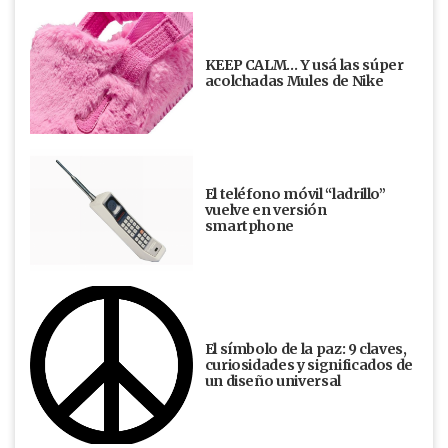
KEEP CALM… Y usá las súper
acolchadas Mules de Nike
El teléfono móvil “ladrillo”
vuelve en versión
smartphone
El símbolo de la paz: 9 claves,
curiosidades y significados de
un diseño universal