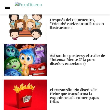
Anterior
Siguiente
Después del reencuentro,
"Friends" vuelve en un libro con
ilustraciones
Así son los posters y el trailer de
“Intensa-Mente 2” (a puro
diseño y emociones)
El extraordinario diseño de
Heinz que transforma la
experiencia de comer papas
fritas