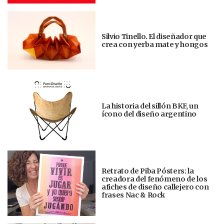
Silvio Tinello. El diseñador que
crea con yerba mate y hongos
La historia del sillón BKF, un
ícono del diseño argentino
Retrato de Piba Pósters: la
creadora del fenómeno de los
afiches de diseño callejero con
frases Nac & Rock