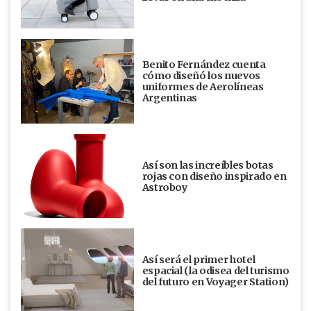
Benito Fernández cuenta
cómo diseñó los nuevos
uniformes de Aerolíneas
Argentinas
Así son las increíbles botas
rojas con diseño inspirado en
Astroboy
Así será el primer hotel
espacial (la odisea del turismo
del futuro en Voyager Station)