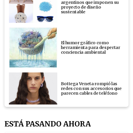
argentinos que imponen su
proyecto de diseño
sustentable
El humor gráfico como
herramienta para despertar
conciencia ambiental
Bottega Veneta rompió las
redes con sus accesorios que
parecen cables de teléfono
ESTÁ PASANDO AHORA