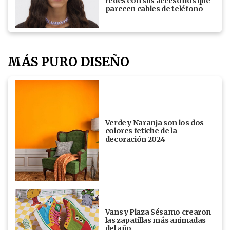
redes con sus accesorios que
parecen cables de teléfono
MÁS PURO DISEÑO
Verde y Naranja son los dos
colores fetiche de la
decoración 2024
Vans y Plaza Sésamo crearon
las zapatillas más animadas
del año