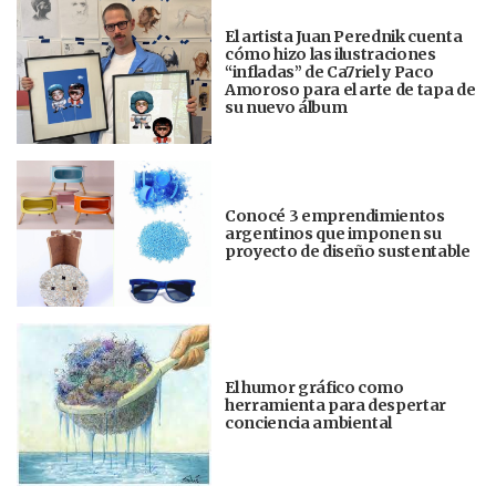
El artista Juan Perednik cuenta
cómo hizo las ilustraciones
“infladas” de Ca7riel y Paco
Amoroso para el arte de tapa de
su nuevo álbum
Conocé 3 emprendimientos
argentinos que imponen su
proyecto de diseño sustentable
El humor gráfico como
herramienta para despertar
conciencia ambiental