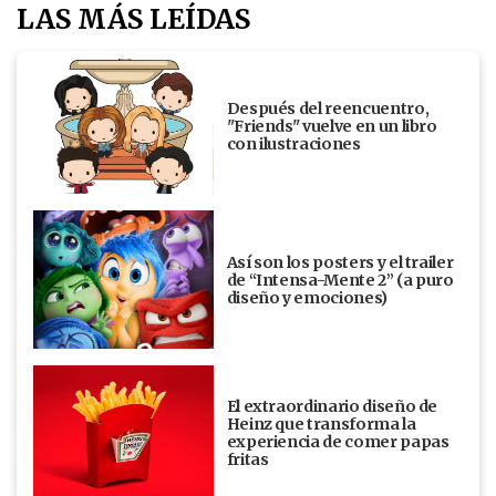
LAS MÁS LEÍDAS
Después del reencuentro,
"Friends" vuelve en un libro
con ilustraciones
Así son los posters y el trailer
de “Intensa-Mente 2” (a puro
diseño y emociones)
El extraordinario diseño de
Heinz que transforma la
experiencia de comer papas
fritas