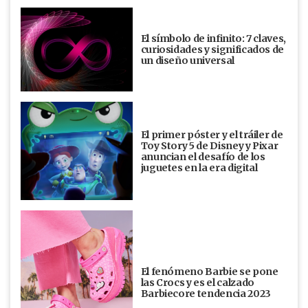
El símbolo de infinito: 7 claves,
curiosidades y significados de
un diseño universal
El primer póster y el tráiler de
Toy Story 5 de Disney y Pixar
anuncian el desafío de los
juguetes en la era digital
El fenómeno Barbie se pone
las Crocs y es el calzado
Barbiecore tendencia 2023