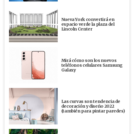
Nueva York convertirá en
espacio verde la plaza del
Lincoln Center
Mirá cómo son los nuevos
teléfonos celulares Samsung
Galaxy
Las curvas son tendencia de
decoración y diseño 2022
(también para pintar paredes)