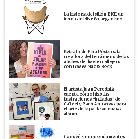
La historia del sillón BKF, un
ícono del diseño argentino
Retrato de Piba Pósters: la
creadora del fenómeno de los
afiches de diseño callejero
con frases Nac & Rock
El artista Juan Perednik
cuenta cómo hizo las
ilustraciones “infladas” de
Ca7riel y Paco Amoroso para
el arte de tapa de su nuevo
álbum
Conocé 3 emprendimientos