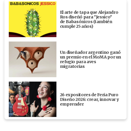
El arte de tapa que Alejandro
Ros diseñó para "Jessico"
de Babasónicos (también
cumple 25 años)
Un diseñador argentino ganó
un premio en el MoMA por un
refugio para aves
migratorias
26 expositores de Feria Puro
Diseño 2026: crear, innovar y
emprender