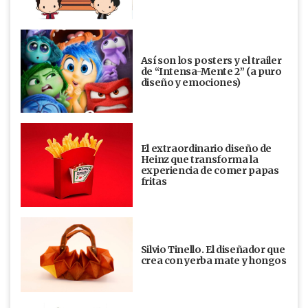
Así son los posters y el trailer
de “Intensa-Mente 2” (a puro
diseño y emociones)
El extraordinario diseño de
Heinz que transforma la
experiencia de comer papas
fritas
Silvio Tinello. El diseñador que
crea con yerba mate y hongos