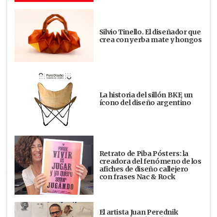
Silvio Tinello. El diseñador que
crea con yerba mate y hongos
La historia del sillón BKF, un
ícono del diseño argentino
Retrato de Piba Pósters: la
creadora del fenómeno de los
afiches de diseño callejero
con frases Nac & Rock
El artista Juan Perednik