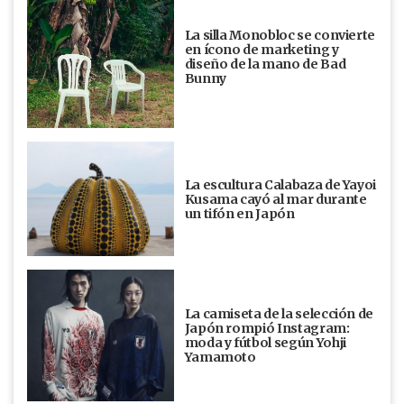
La silla Monobloc se convierte
en ícono de marketing y
diseño de la mano de Bad
Bunny
La escultura Calabaza de Yayoi
Kusama cayó al mar durante
un tifón en Japón
La camiseta de la selección de
Japón rompió Instagram:
moda y fútbol según Yohji
Yamamoto