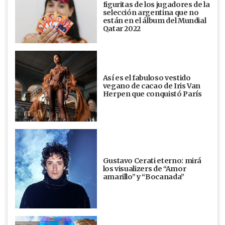
figuritas de los jugadores de la
selección argentina que no
están en el álbum del Mundial
Qatar 2022
Así es el fabuloso vestido
vegano de cacao de Iris Van
Herpen que conquistó París
Gustavo Cerati eterno: mirá
los visualizers de “Amor
amarillo” y “Bocanada”