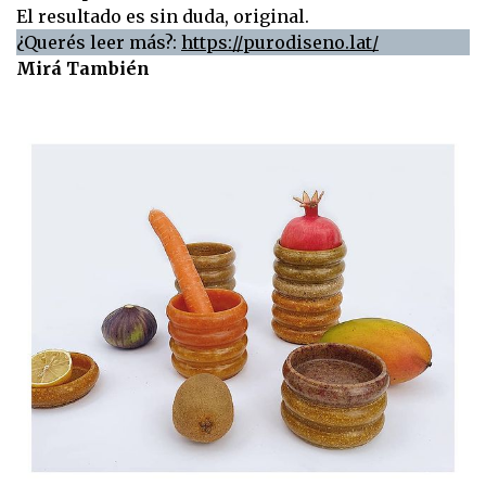
El resultado es sin duda, original.
¿Querés leer más?:
https://purodiseno.lat/
Mirá También