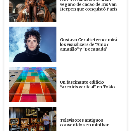
vegano de cacao de Iris Van
Herpen que conquistó París
Gustavo Cerati eterno: mirá
los visualizers de “Amor
amarillo” y “Bocanada”
Un fascinante edificio
“arcoíris vertical” en Tokio
Televisores antiguos
convertidos en mini bar