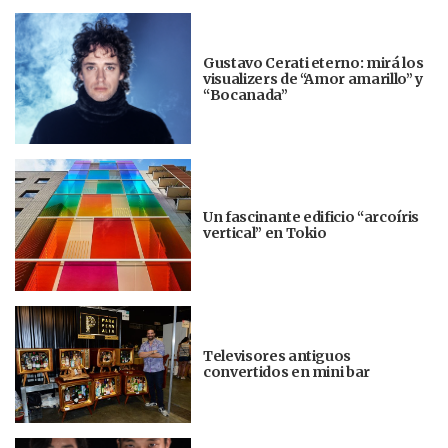
Gustavo Cerati eterno: mirá los
visualizers de “Amor amarillo” y
“Bocanada”
Un fascinante edificio “arcoíris
vertical” en Tokio
Televisores antiguos
convertidos en mini bar