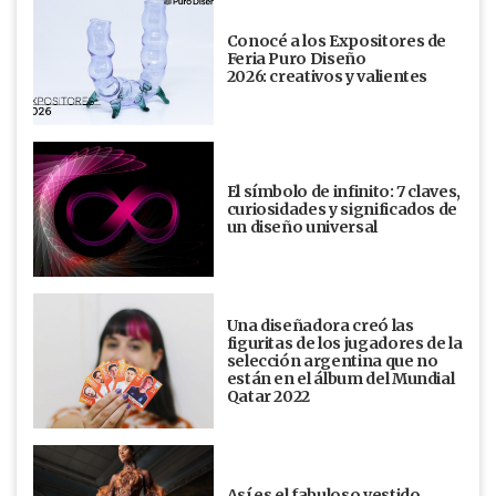
Conocé a los Expositores de
Feria Puro Diseño
2026: creativos y valientes
El símbolo de infinito: 7 claves,
curiosidades y significados de
un diseño universal
Una diseñadora creó las
figuritas de los jugadores de la
selección argentina que no
están en el álbum del Mundial
Qatar 2022
Así es el fabuloso vestido