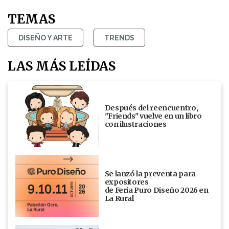
TEMAS
DISEÑO Y ARTE
TRENDS
LAS MÁS LEÍDAS
Después del reencuentro,
"Friends" vuelve en un libro
con ilustraciones
Se lanzó la preventa para
expositores
de Feria Puro Diseño 2026 en
La Rural