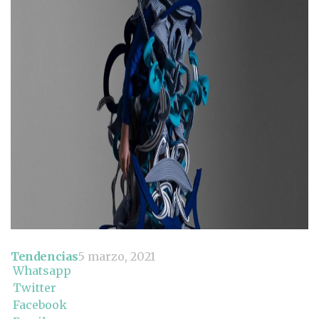
Tendencias
5 marzo, 2021
Whatsapp
Twitter
Facebook