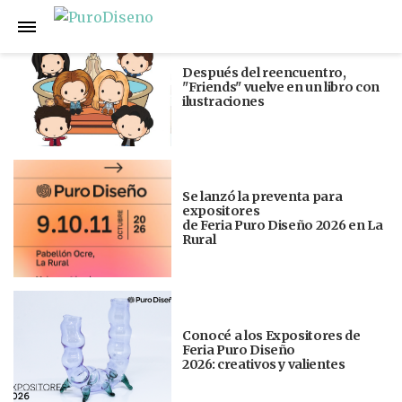
Anterior
Siguiente
Después del reencuentro,
"Friends" vuelve en un libro con
ilustraciones
Se lanzó la preventa para
expositores
de Feria Puro Diseño 2026 en La
Rural
Conocé a los Expositores de
Feria Puro Diseño
2026: creativos y valientes