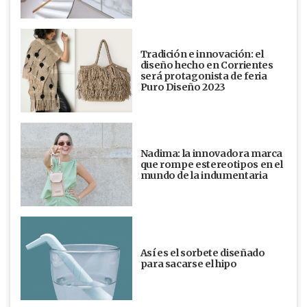
Tradición e innovación: el
diseño hecho en Corrientes
será protagonista de feria
Puro Diseño 2023
Nadima: la innovadora marca
que rompe estereotipos en el
mundo de la indumentaria
Así es el sorbete diseñado
para sacarse el hipo