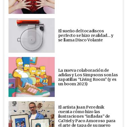
El sueño del tocadiscos
perfecto se hizo realidad… y
se llama Disco Volante
La nueva colaboración de
adidas y Los Simpsons son las
zapatillas “Living Room” (y es
un boom 2023)
El artista Juan Perednik
cuenta cómo hizo las
ilustraciones “infladas” de
Ca7riel y Paco Amoroso para
el arte de tapa de su nuevo