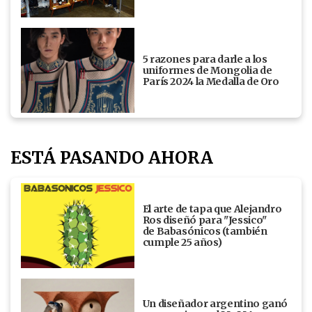
5 razones para darle a los
uniformes de Mongolia de
París 2024 la Medalla de Oro
ESTÁ PASANDO AHORA
El arte de tapa que Alejandro
Ros diseñó para "Jessico"
de Babasónicos (también
cumple 25 años)
Un diseñador argentino ganó