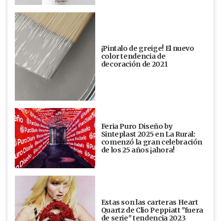
¡Pintalo de greige! El nuevo
color tendencia de
decoración de 2021
Feria Puro Diseño by
Sinteplast 2025 en La Rural:
comenzó la gran celebración
de los 25 años ¡ahora!
Estas son las carteras Heart
Quartz de Clio Peppiatt "fuera
de serie" tendencia 2023