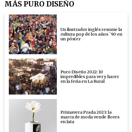
MÁS PURO DISEÑO
Un ilustrador inglés resume la
cultura pop de los años ´90 en
un póster
Puro Diseño 2022: 10
imperdibles para ver y hacer
en la feria en La Rural
Primavera Prada 2023: la
marca de moda vende flores
en lata