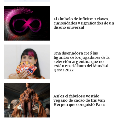
El símbolo de infinito: 7 claves,
curiosidades y significados de un
diseño universal
Una diseñadora creó las
figuritas de los jugadores de la
selección argentina que no
están en el álbum del Mundial
Qatar 2022
Así es el fabuloso vestido
vegano de cacao de Iris Van
Herpen que conquistó París