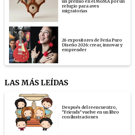
un premio en el MoMA por un
refugio para aves
migratorias
26 expositores de Feria Puro
Diseño 2026: crear, innovar y
emprender
LAS MÁS LEÍDAS
Después del reencuentro,
"Friends" vuelve en un libro
con ilustraciones