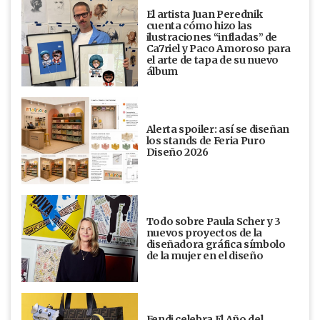
El artista Juan Perednik
cuenta cómo hizo las
ilustraciones “infladas” de
Ca7riel y Paco Amoroso para
el arte de tapa de su nuevo
álbum
Alerta spoiler: así se diseñan
los stands de Feria Puro
Diseño 2026
Todo sobre Paula Scher y 3
nuevos proyectos de la
diseñadora gráfica símbolo
de la mujer en el diseño
Fendi celebra El Año del