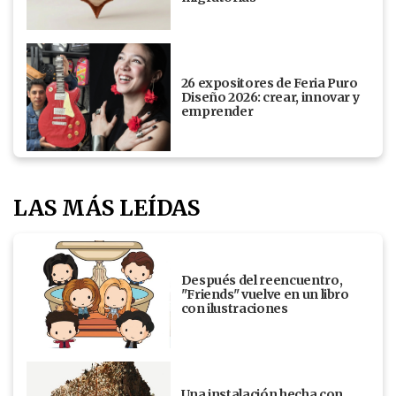
26 expositores de Feria Puro
Diseño 2026: crear, innovar y
emprender
LAS MÁS LEÍDAS
Después del reencuentro,
"Friends" vuelve en un libro
con ilustraciones
Una instalación hecha con