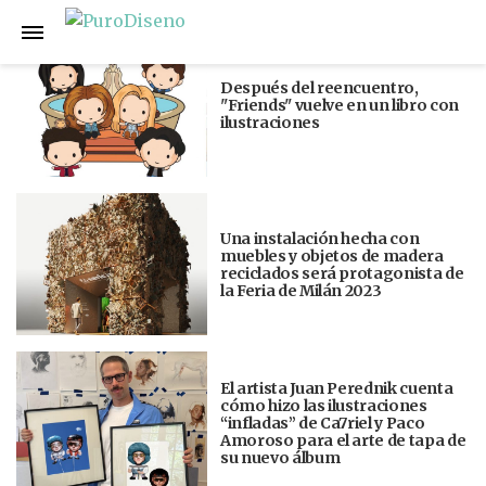
Anterior
Siguiente
Después del reencuentro,
"Friends" vuelve en un libro con
ilustraciones
Una instalación hecha con
muebles y objetos de madera
reciclados será protagonista de
la Feria de Milán 2023
El artista Juan Perednik cuenta
cómo hizo las ilustraciones
“infladas” de Ca7riel y Paco
Amoroso para el arte de tapa de
su nuevo álbum