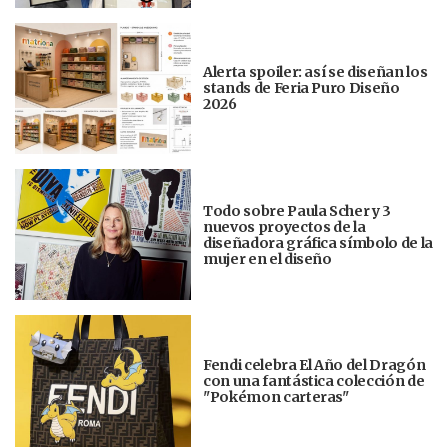
Alerta spoiler: así se diseñan los
stands de Feria Puro Diseño
2026
Todo sobre Paula Scher y 3
nuevos proyectos de la
diseñadora gráfica símbolo de la
mujer en el diseño
Fendi celebra El Año del Dragón
con una fantástica colección de
"Pokémon carteras"