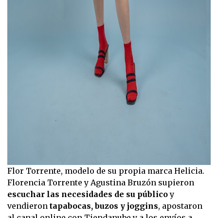
Flor Torrente, modelo de su propia marca Helicia.
Florencia Torrente y Agustina Bruzón supieron
escuchar las necesidades de su público
y
vendieron
tapabocas, buzos y joggins
, apostaron
al canal online con
Tiendanube
y a los envíos a