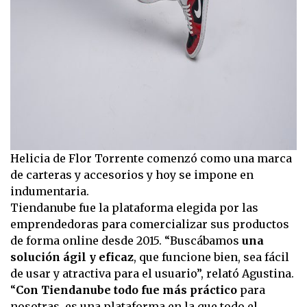
Helicia de Flor Torrente comenzó como una marca
de carteras y accesorios y hoy se impone en
indumentaria.
Tiendanube fue la plataforma elegida por las
emprendedoras para comercializar sus productos
de forma online desde 2015. “Buscábamos
una
solución ágil y eficaz
, que funcione bien, sea fácil
de usar y atractiva para el usuario”, relató Agustina.
“
Con Tiendanube todo fue más práctico
para
nosotras, es una plataforma en la que todo el