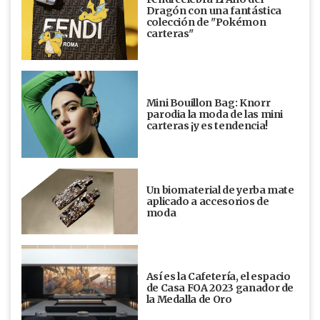
Dragón con una fantástica
colección de "Pokémon
carteras"
Mini Bouillon Bag: Knorr
parodia la moda de las mini
carteras ¡y es tendencia!
Un biomaterial de yerba mate
aplicado a accesorios de
moda
Así es la Cafetería, el espacio
de Casa FOA 2023 ganador de
la Medalla de Oro