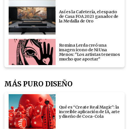
Así es la Cafetería, el espacio
de Casa FOA 2023 ganador de
la Medalla de Oro
Romina Lerda creó una
imagen ícono de Ni Una
Menos: "Los artistas tenemos
mucho que aportar"
MÁS PURO DISEÑO
Qué es “Create Real Magic”: la
increíble aplicación de IA, arte
y diseño de Coca-Cola