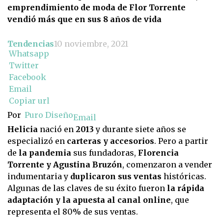
emprendimiento de moda de Flor Torrente
vendió más que en sus 8 años de vida
Tendencias
10 noviembre, 2021
Whatsapp
Twitter
Facebook
Email
Copiar url
Por
Puro Diseño
Email
Helicia
nació en
2013
y durante siete años se
especializó en
carteras y accesorios
. Pero a partir
de
la pandemia
sus fundadoras,
Florencia
Torrente y Agustina Bruzón
, comenzaron a vender
indumentaria y
duplicaron sus ventas
históricas.
Algunas de las claves de su éxito fueron
la rápida
adaptación y la apuesta al canal online
, que
representa el 80% de sus ventas.