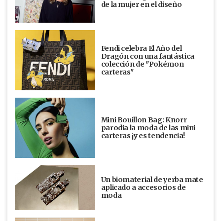
de la mujer en el diseño
Fendi celebra El Año del
Dragón con una fantástica
colección de "Pokémon
carteras"
Mini Bouillon Bag: Knorr
parodia la moda de las mini
carteras ¡y es tendencia!
Un biomaterial de yerba mate
aplicado a accesorios de
moda