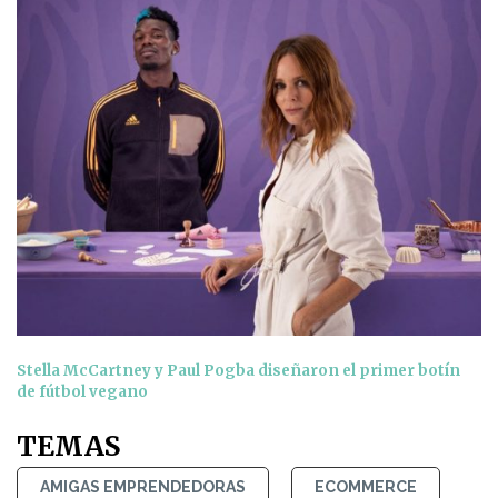
Stella McCartney y Paul Pogba diseñaron el primer botín
de fútbol vegano
TEMAS
AMIGAS EMPRENDEDORAS
ECOMMERCE