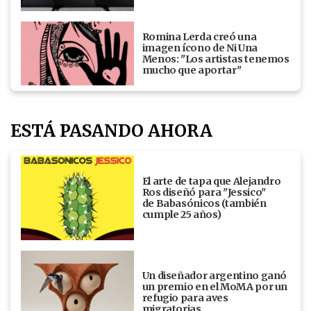
Romina Lerda creó una
imagen ícono de Ni Una
Menos: "Los artistas tenemos
mucho que aportar"
ESTÁ PASANDO AHORA
El arte de tapa que Alejandro
Ros diseñó para "Jessico"
de Babasónicos (también
cumple 25 años)
Un diseñador argentino ganó
un premio en el MoMA por un
refugio para aves
migratorias