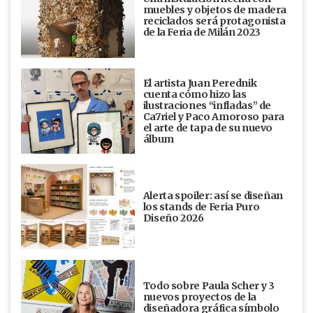
muebles y objetos de madera
reciclados será protagonista
de la Feria de Milán 2023
El artista Juan Perednik
cuenta cómo hizo las
ilustraciones “infladas” de
Ca7riel y Paco Amoroso para
el arte de tapa de su nuevo
álbum
Alerta spoiler: así se diseñan
los stands de Feria Puro
Diseño 2026
Todo sobre Paula Scher y 3
nuevos proyectos de la
diseñadora gráfica símbolo