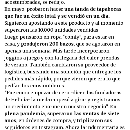
acostumbradas, se redujo.
En mayo, probaron hacer
una tanda de tapabocas
que fue un éxito total y se vendió en un día.
Siguieron apostando a este producto y al momento
superaron las 10.000 unidades vendidas.
Luego pensaron en ropa “comfy”, para estar en
casa, y
produjeron 200 buzos
, que se agotaron en
apenas una semana. Más tarde incorporaron
joggins a juego y con la llegada del calor prendas
de verano. También cambiaron su proveedor de
logística, buscando una solución que entregue los
pedidos más rápido, porque vieron que era lo que
pedían los consumidores.
“Fue como empezar de cero -dicen las fundadoras
de Helicia- la rueda empezó a girar y registramos
un crecimiento enorme en nuestro negocio”.
En
plena pandemia, superaron las ventas de siete
años
, en órdenes de compra, y triplicaron sus
seguidores en Instagram. Ahora la indumentaria es