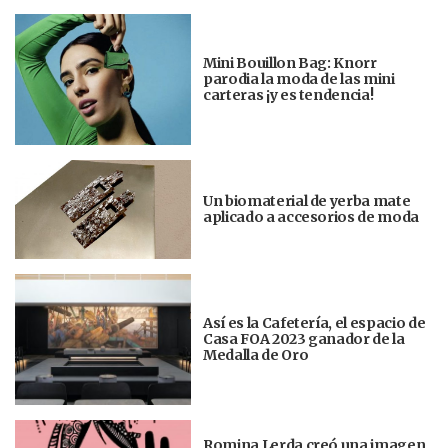
Mini Bouillon Bag: Knorr
parodia la moda de las mini
carteras ¡y es tendencia!
Un biomaterial de yerba mate
aplicado a accesorios de moda
Así es la Cafetería, el espacio de
Casa FOA 2023 ganador de la
Medalla de Oro
Romina Lerda creó una imagen