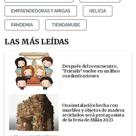
EMPRENDEDORAS Y AMIGAS
HELICIA
PANDEMIA
TIENDANUBE
LAS MÁS LEÍDAS
Después del reencuentro,
"Friends" vuelve en un libro
con ilustraciones
Una instalación hecha con
muebles y objetos de madera
reciclados será protagonista
de la Feria de Milán 2023