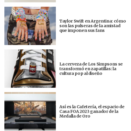
Taylor Swift en Argentina: cómo
son las pulseras de la amistad
que imponen sus fans
La cerveza de Los Simpsons se
transformó en zapatillas: la
cultura pop al diseño
Así es la Cafetería, el espacio de
Casa FOA 2023 ganador de la
Medalla de Oro