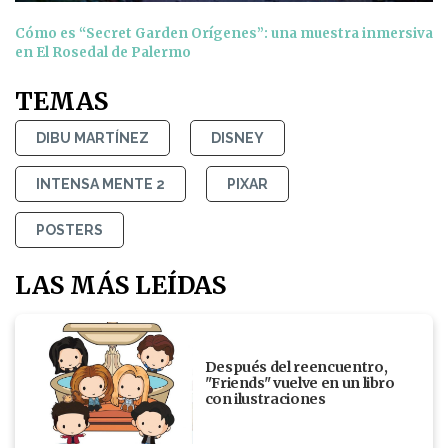
Cómo es “Secret Garden Orígenes”: una muestra inmersiva
en El Rosedal de Palermo
TEMAS
DIBU MARTÍNEZ
DISNEY
INTENSA MENTE 2
PIXAR
POSTERS
LAS MÁS LEÍDAS
Después del reencuentro,
"Friends" vuelve en un libro
con ilustraciones