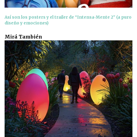
Así son los posters y el trailer de “Intensa-Mente 2” (a puro
diseño y emociones)
Mirá También