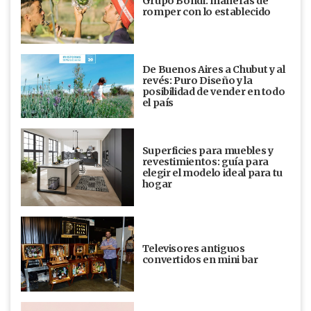
Grupo Bondi: maneras de
romper con lo establecido
De Buenos Aires a Chubut y al
revés: Puro Diseño y la
posibilidad de vender en todo
el país
Superficies para muebles y
revestimientos: guía para
elegir el modelo ideal para tu
hogar
Televisores antiguos
convertidos en mini bar