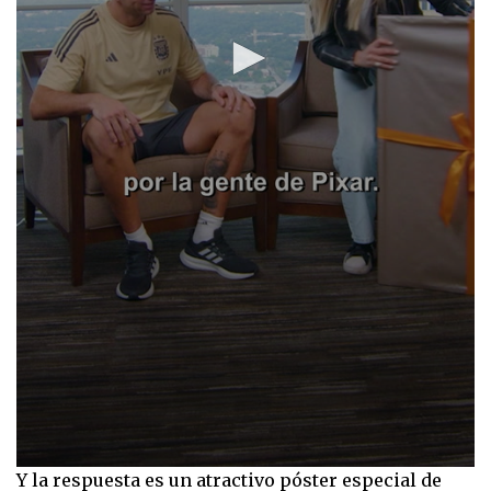
0
Y la respuesta es un atractivo póster especial de