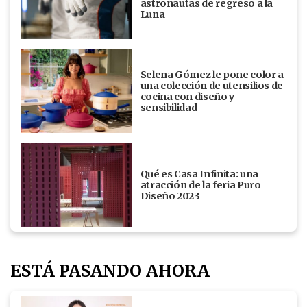
astronautas de regreso a la
Luna
Selena Gómez le pone color a
una colección de utensilios de
cocina con diseño y
sensibilidad
Qué es Casa Infinita: una
atracción de la feria Puro
Diseño 2023
ESTÁ PASANDO AHORA