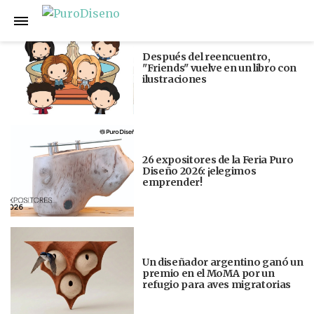
Anterior
Siguiente
Después del reencuentro,
"Friends" vuelve en un libro con
ilustraciones
26 expositores de la Feria Puro
Diseño 2026: ¡elegimos
emprender!
Un diseñador argentino ganó un
premio en el MoMA por un
refugio para aves migratorias