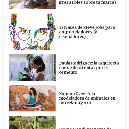
irresistibles sobre tu marca)
15 frases de Steve Jobs para
emprendedores (y
diseñadores)
Paula Rodriguez: la arquitecta
que se dejó tentar por el
cemento
Ximena Clavelli: la
modeladora de animales en
porcelana y oro