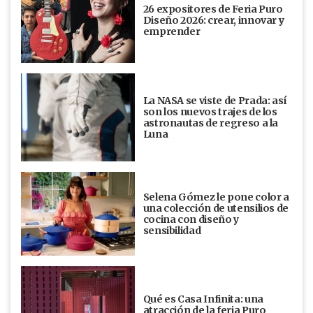
26 expositores de Feria Puro
Diseño 2026: crear, innovar y
emprender
La NASA se viste de Prada: así
son los nuevos trajes de los
astronautas de regreso a la
Luna
Selena Gómez le pone color a
una colección de utensilios de
cocina con diseño y
sensibilidad
Qué es Casa Infinita: una
atracción de la feria Puro