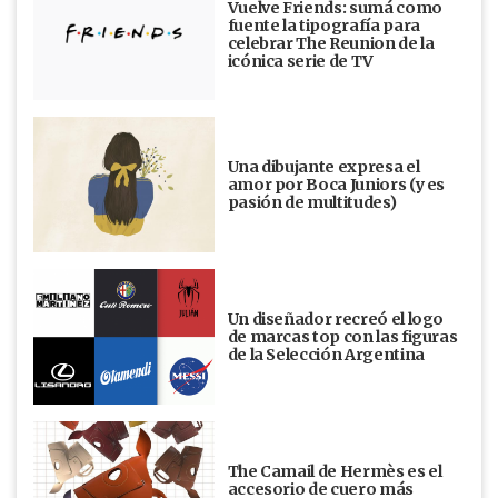
Vuelve Friends: sumá como
fuente la tipografía para
celebrar The Reunion de la
icónica serie de TV
Una dibujante expresa el
amor por Boca Juniors (y es
pasión de multitudes)
Un diseñador recreó el logo
de marcas top con las figuras
de la Selección Argentina
The Camail de Hermès es el
accesorio de cuero más