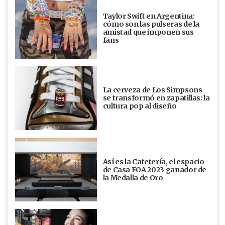
Taylor Swift en Argentina:
cómo son las pulseras de la
amistad que imponen sus
fans
La cerveza de Los Simpsons
se transformó en zapatillas: la
cultura pop al diseño
Así es la Cafetería, el espacio
de Casa FOA 2023 ganador de
la Medalla de Oro