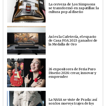
La cerveza de Los Simpsons
se transformó en zapatillas: la
cultura pop al diseño
Así es la Cafetería, el espacio
de Casa FOA 2023 ganador de
la Medalla de Oro
26 expositores de Feria Puro
Diseño 2026: crear, innovar y
emprender
La NASA se viste de Prada: así
son los nuevos trajes de los