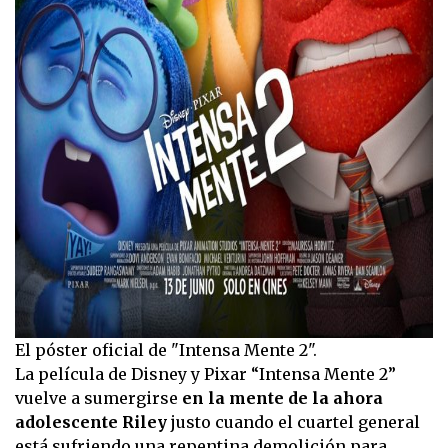
El póster oficial de "Intensa Mente 2".
La película de Disney y Pixar “Intensa Mente 2”
vuelve a sumergirse
en la mente de la ahora
adolescente Riley
justo cuando el cuartel general
está sufriendo una repentina demolición para