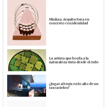
Minkaa. Arquitectura en
concreto con identidad
La artista que borda a la
naturaleza vista desde el cielo
¿Jugar al tenis en lo alto de un
rascacielos?