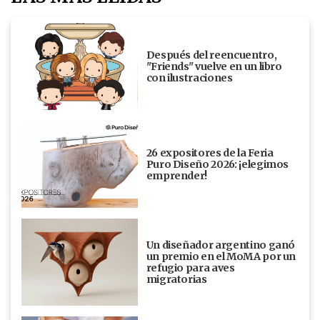
Después del reencuentro,
"Friends" vuelve en un libro
con ilustraciones
26 expositores de la Feria
Puro Diseño 2026: ¡elegimos
emprender!
Un diseñador argentino ganó
un premio en el MoMA por un
refugio para aves
migratorias