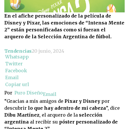
En el afiche personalizado de la película de
Disney y Pixar, las emociones de “Intensa Mente
2” están personificadas como si fueran el
arquero de la Selección Argentina de fútbol.
Tendencias
20 junio, 2024
Whatsapp
Twitter
Facebook
Email
Copiar url
Por
Puro Diseño
Email
“Gracias a mis amigos de
Pixar y Disney
por
descubrir
lo que hay adentro de mi cabeza
”, dice
Dibu Martínez
, el arquero de la
selección
argentina
al recibir su
póster personalizado de
“Intensa Mente 2”.