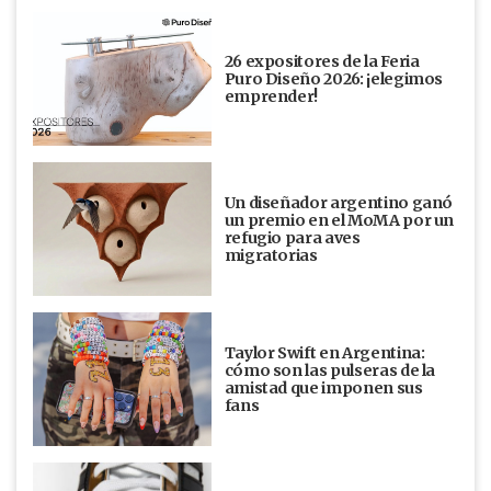
26 expositores de la Feria
Puro Diseño 2026: ¡elegimos
emprender!
Un diseñador argentino ganó
un premio en el MoMA por un
refugio para aves
migratorias
Taylor Swift en Argentina:
cómo son las pulseras de la
amistad que imponen sus
fans