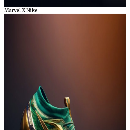
Marvel X Nike.