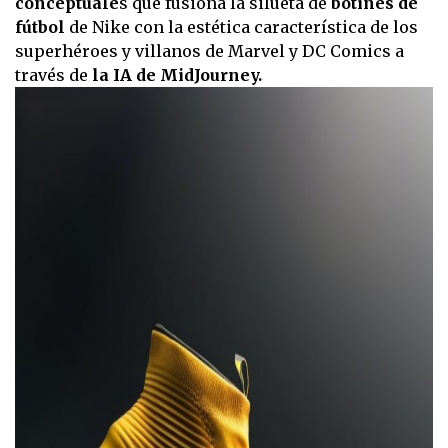
conceptuale
s que fusiona la silueta de
botines de
fútbol
de Nike con la estética característica de los
superhéroes y villanos de Marvel y DC Comics a
través de
la IA de MidJourney.