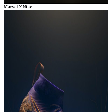
Marvel X Nike.