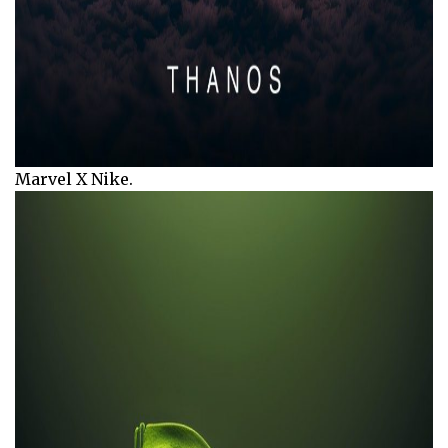
Marvel X Nike.