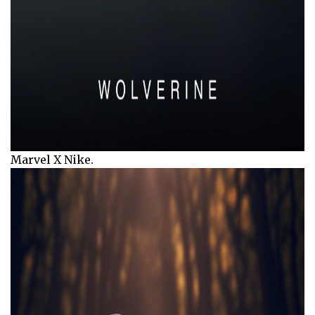
Marvel X Nike.