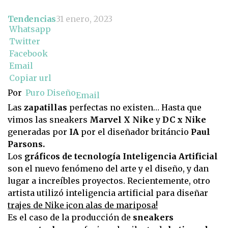
Tendencias
31 enero, 2023
Whatsapp
Twitter
Facebook
Email
Copiar url
Por
Puro Diseño
Email
Las
zapatillas
perfectas no existen… Hasta que
vimos las sneakers
Marvel X Nike
y
DC x Nike
generadas por
IA
por el diseñador británcio
Paul
Parsons.
Los
gráficos de tecnología Inteligencia Artificial
son el nuevo fenómeno del arte y el diseño, y dan
lugar a increíbles proyectos. Recientemente, otro
artista utilizó inteligencia artificial para diseñar
trajes de Nike ¡con alas de mariposa!
Es el caso de la producción de
sneakers