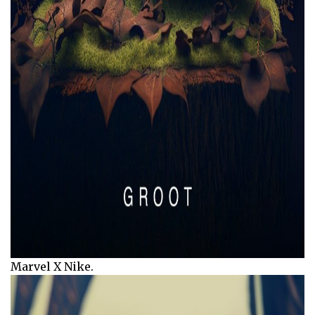
Marvel X Nike.