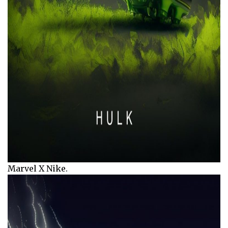
Marvel X Nike.