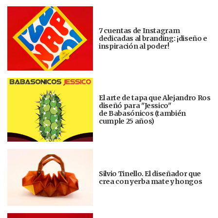
7 cuentas de Instagram
dedicadas al branding: ¡diseño e
inspiración al poder!
El arte de tapa que Alejandro Ros
diseñó para "Jessico"
de Babasónicos (también
cumple 25 años)
Silvio Tinello. El diseñador que
crea con yerba mate y hongos