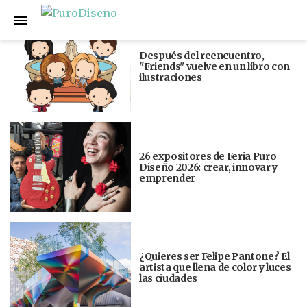
Anterior
Siguiente
Después del reencuentro,
"Friends" vuelve en un libro con
ilustraciones
26 expositores de Feria Puro
Diseño 2026: crear, innovar y
emprender
¿Quieres ser Felipe Pantone? El
artista que llena de color y luces
las ciudades