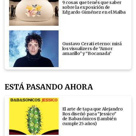
9 cosas que tenés que saber
sobre la exposición de
Edgardo Giménez en el Malba
Gustavo Cerati eterno: mirá
los visualizers de “Amor
amarillo” y “Bocanada”
ESTÁ PASANDO AHORA
El arte de tapa que Alejandro
Ros diseñó para "Jessico"
de Babasónicos (también
cumple 25 años)