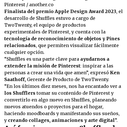
Pinterest / another.co
Finalista del premio Apple Design Award 2023
, el
desarrollo de Shuffles estuvo a cargo de
TwoTwenty, el equipo de productos
experimentales de Pinterest, y cuenta con la
tecnología de reconocimiento de objetos y Pines
relacionados
, que permiten visualizar fácilmente
cualquier opción.
“Shuffles es una parte clave para
ayudarnos a
extender la misión de Pinterest
: inspirar a las
personas a crear una vida que amen”, expresó
Ken
Saathoff,
Gerente de Producto de TwoTwenty.
“En los últimos diez meses, nos ha encantado ver a
los Shufflers
tomar su contenido de Pinterest y
convertirlo en algo nuevo en Shuffles, planeando
nuevos atuendos o proyectos para el hogar,
haciendo moodboards y manifestando sus sueños,
y
creando collages, animaciones y arte digital
”.