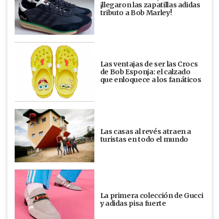
¡llegaron las zapatillas adidas
tributo a Bob Marley!
Las ventajas de ser las Crocs
de Bob Esponja: el calzado
que enloquece a los fanáticos
Las casas al revés atraen a
turistas en todo el mundo
La primera colección de Gucci
y adidas pisa fuerte