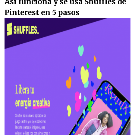
Así funciona y se usa Shuffles de
Pinterest en 5 pasos