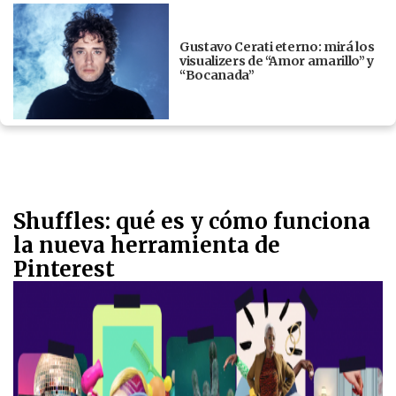
Gustavo Cerati eterno: mirá los
visualizers de “Amor amarillo” y
“Bocanada”
Shuffles: qué es y cómo funciona
la nueva herramienta de
Pinterest