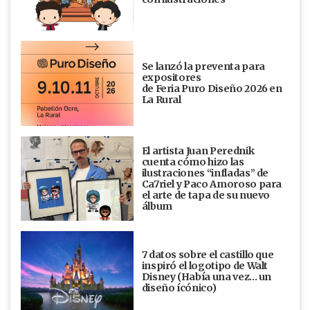
Se lanzó la preventa para
expositores
de Feria Puro Diseño 2026 en
La Rural
El artista Juan Perednik
cuenta cómo hizo las
ilustraciones “infladas” de
Ca7riel y Paco Amoroso para
el arte de tapa de su nuevo
álbum
7 datos sobre el castillo que
inspiró el logotipo de Walt
Disney (Había una vez... un
diseño ícónico)