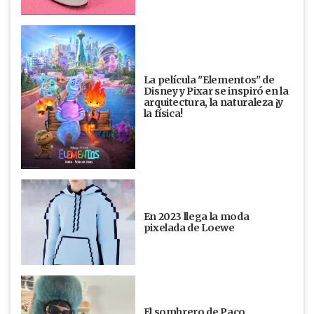
La película "Elementos" de
Disney y Pixar se inspiró en la
arquitectura, la naturaleza ¡y
la física!
En 2023 llega la moda
pixelada de Loewe
El sombrero de Paco