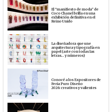
El “manifiesto de moda” de
Coco Chanel brilla en una
exhibición definitiva en el
Reino Unido
La diseñadora que une
arquitectura y tipografía en
papel (arte con todas las
letras… y números)
Conocé a los Expositores de
Feria Puro Diseño
2026: creativos y valientes