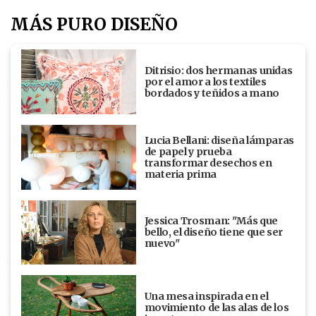
MÁS PURO DISEÑO
Ditrisio: dos hermanas unidas
por el amor a los textiles
bordados y teñidos a mano
Lucia Bellani: diseña lámparas
de papel y prueba
transformar desechos en
materia prima
Jessica Trosman: "Más que
bello, el diseño tiene que ser
nuevo"
Una mesa inspirada en el
movimiento de las alas de los