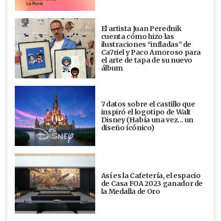
El artista Juan Perednik
cuenta cómo hizo las
ilustraciones “infladas” de
Ca7riel y Paco Amoroso para
el arte de tapa de su nuevo
álbum
7 datos sobre el castillo que
inspiró el logotipo de Walt
Disney (Había una vez... un
diseño ícónico)
Así es la Cafetería, el espacio
de Casa FOA 2023 ganador de
la Medalla de Oro