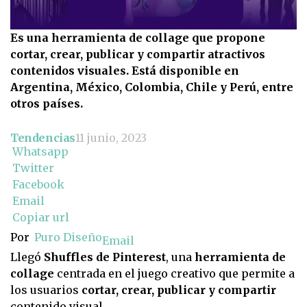
Es una herramienta de collage que propone
cortar, crear, publicar y compartir atractivos
contenidos visuales. Está disponible en
Argentina, México, Colombia, Chile y Perú, entre
otros países.
Tendencias
11 junio, 2023
Whatsapp
Twitter
Facebook
Email
Copiar url
Por
Puro Diseño
Email
Llegó
Shuffles de Pinterest
, una
herramienta de
collage
centrada en el juego creativo que permite a
los usuarios
cortar, crear, publicar y compartir
contenido visual.