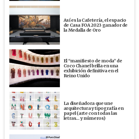
Así es la Cafetería, el espacio
de Casa FOA 2023 ganador de
la Medalla de Oro
El “manifiesto de moda” de
Coco Chanel brilla en una
exhibición definitiva en el
Reino Unido
La diseñadora que une
arquitectura y tipografía en
papel (arte con todas las
letras… y números)