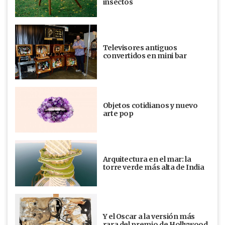
insectos
Televisores antiguos
convertidos en mini bar
Objetos cotidianos y nuevo
arte pop
Arquitectura en el mar: la
torre verde más alta de India
Y el Oscar a la versión más
rara del premio de Hollywood