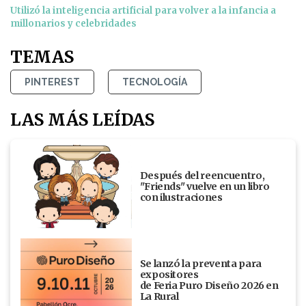
Utilizó la inteligencia artificial para volver a la infancia a
millonarios y celebridades
TEMAS
PINTEREST
TECNOLOGÍA
LAS MÁS LEÍDAS
Después del reencuentro,
"Friends" vuelve en un libro
con ilustraciones
Se lanzó la preventa para
expositores
de Feria Puro Diseño 2026 en
La Rural