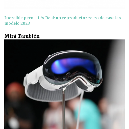
Increíble pero... It's Real: un reproductor retro de casetes
modelo 2023
Mirá También