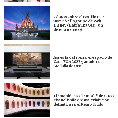
7 datos sobre el castillo que
inspiró el logotipo de Walt
Disney (Había una vez... un
diseño ícónico)
Así es la Cafetería, el espacio de
Casa FOA 2023 ganador de la
Medalla de Oro
El “manifiesto de moda” de Coco
Chanel brilla en una exhibición
definitiva en el Reino Unido