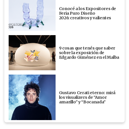
Conocé a los Expositores de
Feria Puro Diseño
2026: creativos y valientes
9 cosas que tenés que saber
sobre la exposición de
Edgardo Giménez en el Malba
Gustavo Cerati eterno: mirá
los visualizers de “Amor
amarillo” y “Bocanada”