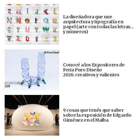
La diseñadora que une
arquitectura y tipografía en
papel (arte con todas las letras…
y números)
Conocé a los Expositores de
Feria Puro Diseño
2026: creativos y valientes
9 cosas que tenés que saber
sobre la exposición de Edgardo
Giménez en el Malba