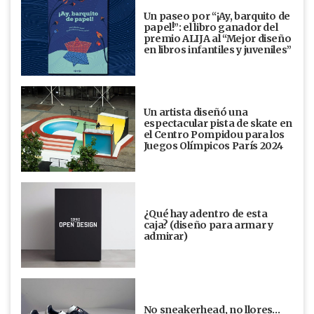
Un paseo por “¡Ay, barquito de
papel!”: el libro ganador del
premio ALIJA al “Mejor diseño
en libros infantiles y juveniles”
Un artista diseñó una
espectacular pista de skate en
el Centro Pompidou para los
Juegos Olímpicos París 2024
¿Qué hay adentro de esta
caja? (diseño para armar y
admirar)
No sneakerhead, no llores…