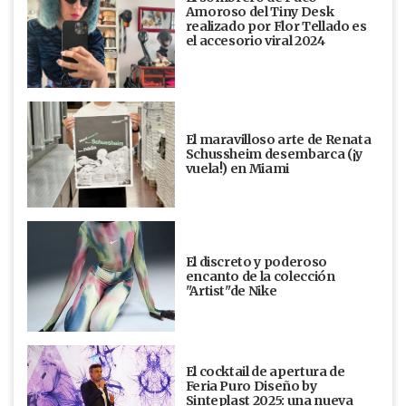
Amoroso del Tiny Desk
realizado por Flor Tellado es
el accesorio viral 2024
El maravilloso arte de Renata
Schussheim desembarca (¡y
vuela!) en Miami
El discreto y poderoso
encanto de la colección
"Artist"de Nike
El cocktail de apertura de
Feria Puro Diseño by
Sinteplast 2025: una nueva