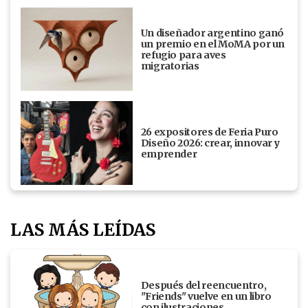
Un diseñador argentino ganó
un premio en el MoMA por un
refugio para aves
migratorias
26 expositores de Feria Puro
Diseño 2026: crear, innovar y
emprender
LAS MÁS LEÍDAS
Después del reencuentro,
"Friends" vuelve en un libro
con ilustraciones