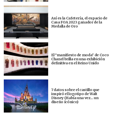
Así es la Cafetería, el espacio de
Casa FOA 2023 ganador de la
Medalla de Oro
El “manifiesto de moda” de Coco
Chanel brilla en una exhibición
definitiva en el Reino Unido
7 datos sobre el castillo que
inspiró el logotipo de Walt
Disney (Había una vez... un
diseño ícónico)