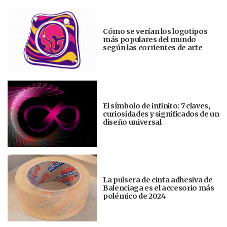
Cómo se verían los logotipos
más populares del mundo
según las corrientes de arte
El símbolo de infinito: 7 claves,
curiosidades y significados de un
diseño universal
La pulsera de cinta adhesiva de
Balenciaga es el accesorio más
polémico de 2024