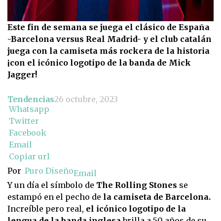
Este fin de semana se juega el clásico de España
-Barcelona versus Real Madrid- y el club catalán
juega con la camiseta más rockera de la historia
¡con el icónico logotipo de la banda de Mick
Jagger!
Tendencias
26 octubre, 2023
Whatsapp
Twitter
Facebook
Email
Copiar url
Por
Puro Diseño
Email
Y un día el símbolo de
The Rolling Stones
se
estampó en el pecho de
la camiseta de Barcelona.
Increíble pero real,
el icónico logotipo de la
lengua de la banda inglesa
brilla a 50 años de su