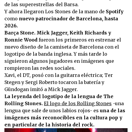
de las superestrellas del Barsa.
Y ahora llegaron Los Stones de la mano de
Spotify
como
nuevo patrocinador de Barcelona, hasta
2026.
Barça Stone.
Mick Jagger, Keith Richards y
Ronnie Wood
fueron los primeros en estrenar el
nuevo diseño de la camiseta de Barcelona con el
logotipo de la banda inglesa. Y más tarde lo
siguieron algunos jugadores en imágenes que
rompieron las redes sociales.
Xavi, el DT, posó con la guitarra eléctrica; Ter
Stegen y Sergi Roberto tocaron la batería y
Gündogan imitó a Mick Jagger.
La leyenda del logotipo de la lengua de The
Rolling Stones.
El logo de los Rolling Stones
-una
lengua que sale de unos labios rojos- es
una de las
imágenes más reconocibles en la cultura pop y
en particular de la historia del rock.