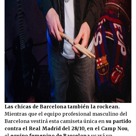
Las chicas de Barcelona también la rockean.
Mientras que el equipo profesional masculino del
Barcelona vestirá esta camiseta única en
su partido
contra el Real Madrid del 28/10, en el Camp Nou
,
el
equipo femenino de Barcelona
usará un