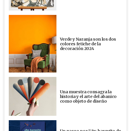
Verde y Naranja son los dos
colores fetiche de la
decoración 2024
Una muestra consagra la
historia y el arte del abanico
como objeto de diseño
Un paseo por “¡Ay, barquito de