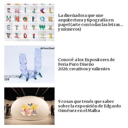
La diseñadora que une
arquitectura y tipografía en
papel (arte con todas las letras…
y números)
Conocé a los Expositores de
Feria Puro Diseño
2026: creativos y valientes
9 cosas que tenés que saber
sobre la exposición de Edgardo
Giménez en el Malba