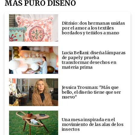
MÁS PURO DISEÑO
Ditrisio: dos hermanas unidas
por el amor a los textiles
bordados y teñidos a mano
Lucia Bellani: diseña lámparas
de papel y prueba
transformar desechos en
materia prima
Jessica Trosman: "Más que
bello, el diseño tiene que ser
nuevo"
Una mesa inspirada en el
movimiento de las alas de los
insectos