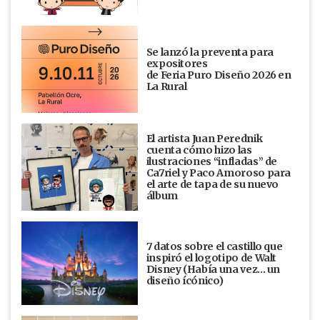
Se lanzó la preventa para
expositores
de Feria Puro Diseño 2026 en
La Rural
El artista Juan Perednik
cuenta cómo hizo las
ilustraciones “infladas” de
Ca7riel y Paco Amoroso para
el arte de tapa de su nuevo
álbum
7 datos sobre el castillo que
inspiró el logotipo de Walt
Disney (Había una vez... un
diseño ícónico)