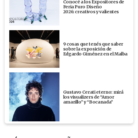
Conocé a los Expositores de
Feria Puro Diseño
2026: creativos y valientes
9 cosas que tenés que saber
sobre la exposición de
Edgardo Giménez en el Malba
Gustavo Cerati eterno: mirá
los visualizers de “Amor
amarillo” y “Bocanada”