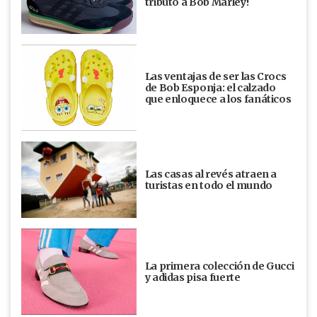
tributo a Bob Marley!
Las ventajas de ser las Crocs
de Bob Esponja: el calzado
que enloquece a los fanáticos
Las casas al revés atraen a
turistas en todo el mundo
La primera colección de Gucci
y adidas pisa fuerte