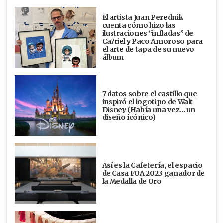
El artista Juan Perednik
cuenta cómo hizo las
ilustraciones “infladas” de
Ca7riel y Paco Amoroso para
el arte de tapa de su nuevo
álbum
7 datos sobre el castillo que
inspiró el logotipo de Walt
Disney (Había una vez... un
diseño ícónico)
Así es la Cafetería, el espacio
de Casa FOA 2023 ganador de
la Medalla de Oro