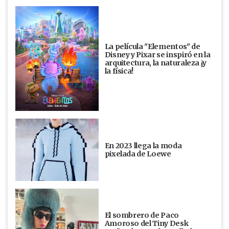
La película "Elementos" de
Disney y Pixar se inspiró en la
arquitectura, la naturaleza ¡y
la física!
En 2023 llega la moda
pixelada de Loewe
El sombrero de Paco
Amoroso del Tiny Desk