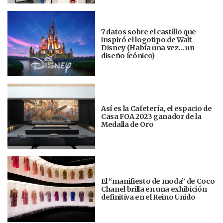
7 datos sobre el castillo que
inspiró el logotipo de Walt
Disney (Había una vez... un
diseño ícónico)
Así es la Cafetería, el espacio de
Casa FOA 2023 ganador de la
Medalla de Oro
El “manifiesto de moda” de Coco
Chanel brilla en una exhibición
definitiva en el Reino Unido