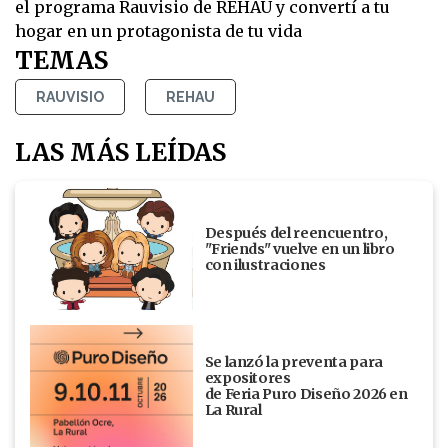
el programa Rauvisio de REHAU y convertí a tu
hogar en un protagonista de tu vida
TEMAS
RAUVISIO
REHAU
LAS MÁS LEÍDAS
Después del reencuentro,
"Friends" vuelve en un libro
con ilustraciones
Se lanzó la preventa para
expositores
de Feria Puro Diseño 2026 en
La Rural