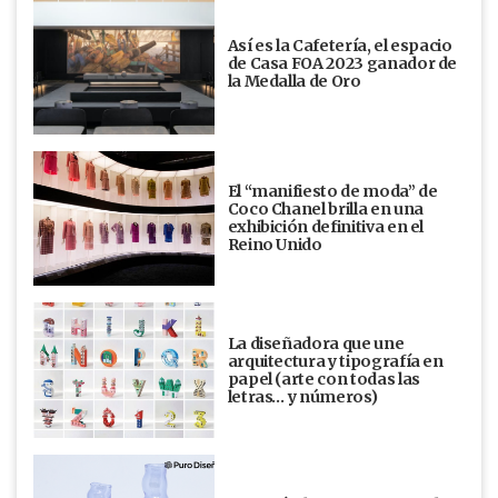
Así es la Cafetería, el espacio
de Casa FOA 2023 ganador de
la Medalla de Oro
El “manifiesto de moda” de
Coco Chanel brilla en una
exhibición definitiva en el
Reino Unido
La diseñadora que une
arquitectura y tipografía en
papel (arte con todas las
letras… y números)