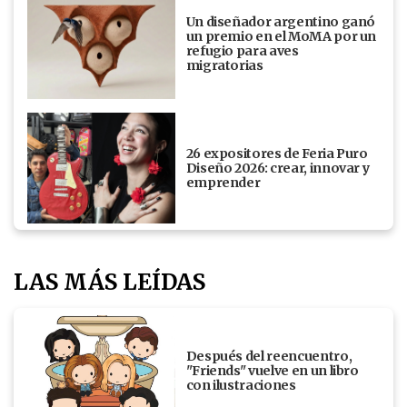
Un diseñador argentino ganó
un premio en el MoMA por un
refugio para aves
migratorias
26 expositores de Feria Puro
Diseño 2026: crear, innovar y
emprender
LAS MÁS LEÍDAS
Después del reencuentro,
"Friends" vuelve en un libro
con ilustraciones