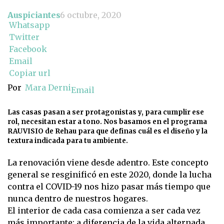
Auspiciantes
6 octubre, 2020
Whatsapp
Twitter
Facebook
Email
Copiar url
Por
Mara Derni
Email
Las casas pasan a ser protagonistas y, para cumplir ese
rol, necesitan estar a tono. Nos basamos en el programa
RAUVISIO de Rehau para que definas cuál es el diseño y la
textura indicada para tu ambiente.
La renovación viene desde adentro. Este concepto
general se resginificó en este 2020, donde la lucha
contra el COVID-19 nos hizo pasar más tiempo que
nunca dentro de nuestros hogares.
El interior de cada casa comienza a ser cada vez
más importante: a diferencia de la vida alternada