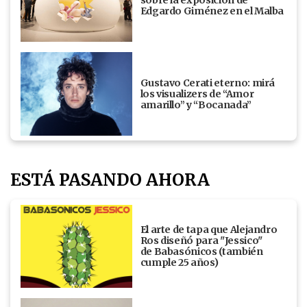
Edgardo Giménez en el Malba
Gustavo Cerati eterno: mirá
los visualizers de “Amor
amarillo” y “Bocanada”
ESTÁ PASANDO AHORA
El arte de tapa que Alejandro
Ros diseñó para "Jessico"
de Babasónicos (también
cumple 25 años)