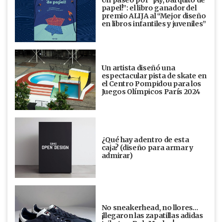
papel!”: el libro ganador del
premio ALIJA al “Mejor diseño
en libros infantiles y juveniles”
Un artista diseñó una
espectacular pista de skate en
el Centro Pompidou para los
Juegos Olímpicos París 2024
¿Qué hay adentro de esta
caja? (diseño para armar y
admirar)
No sneakerhead, no llores…
¡llegaron las zapatillas adidas