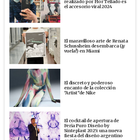
realizado por Flor Tellado es
el accesorio viral 2024
El maravilloso arte de Renata
Schussheim desembarca (¡y
vuela!) en Miami
El discreto y poderoso
encanto de la colección
"Artist"de Nike
El cocktail de apertura de
Feria Puro Diseño by
Sinteplast 2025: una nueva
fiesta del diseño argentino