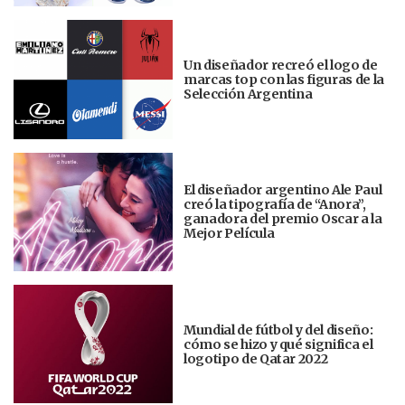
Un diseñador recreó el logo de
marcas top con las figuras de la
Selección Argentina
El diseñador argentino Ale Paul
creó la tipografía de “Anora”,
ganadora del premio Oscar a la
Mejor Película
Mundial de fútbol y del diseño:
cómo se hizo y qué significa el
logotipo de Qatar 2022