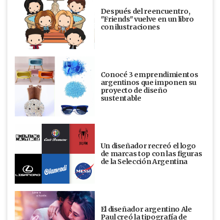
Después del reencuentro,
"Friends" vuelve en un libro
con ilustraciones
Conocé 3 emprendimientos
argentinos que imponen su
proyecto de diseño
sustentable
Un diseñador recreó el logo
de marcas top con las figuras
de la Selección Argentina
El diseñador argentino Ale
Paul creó la tipografía de