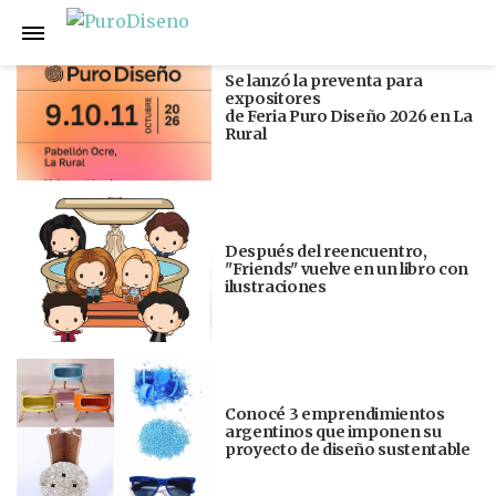
Anterior
Siguiente
Se lanzó la preventa para
expositores
de Feria Puro Diseño 2026 en La
Rural
Después del reencuentro,
"Friends" vuelve en un libro con
ilustraciones
Conocé 3 emprendimientos
argentinos que imponen su
proyecto de diseño sustentable