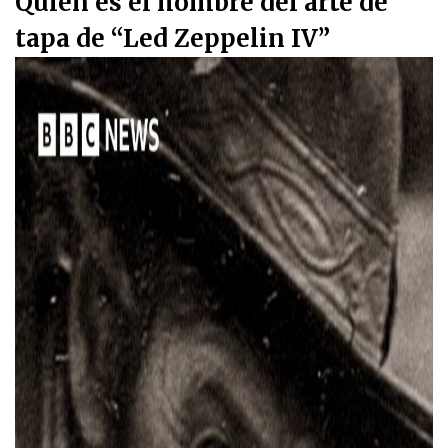
Quién es el hombre del arte de
tapa de “Led Zeppelin IV”