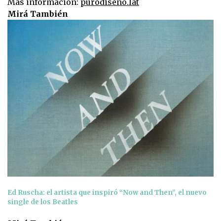
Más información:
purodiseno.lat
Mirá También
Ed Ruscha: el artista que inspiró “Now and Then”, el nuevo
single de los Beatles