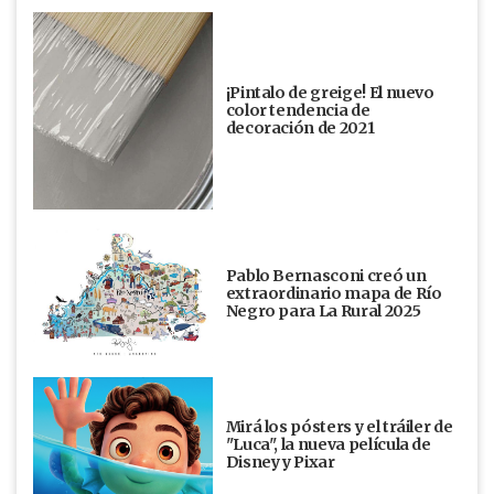
¡Pintalo de greige! El nuevo
color tendencia de
decoración de 2021
Pablo Bernasconi creó un
extraordinario mapa de Río
Negro para La Rural 2025
Mirá los pósters y el tráiler de
"Luca", la nueva película de
Disney y Pixar