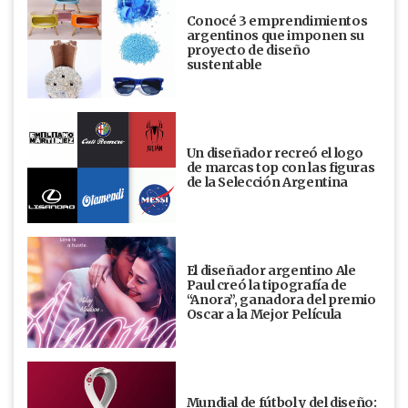
Conocé 3 emprendimientos
argentinos que imponen su
proyecto de diseño
sustentable
Un diseñador recreó el logo
de marcas top con las figuras
de la Selección Argentina
El diseñador argentino Ale
Paul creó la tipografía de
“Anora”, ganadora del premio
Oscar a la Mejor Película
Mundial de fútbol y del diseño: