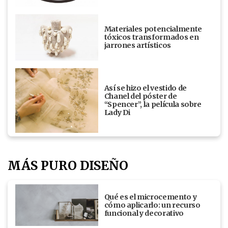
Materiales potencialmente
tóxicos transformados en
jarrones artísticos
Así se hizo el vestido de
Chanel del póster de
“Spencer”, la película sobre
Lady Di
MÁS PURO DISEÑO
Qué es el microcemento y
cómo aplicarlo: un recurso
funcional y decorativo