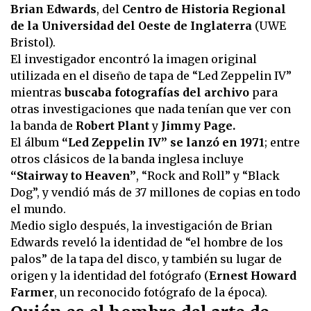
Brian Edwards
, del
Centro de Historia Regional
de la Universidad del Oeste de Inglaterra
(UWE
Bristol).
El investigador encontró la imagen original
utilizada en el diseño de tapa de “Led Zeppelin IV”
mientras
buscaba fotografías del archivo
para
otras investigaciones que nada tenían que ver con
la banda de
Robert Plant
y
Jimmy Page.
El álbum
“Led Zeppelin IV” se lanzó en 1971
; entre
otros clásicos de la banda inglesa incluye
“Stairway to Heaven”
, “Rock and Roll” y “Black
Dog”, y vendió más de 37 millones de copias en todo
el mundo.
Medio siglo después, la investigación de Brian
Edwards reveló la identidad de “el hombre de los
palos” de la tapa del disco, y también su lugar de
origen y la identidad del fotógrafo (
Ernest Howard
Farmer
, un reconocido fotógrafo de la época).