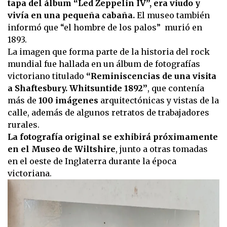
tapa del álbum “Led Zeppelin IV”, era viudo y
vivía en una pequeña cabaña.
El museo también
informó que “el hombre de los palos” murió en
1893.
La imagen que forma parte de la historia del rock
mundial fue hallada en un álbum de fotografías
victoriano titulado
“Reminiscencias de una visita
a Shaftesbury. Whitsuntide 1892”
, que contenía
más de
100 imágenes
arquitectónicas y vistas de la
calle, además de algunos retratos de trabajadores
rurales.
La fotografía original se exhibirá próximamente
en el Museo de Wiltshire
, junto a otras tomadas
en el oeste de Inglaterra durante la época
victoriana.