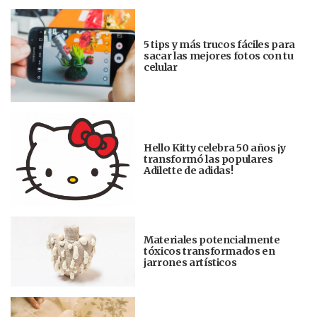
5 tips y más trucos fáciles para
sacar las mejores fotos con tu
celular
Hello Kitty celebra 50 años ¡y
transformó las populares
Adilette de adidas!
Materiales potencialmente
tóxicos transformados en
jarrones artísticos