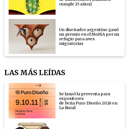
cumple 25 años)
Un diseñador argentino ganó
un premio en el MoMA por un
refugio para aves
migratorias
LAS MÁS LEÍDAS
Se lanzó la preventa para
expositores
de Feria Puro Diseño 2026 en
La Rural