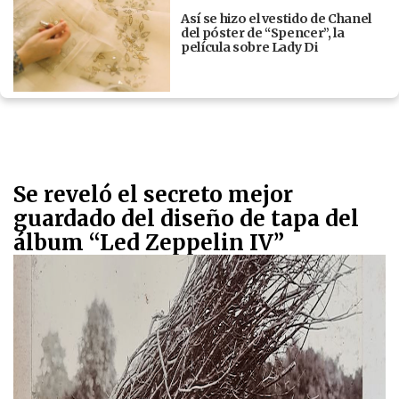
Así se hizo el vestido de Chanel
del póster de “Spencer”, la
película sobre Lady Di
Se reveló el secreto mejor
guardado del diseño de tapa del
álbum “Led Zeppelin IV”