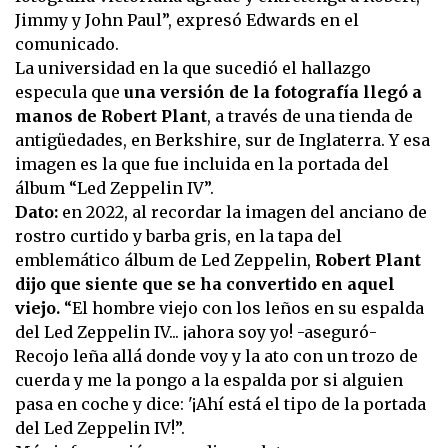
Jimmy y John Paul”, expresó Edwards en el
comunicado.
La universidad en la que sucedió el hallazgo
especula que
una versión de la fotografía llegó a
manos de Robert Plant
, a través de una tienda de
antigüedades, en Berkshire, sur de Inglaterra. Y esa
imagen es la que fue incluida en la portada del
álbum “Led Zeppelin IV”.
Dato:
en 2022, al recordar la imagen del anciano de
rostro curtido y barba gris, en la tapa del
emblemático álbum de Led Zeppelin,
Robert Plant
dijo que siente que se ha convertido en aquel
viejo.
“El hombre viejo con los leños en su espalda
del Led Zeppelin IV... ¡ahora soy yo! -aseguró-
Recojo leña allá donde voy y la ato con un trozo de
cuerda y me la pongo a la espalda por si alguien
pasa en coche y dice: '¡Ahí está el tipo de la portada
del Led Zeppelin IV!”.