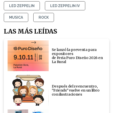
LED ZEPPELIN
LED ZEPPELIN IV
MUSICA
ROCK
LAS MÁS LEÍDAS
Se lanzó la preventa para
expositores
de Feria Puro Diseño 2026 en
La Rural
Después del reencuentro,
"Friends" vuelve en un libro
con ilustraciones