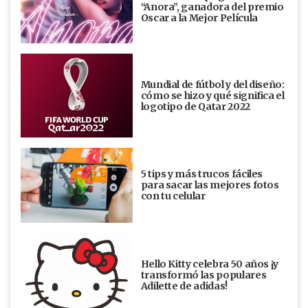
“Anora”, ganadora del premio
Oscar a la Mejor Película
Mundial de fútbol y del diseño:
cómo se hizo y qué significa el
logotipo de Qatar 2022
5 tips y más trucos fáciles
para sacar las mejores fotos
con tu celular
Hello Kitty celebra 50 años ¡y
transformó las populares
Adilette de adidas!