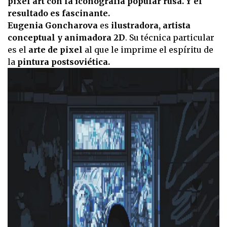
pixel art con la iconografía popular rusa. Y el
resultado es fascinante.
Eugenia Goncharova
es
ilustradora, artista
conceptual y animadora 2D
. Su técnica particular
es el
arte de pixel
al que le imprime el espíritu de
la
pintura postsoviética.