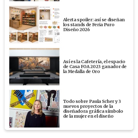
Alerta spoiler: así se diseñan
los stands de Feria Puro
Diseño 2026
Así es la Cafetería, el espacio
de Casa FOA 2023 ganador de
la Medalla de Oro
Todo sobre Paula Scher y 3
nuevos proyectos de la
diseñadora gráfica símbolo
de la mujer en el diseño