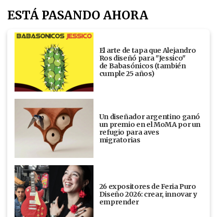
ESTÁ PASANDO AHORA
El arte de tapa que Alejandro
Ros diseñó para "Jessico"
de Babasónicos (también
cumple 25 años)
Un diseñador argentino ganó
un premio en el MoMA por un
refugio para aves
migratorias
26 expositores de Feria Puro
Diseño 2026: crear, innovar y
emprender