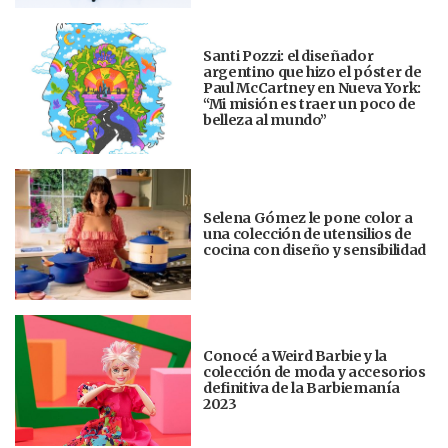
Santi Pozzi: el diseñador
argentino que hizo el póster de
Paul McCartney en Nueva York:
“Mi misión es traer un poco de
belleza al mundo”
Selena Gómez le pone color a
una colección de utensilios de
cocina con diseño y sensibilidad
Conocé a Weird Barbie y la
colección de moda y accesorios
definitiva de la Barbiemanía
2023