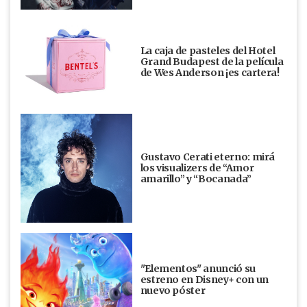
La caja de pasteles del Hotel
Grand Budapest de la película
de Wes Anderson ¡es cartera!
Gustavo Cerati eterno: mirá
los visualizers de “Amor
amarillo” y “Bocanada”
"Elementos" anunció su
estreno en Disney+ con un
nuevo póster