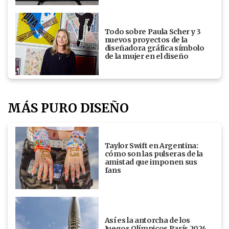
Todo sobre Paula Scher y 3
nuevos proyectos de la
diseñadora gráfica símbolo
de la mujer en el diseño
MÁS PURO DISEÑO
Taylor Swift en Argentina:
cómo son las pulseras de la
amistad que imponen sus
fans
Así es la antorcha de los
Juegos Olímpicos París 2024