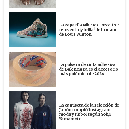
La zapatilla Nike Air Force 1 se
reinventa ¡y brilla! de la mano
de Louis Vuitton
La pulsera de cinta adhesiva
de Balenciaga es el accesorio
más polémico de 2024
La camiseta de la selección de
Japón rompió Instagram:
moda y fútbol según Yohji
Yamamoto