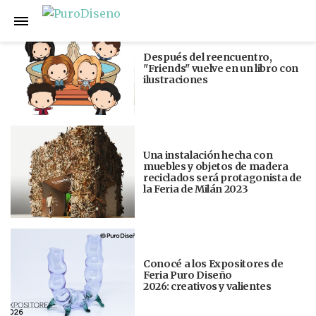
Anterior
Siguiente
Después del reencuentro,
"Friends" vuelve en un libro con
ilustraciones
Una instalación hecha con
muebles y objetos de madera
reciclados será protagonista de
la Feria de Milán 2023
Conocé a los Expositores de
Feria Puro Diseño
2026: creativos y valientes