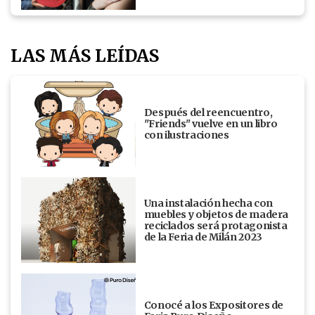
LAS MÁS LEÍDAS
Después del reencuentro,
"Friends" vuelve en un libro
con ilustraciones
Una instalación hecha con
muebles y objetos de madera
reciclados será protagonista
de la Feria de Milán 2023
Conocé a los Expositores de