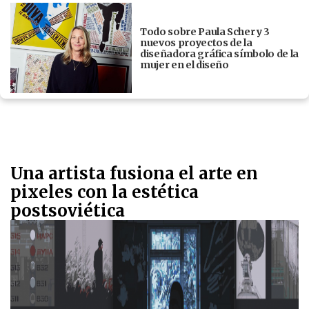
Todo sobre Paula Scher y 3
nuevos proyectos de la
diseñadora gráfica símbolo de la
mujer en el diseño
Una artista fusiona el arte en
pixeles con la estética
postsoviética