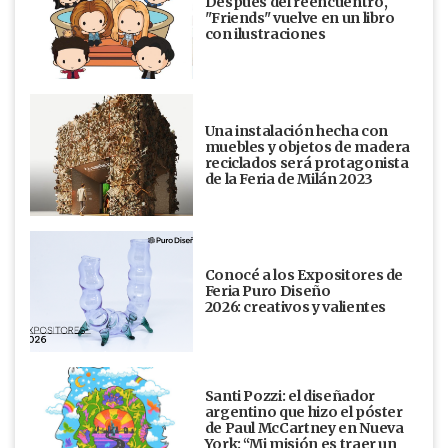
Después del reencuentro,
"Friends" vuelve en un libro
con ilustraciones
Una instalación hecha con
muebles y objetos de madera
reciclados será protagonista
de la Feria de Milán 2023
Conocé a los Expositores de
Feria Puro Diseño
2026: creativos y valientes
Santi Pozzi: el diseñador
argentino que hizo el póster
de Paul McCartney en Nueva
York: “Mi misión es traer un