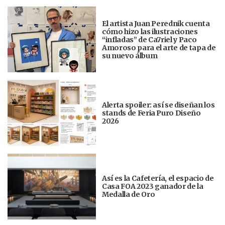
El artista Juan Perednik cuenta
cómo hizo las ilustraciones
“infladas” de Ca7riel y Paco
Amoroso para el arte de tapa de
su nuevo álbum
Alerta spoiler: así se diseñan los
stands de Feria Puro Diseño
2026
Así es la Cafetería, el espacio de
Casa FOA 2023 ganador de la
Medalla de Oro