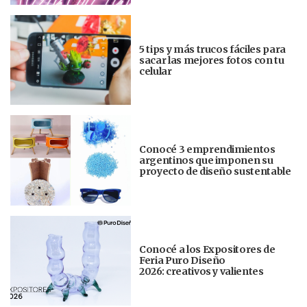
5 tips y más trucos fáciles para
sacar las mejores fotos con tu
celular
Conocé 3 emprendimientos
argentinos que imponen su
proyecto de diseño sustentable
Conocé a los Expositores de
Feria Puro Diseño
2026: creativos y valientes