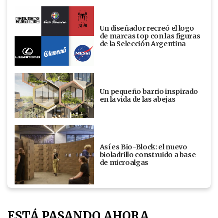
Un diseñador recreó el logo
de marcas top con las figuras
de la Selección Argentina
Un pequeño barrio inspirado
en la vida de las abejas
Así es Bio-Block: el nuevo
bioladrillo construido a base
de microalgas
ESTÁ PASANDO AHORA