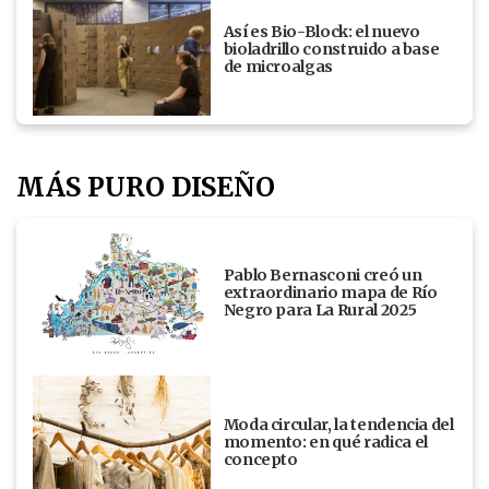
Así es Bio-Block: el nuevo
bioladrillo construido a base
de microalgas
MÁS PURO DISEÑO
Pablo Bernasconi creó un
extraordinario mapa de Río
Negro para La Rural 2025
Moda circular, la tendencia del
momento: en qué radica el
concepto