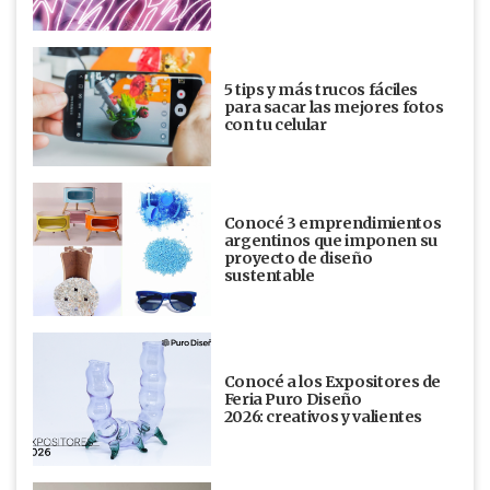
5 tips y más trucos fáciles
para sacar las mejores fotos
con tu celular
Conocé 3 emprendimientos
argentinos que imponen su
proyecto de diseño
sustentable
Conocé a los Expositores de
Feria Puro Diseño
2026: creativos y valientes