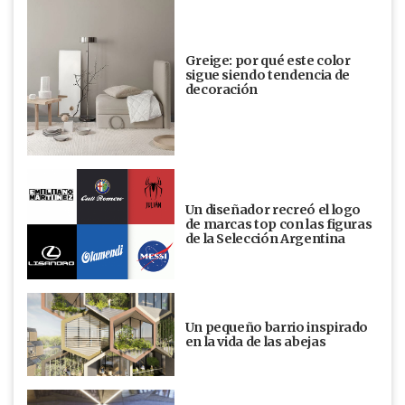
Greige: por qué este color
sigue siendo tendencia de
decoración
Un diseñador recreó el logo
de marcas top con las figuras
de la Selección Argentina
Un pequeño barrio inspirado
en la vida de las abejas