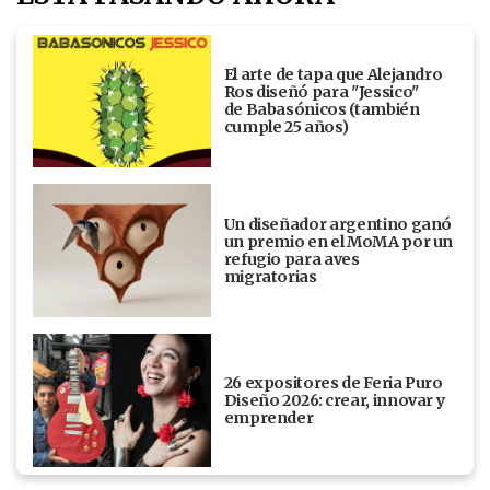
El arte de tapa que Alejandro
Ros diseñó para "Jessico"
de Babasónicos (también
cumple 25 años)
Un diseñador argentino ganó
un premio en el MoMA por un
refugio para aves
migratorias
26 expositores de Feria Puro
Diseño 2026: crear, innovar y
emprender