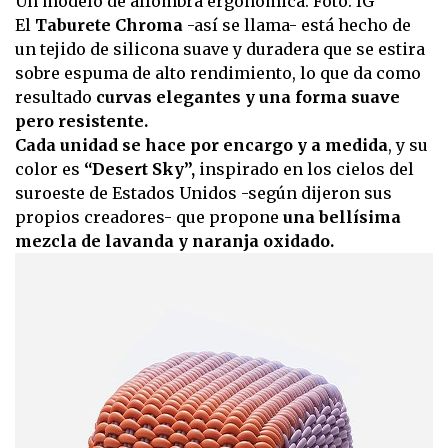
Un modelo de alfombra ergonómica. Foto: IG
El
Taburete Chroma
-así se llama- está hecho de
un tejido de silicona suave y duradera que se estira
sobre espuma de alto rendimiento, lo que da como
resultado
curvas elegantes y una forma suave
pero resistente.
Cada unidad se hace por encargo y a medida
, y su
color es
“Desert Sky”,
inspirado en los cielos del
suroeste de Estados Unidos -según dijeron sus
propios creadores- que propone
una bellísima
mezcla de lavanda y naranja oxidado.