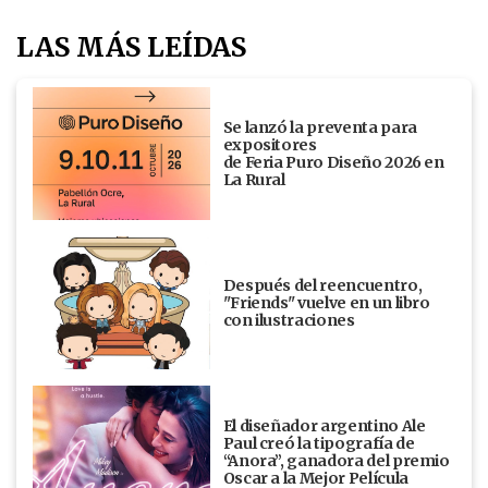
LAS MÁS LEÍDAS
Se lanzó la preventa para
expositores
de Feria Puro Diseño 2026 en
La Rural
Después del reencuentro,
"Friends" vuelve en un libro
con ilustraciones
El diseñador argentino Ale
Paul creó la tipografía de
“Anora”, ganadora del premio
Oscar a la Mejor Película