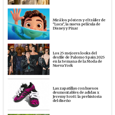
Mirá los pósters y el tráiler de
"Luca", la nueva película de
Disney y Pixar
Los 25 mejores looks del
desfile de Palomo Spain 2025
en la Semana de la Moda de
Nueva York
Las zapatillas con huesos
desmontables de adidas x
Jeremy Scott: la prehistoria
del diseño