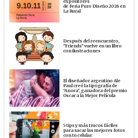
expositores
de Feria Puro Diseño 2026 en
La Rural
Después del reencuentro,
"Friends" vuelve en un libro
con ilustraciones
El diseñador argentino Ale
Paul creó la tipografía de
“Anora”, ganadora del premio
Oscar a la Mejor Película
5 tips y más trucos fáciles
para sacar las mejores fotos
con tu celular