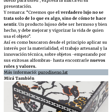
bueno para usted”, expresa la marca en su
presentación.
Y remarca: “Creemos que
el verdadero lujo no se
trata solo de lo que es algo, sino de cómo te hace
sentir.
Un producto lujoso debe ser hermoso y bien
hecho, y debe mejorar y vigorizar la vida de quien
usa el objeto”.
Así es como buscaron desde el principio aplicar su
interés por la materialidad, el trabajo artesanal y la
innovación técnica, sobre objetos -empezando por
sus exitosas alfombras- hasta encontrarle
nuevos
roles y valores.
Más informació:
purodiseno.lat
Mirá También