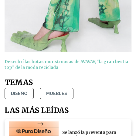
Descubrí las botas monstruosas de AVAVAV, “la gran bestia
top” de la moda reciclada
TEMAS
DISEÑO
MUEBLES
LAS MÁS LEÍDAS
Se lanzó la preventa para