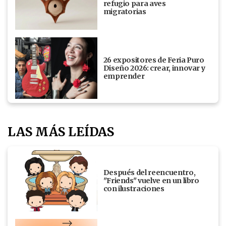
refugio para aves
migratorias
26 expositores de Feria Puro
Diseño 2026: crear, innovar y
emprender
LAS MÁS LEÍDAS
Después del reencuentro,
"Friends" vuelve en un libro
con ilustraciones