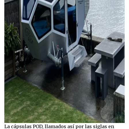
La cápsulas POD, llamados así por las siglas en