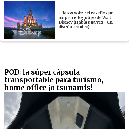
7 datos sobre el castillo que
inspiró el logotipo de Walt
Disney (Había una vez... un
diseño ícónico)
POD: la súper cápsula
transportable para turismo,
home office ¡o tsunamis!