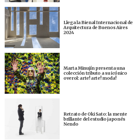
Llega la Bienal Internacional de
Arquitectura de Buenos Aires
2024
Marta Minujín presenta una
colección tributo a su icónico
overol: arte! arte! moda!
Retrato de Oki Sato: la mente
brillante del estudio japonés
Nendo