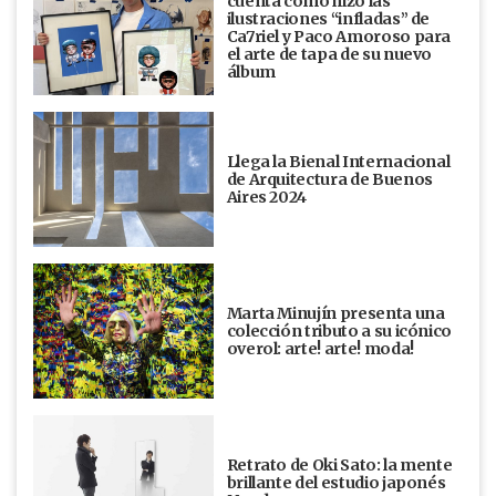
cuenta cómo hizo las
ilustraciones “infladas” de
Ca7riel y Paco Amoroso para
el arte de tapa de su nuevo
álbum
Llega la Bienal Internacional
de Arquitectura de Buenos
Aires 2024
Marta Minujín presenta una
colección tributo a su icónico
overol: arte! arte! moda!
Retrato de Oki Sato: la mente
brillante del estudio japonés