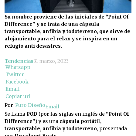
Su nombre proviene de las iniciales de “Point Of
Difference” y se trata de una cápsula
transportable, anfibia y todoterreno, que sirve de
alojamiento para el relax y se inspira en un
refugio anti desastres.
Tendencias
31 marzo, 2023
Whatsapp
Twitter
Facebook
Email
Copiar url
Por
Puro Diseño
Email
Se llama
POD
(por las siglas en inglés de
“Point Of
Difference”
) y es una
cápsula portátil,
transportable, anfibia y todoterreno
, presentada
por
Dreadnort Boats.