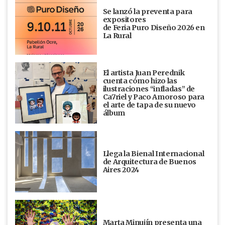
Se lanzó la preventa para
expositores
de Feria Puro Diseño 2026 en
La Rural
El artista Juan Perednik
cuenta cómo hizo las
ilustraciones “infladas” de
Ca7riel y Paco Amoroso para
el arte de tapa de su nuevo
álbum
Llega la Bienal Internacional
de Arquitectura de Buenos
Aires 2024
Marta Minujín presenta una