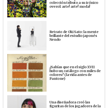
colección tributo a su icónico
overol: arte! arte! moda!
Retrato de Oki Sato: la mente
brillante del estudio japonés
Nendo
¿Sabías que en el siglo XVII
hubo un catálogo con miles de
colores? (la vida antes de
Pantone)
Una diseñadora creó las
figuritas de los jugadores de la