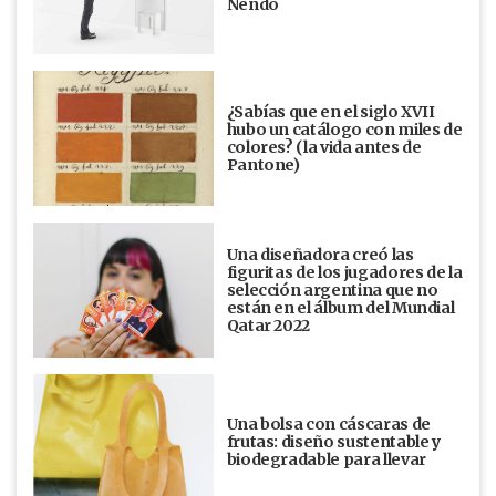
Nendo
¿Sabías que en el siglo XVII
hubo un catálogo con miles de
colores? (la vida antes de
Pantone)
Una diseñadora creó las
figuritas de los jugadores de la
selección argentina que no
están en el álbum del Mundial
Qatar 2022
Una bolsa con cáscaras de
frutas: diseño sustentable y
biodegradable para llevar