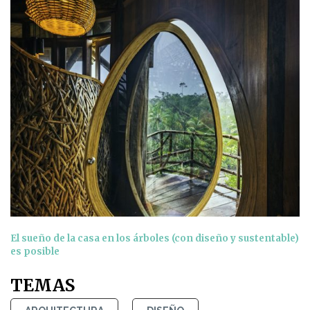
El sueño de la casa en los árboles (con diseño y sustentable)
es posible
TEMAS