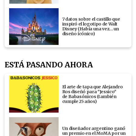
7 datos sobre el castillo que
inspiró el logotipo de Walt
Disney (Había una vez... un
diseño ícónico)
ESTÁ PASANDO AHORA
El arte de tapa que Alejandro
Ros diseñó para "Jessico"
de Babasónicos (también
cumple 25 años)
Un diseñador argentino ganó
un premio en el MoMA por un