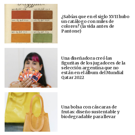
¿Sabías que en el siglo XVII hubo
un catálogo con miles de
colores? (la vida antes de
Pantone)
Una diseñadora creó las
figuritas de los jugadores de la
selección argentina que no
están en el álbum del Mundial
Qatar 2022
Una bolsa con cáscaras de
frutas: diseño sustentable y
biodegradable para llevar