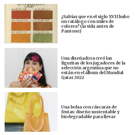
¿Sabías que en el siglo XVII hubo
un catálogo con miles de
colores? (la vida antes de
Pantone)
Una diseñadora creó las
figuritas de los jugadores de la
selección argentina que no
están en el álbum del Mundial
Qatar 2022
Una bolsa con cáscaras de
frutas: diseño sustentable y
biodegradable para llevar