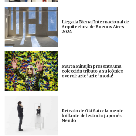
Llega la Bienal Internacional de
Arquitectura de Buenos Aires
2024
Marta Minujín presenta una
colección tributo a su icónico
overol: arte! arte! moda!
Retrato de Oki Sato: la mente
brillante del estudio japonés
Nendo