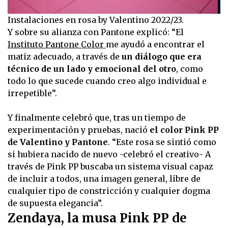
Instalaciones en rosa by Valentino 2022/23.
Y sobre su alianza con Pantone explicó: “El
Instituto Pantone Color
me ayudó a encontrar el
matiz adecuado, a través de
un diálogo que era
técnico de un lado y emocional del otro
, como
todo lo que sucede cuando creo algo individual e
irrepetible”.
Y finalmente celebró que, tras un tiempo de
experimentación y pruebas, nació
el color Pink PP
de Valentino y Pantone
. “Este rosa se sintió como
si hubiera nacido de nuevo -celebró el creativo- A
través de Pink PP buscaba un sistema visual capaz
de incluir a todos, una imagen general, libre de
cualquier tipo de constricción y cualquier dogma
de supuesta elegancia”.
Zendaya, la musa Pink PP de