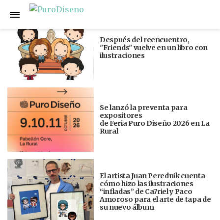
Anterior
Siguiente
Después del reencuentro,
"Friends" vuelve en un libro con
ilustraciones
Se lanzó la preventa para
expositores
de Feria Puro Diseño 2026 en La
Rural
El artista Juan Perednik cuenta
cómo hizo las ilustraciones
“infladas” de Ca7riel y Paco
Amoroso para el arte de tapa de
su nuevo álbum