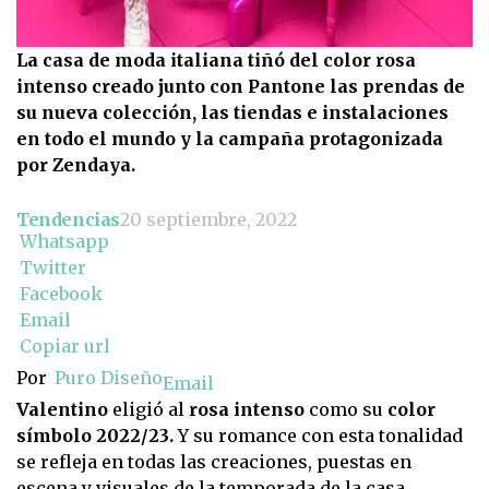
La casa de moda italiana tiñó del color rosa
intenso creado junto con Pantone las prendas de
su nueva colección, las tiendas e instalaciones
en todo el mundo y la campaña protagonizada
por Zendaya.
Tendencias
20 septiembre, 2022
Whatsapp
Twitter
Facebook
Email
Copiar url
Por
Puro Diseño
Email
Valentino
eligió al
rosa intenso
como su
color
símbolo 2022/23.
Y su romance con esta tonalidad
se refleja en todas las creaciones, puestas en
escena y visuales de la temporada de la casa