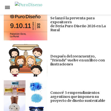
Anterior
Siguiente
Se lanzó la preventa para
expositores
de Feria Puro Diseño 2026 en La
Rural
Después del reencuentro,
"Friends" vuelve en un libro con
ilustraciones
Conocé 3 emprendimientos
argentinos que imponen su
proyecto de diseño sustentable