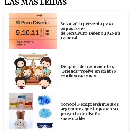
LAS MÁS LEÍDAS
Se lanzó la preventa para
expositores
de Feria Puro Diseño 2026 en
La Rural
Después del reencuentro,
"Friends" vuelve en un libro
con ilustraciones
Conocé 3 emprendimientos
argentinos que imponen su
proyecto de diseño
sustentable