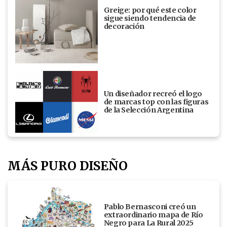
Greige: por qué este color
sigue siendo tendencia de
decoración
Un diseñador recreó el logo
de marcas top con las figuras
de la Selección Argentina
MÁS PURO DISEÑO
Pablo Bernasconi creó un
extraordinario mapa de Río
Negro para La Rural 2025