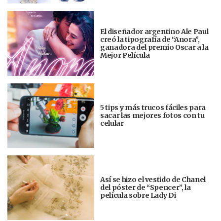
El diseñador argentino Ale Paul
creó la tipografía de “Anora”,
ganadora del premio Oscar a la
Mejor Película
5 tips y más trucos fáciles para
sacar las mejores fotos con tu
celular
Así se hizo el vestido de Chanel
del póster de “Spencer”, la
película sobre Lady Di