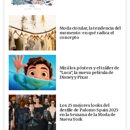
Moda circular, la tendencia del
momento: en qué radica el
concepto
Mirá los pósters y el tráiler de
"Luca", la nueva película de
Disney y Pixar
Los 25 mejores looks del
desfile de Palomo Spain 2025
en la Semana de la Moda de
Nueva York