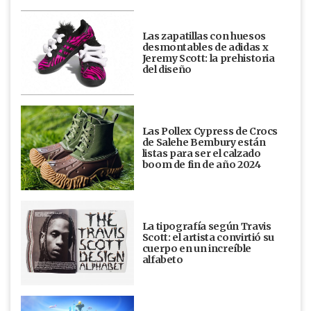
Las zapatillas con huesos
desmontables de adidas x
Jeremy Scott: la prehistoria
del diseño
Las Pollex Cypress de Crocs
de Salehe Bembury están
listas para ser el calzado
boom de fin de año 2024
La tipografía según Travis
Scott: el artista convirtió su
cuerpo en un increíble
alfabeto