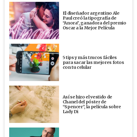
El diseñador argentino Ale
Paul creó la tipografía de
“Anora”, ganadora del premio
Oscar a la Mejor Película
5 tips y más trucos fáciles
para sacar las mejores fotos
con tu celular
Así se hizo el vestido de
Chanel del póster de
“Spencer”, la película sobre
Lady Di