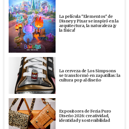
La película "Elementos" de
Disney y Pixar se inspiró en la
arquitectura, la naturaleza ¡y
la física!
La cerveza de Los Simpsons
se transformó en zapatillas: la
cultura pop al diseño
Expositores de Feria Puro
Diseño 2026: creatividad,
identidad y sostenibilidad