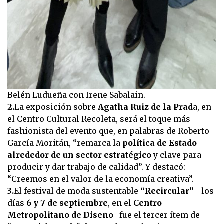
Belén Ludueña con Irene Sabalain.
2.
La exposición sobre
Agatha Ruiz de la Prad
a, en
el Centro Cultural Recoleta, será el toque más
fashionista del evento que, en palabras de Roberto
García Moritán, “remarca la
política de Estado
alrededor de un sector estratégico
y clave para
producir y dar trabajo de calidad”. Y destacó:
“Creemos en el valor de la economía creativa”.
3.
El festival de moda sustentable
“Recircular”
-los
días
6 y 7 de septiembre
, en el
Centro
Metropolitano de Diseño
- fue el tercer ítem de