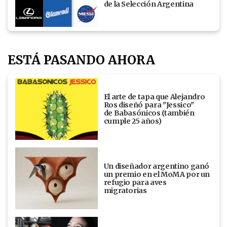
de la Selección Argentina
ESTÁ PASANDO AHORA
El arte de tapa que Alejandro
Ros diseñó para "Jessico"
de Babasónicos (también
cumple 25 años)
Un diseñador argentino ganó
un premio en el MoMA por un
refugio para aves
migratorias