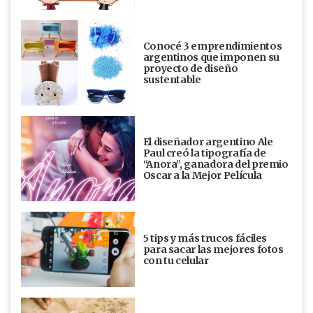
Conocé 3 emprendimientos
argentinos que imponen su
proyecto de diseño
sustentable
El diseñador argentino Ale
Paul creó la tipografía de
“Anora”, ganadora del premio
Oscar a la Mejor Película
5 tips y más trucos fáciles
para sacar las mejores fotos
con tu celular