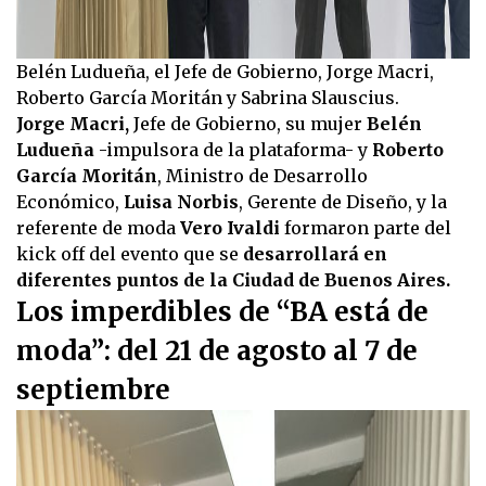
Belén Ludueña, el Jefe de Gobierno, Jorge Macri,
Roberto García Moritán y Sabrina Slauscius.
Jorge Macri,
Jefe de Gobierno, su mujer
Belén
Ludueña
-impulsora de la plataforma- y
Roberto
García Moritán
, Ministro de Desarrollo
Económico,
Luisa Norbis
, Gerente de Diseño, y la
referente de moda
Vero Ivaldi
formaron parte del
kick off del evento que se
desarrollará en
diferentes puntos de la Ciudad de Buenos Aires.
Los imperdibles de “BA está de
moda”: del 21 de agosto al 7 de
septiembre