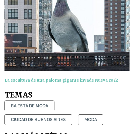
La escultura de una paloma gigante invade Nueva York
TEMAS
BA ESTÁ DE MODA
CIUDAD DE BUENOS AIRES
MODA