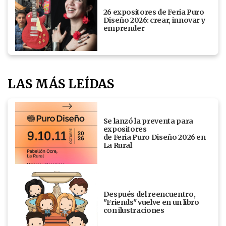
26 expositores de Feria Puro
Diseño 2026: crear, innovar y
emprender
LAS MÁS LEÍDAS
Se lanzó la preventa para
expositores
de Feria Puro Diseño 2026 en
La Rural
Después del reencuentro,
"Friends" vuelve en un libro
con ilustraciones