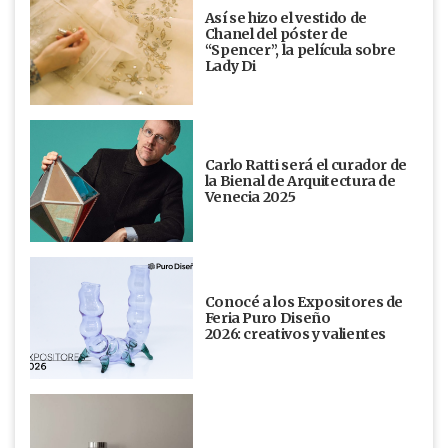
Así se hizo el vestido de
Chanel del póster de
“Spencer”, la película sobre
Lady Di
Carlo Ratti será el curador de
la Bienal de Arquitectura de
Venecia 2025
Conocé a los Expositores de
Feria Puro Diseño
2026: creativos y valientes