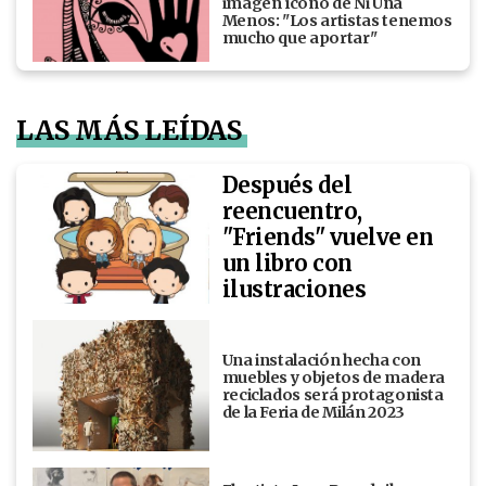
imagen ícono de Ni Una
Menos: "Los artistas tenemos
mucho que aportar"
LAS MÁS LEÍDAS
Después del
reencuentro,
"Friends" vuelve en
un libro con
ilustraciones
Una instalación hecha con
muebles y objetos de madera
reciclados será protagonista
de la Feria de Milán 2023