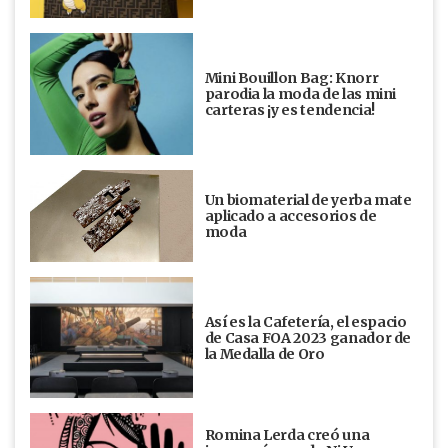
Mini Bouillon Bag: Knorr
parodia la moda de las mini
carteras ¡y es tendencia!
Un biomaterial de yerba mate
aplicado a accesorios de
moda
Así es la Cafetería, el espacio
de Casa FOA 2023 ganador de
la Medalla de Oro
Romina Lerda creó una