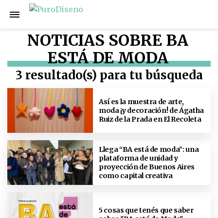
NOTICIAS SOBRE BA
ESTÁ DE MODA
3 resultado(s) para tu búsqueda
Así es la muestra de arte,
moda ¡y decoración! de Ágatha
Ruiz de la Prada en El Recoleta
Llega “BA está de moda”: una
plataforma de unidad y
proyección de Buenos Aires
como capital creativa
5 cosas que tenés que saber