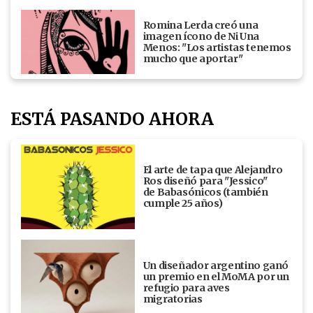
Romina Lerda creó una
imagen ícono de Ni Una
Menos: "Los artistas tenemos
mucho que aportar"
ESTÁ PASANDO AHORA
El arte de tapa que Alejandro
Ros diseñó para "Jessico"
de Babasónicos (también
cumple 25 años)
Un diseñador argentino ganó
un premio en el MoMA por un
refugio para aves
migratorias