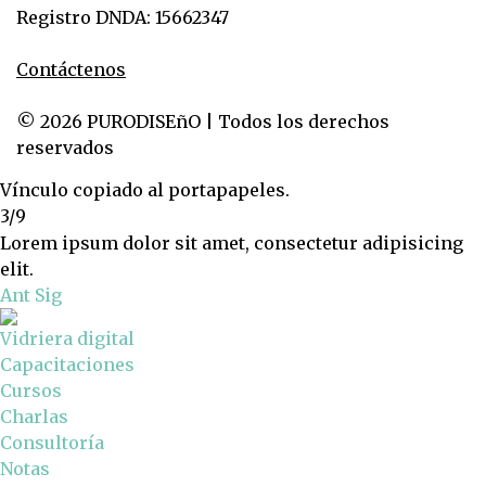
Registro DNDA: 15662347
Contáctenos
© 2026 PURODISEñO | Todos los derechos
reservados
Vínculo copiado al portapapeles.
3/9
Lorem ipsum dolor sit amet, consectetur adipisicing
elit.
Ant
Sig
Vidriera digital
Capacitaciones
Cursos
Charlas
Consultoría
Notas