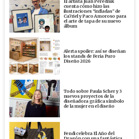
El artista Juan Perednik
cuenta cómo hizo las
ilustraciones “infladas” de
Ca7riel y Paco Amoroso para
el arte de tapa de su nuevo
álbum
Alerta spoiler: así se diseñan
los stands de Feria Puro
Diseño 2026
Todo sobre Paula Scher y 3
nuevos proyectos de la
diseñadora gráfica símbolo
de la mujer en el diseño
Fendi celebra El Año del
Dragón con una fantástica