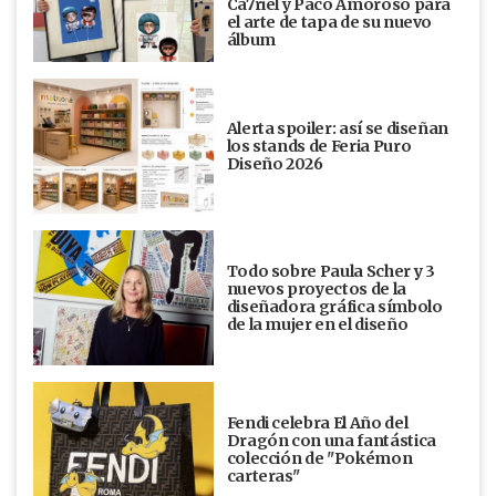
Ca7riel y Paco Amoroso para
el arte de tapa de su nuevo
álbum
Alerta spoiler: así se diseñan
los stands de Feria Puro
Diseño 2026
Todo sobre Paula Scher y 3
nuevos proyectos de la
diseñadora gráfica símbolo
de la mujer en el diseño
Fendi celebra El Año del
Dragón con una fantástica
colección de "Pokémon
carteras"