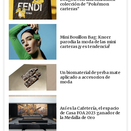
colección de "Pokémon
carteras"
Mini Bouillon Bag: Knorr
parodia la moda de las mini
carteras ¡y es tendencia!
Un biomaterial de yerba mate
aplicado a accesorios de
moda
Así es la Cafetería, el espacio
de Casa FOA 2023 ganador de
la Medalla de Oro