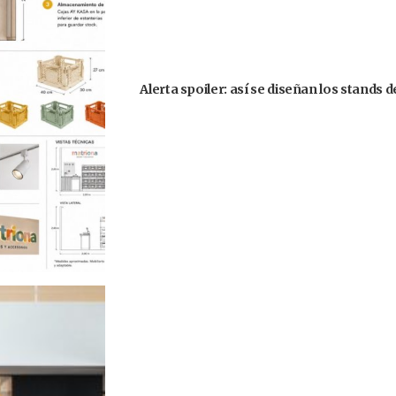
Alerta spoiler: así se diseñan los stands