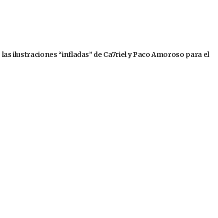
 las ilustraciones “infladas” de Ca7riel y Paco Amoroso para el