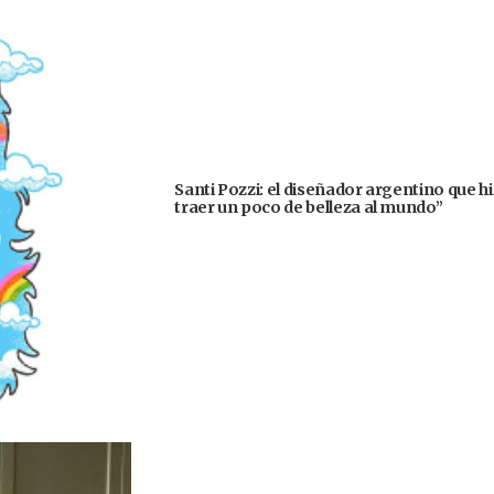
Santi Pozzi: el diseñador argentino que h
traer un poco de belleza al mundo”