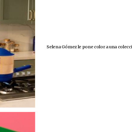
Selena Gómez le pone color a una colecció