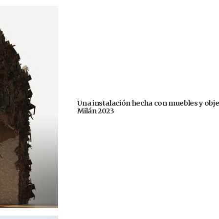
Una instalación hecha con muebles y obje
Milán 2023