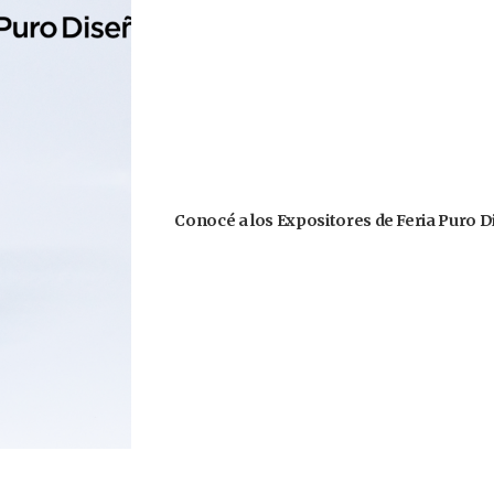
Conocé a los Expositores de Feria Puro D