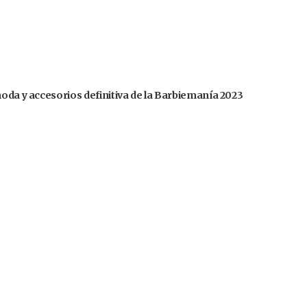
moda y accesorios definitiva de la Barbiemanía 2023