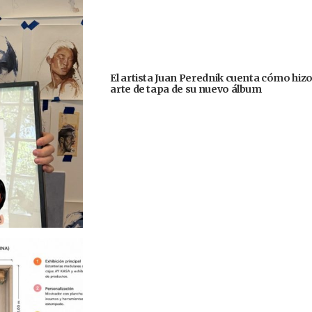
El artista Juan Perednik cuenta cómo hizo
arte de tapa de su nuevo álbum