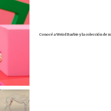
Conocé a Weird Barbie y la colección de 