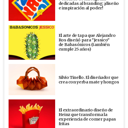
dedicadas al branding: ¡diseño
e inspiración al poder!
El arte de tapa que Alejandro
Ros diseñó para "Jessico"
de Babasónicos (también
cumple 25 años)
Silvio Tinello. El diseñador que
crea con yerba mate y hongos
El extraordinario diseño de
Heinz que transforma la
experiencia de comer papas
fritas