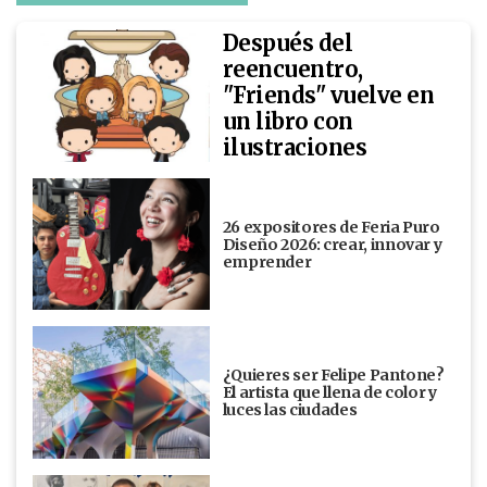
Después del
reencuentro,
"Friends" vuelve en
un libro con
ilustraciones
26 expositores de Feria Puro
Diseño 2026: crear, innovar y
emprender
¿Quieres ser Felipe Pantone?
El artista que llena de color y
luces las ciudades