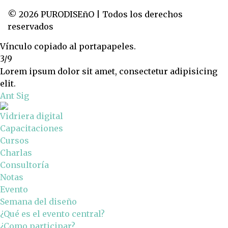
© 2026 PURODISEñO | Todos los derechos
reservados
Vínculo copiado al portapapeles.
3/9
Lorem ipsum dolor sit amet, consectetur adipisicing
elit.
Ant
Sig
Vidriera digital
Capacitaciones
Cursos
Charlas
Consultoría
Notas
Evento
Semana del diseño
¿Qué es el evento central?
¿Como participar?