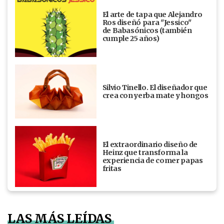
El arte de tapa que Alejandro
Ros diseñó para "Jessico"
de Babasónicos (también
cumple 25 años)
Silvio Tinello. El diseñador que
crea con yerba mate y hongos
El extraordinario diseño de
Heinz que transforma la
experiencia de comer papas
fritas
LAS MÁS LEÍDAS