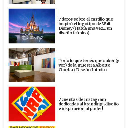
7 datos sobre el castillo que
inspiró el logotipo de Walt
Disney (Había una vez... un
diseño ícónico)
Todo lo que tenés que saber (y
ver) de la muestra Alberto
Churba / Diseño Infinito
7 cuentas de Instagram
dedicadas al branding: ¡diseño
e inspiración al poder!