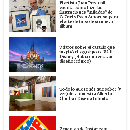
El artista Juan Perednik
cuenta cómo hizo las
ilustraciones “infladas” de
Ca7riel y Paco Amoroso para
el arte de tapa de su nuevo
álbum
7 datos sobre el castillo que
inspiró el logotipo de Walt
Disney (Había una vez... un
diseño ícónico)
Todo lo que tenés que saber (y
ver) de la muestra Alberto
Churba / Diseño Infinito
7 cuentas de Instagram