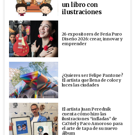
un libro con
ilustraciones
26 expositores de Feria Puro
Diseño 2026: crear, innovar y
emprender
¿Quieres ser Felipe Pantone?
El artista que llena de color y
luces las ciudades
El artista Juan Perednik
cuenta cómo hizo las
ilustraciones “infladas” de
Ca7riel y Paco Amoroso para
el arte de tapa de su nuevo
álbum