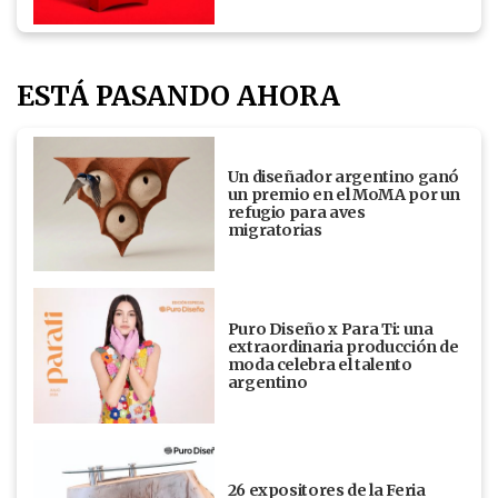
ESTÁ PASANDO AHORA
Un diseñador argentino ganó
un premio en el MoMA por un
refugio para aves
migratorias
Puro Diseño x Para Ti: una
extraordinaria producción de
moda celebra el talento
argentino
26 expositores de la Feria