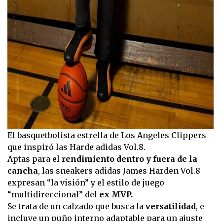
El basquetbolista estrella de Los Angeles Clippers
que inspiró las Harde adidas Vol.8.
Aptas para el
rendimiento dentro y fuera de la
cancha
, las sneakers adidas James Harden Vol.8
expresan “la visión” y el estilo de juego
“multidireccional” del
ex MVP.
Se trata de un calzado que busca la
versatilidad
, e
incluye un puño interno adaptable para un ajuste