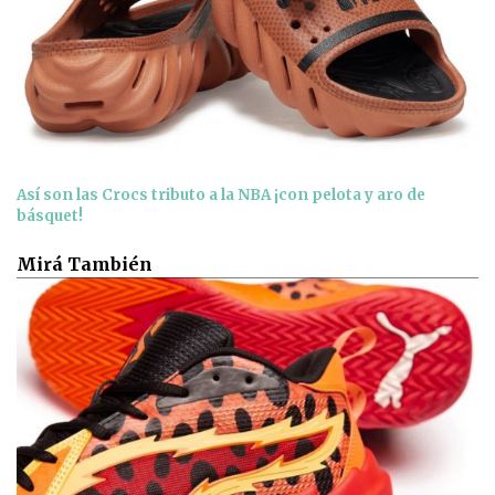
Así son las Crocs tributo a la NBA ¡con pelota y aro de
básquet!
Mirá También