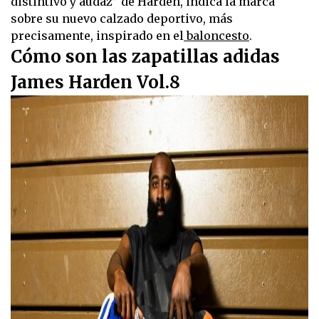
distintivo y audaz” de Harden, indica la marca
sobre su nuevo calzado deportivo, más
precisamente, inspirado en el
baloncesto
.
Cómo son las zapatillas adidas
James Harden Vol.8