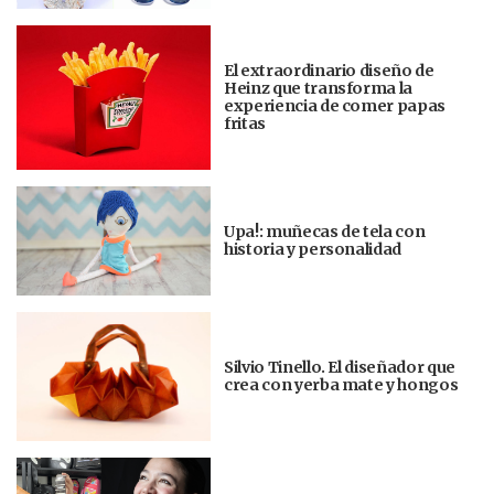
El extraordinario diseño de
Heinz que transforma la
experiencia de comer papas
fritas
Upa!: muñecas de tela con
historia y personalidad
Silvio Tinello. El diseñador que
crea con yerba mate y hongos