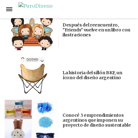
Anterior
Siguiente
Después del reencuentro,
"Friends" vuelve en un libro con
ilustraciones
La historia del sillón BKF, un
ícono del diseño argentino
Conocé 3 emprendimientos
argentinos que imponen su
proyecto de diseño sustentable