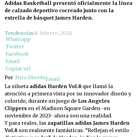
Adidas Basketball presentó oficialmente la línea
de calzado deportivo cocreado junto con la
estrella de básquet James Harden.
Tendencias
16 febrero, 2024
Whatsapp
Twitter
Facebook
Email
Copiar url
Por
Puro Diseño
Email
La silueta
adidas Harden Vol.8
que llamó la
atención a primera vista por su innovador diseño y
colorido, durante un juego de
Los Angeles
Clippers
en el Madison Square Garden -en
noviembre de 2023- ahora son una realidad.
Y para reales, las
zapatillas adidas James Harden
Vol.8
son realmente fantásticas. “Reflejan el estilo