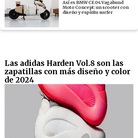
Así es BMW CE 04 Vagabund
Moto Concept: un scooter con
diseño y espíritu surfer
Las adidas Harden Vol.8 son las
zapatillas con más diseño y color
de 2024