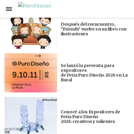
Anterior
Siguiente
Después del reencuentro,
"Friends" vuelve en un libro con
ilustraciones
Se lanzó la preventa para
expositores
de Feria Puro Diseño 2026 en La
Rural
Conocé a los Expositores de
Feria Puro Diseño
2026: creativos y valientes