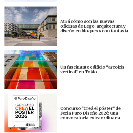
Mirá cómo son las nuevas
oficinas de Lego: arquitectura y
diseño en bloques y con fantasía
Un fascinante edificio “arcoíris
vertical” en Tokio
Concurso "Creá el póster" de
Feria Puro Diseño 2026: una
convocatoria extraordinaria