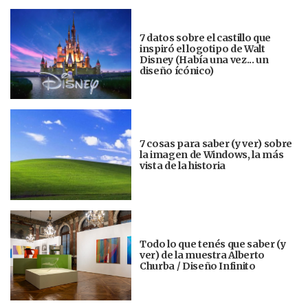
7 datos sobre el castillo que
inspiró el logotipo de Walt
Disney (Había una vez... un
diseño ícónico)
7 cosas para saber (y ver) sobre
la imagen de Windows, la más
vista de la historia
Todo lo que tenés que saber (y
ver) de la muestra Alberto
Churba / Diseño Infinito