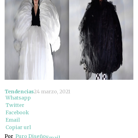
Tendencias
24 marzo, 2021
Whatsapp
Twitter
Facebook
Email
Copiar url
Por
Puro Diseño
Email