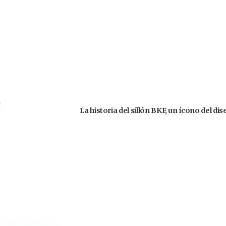
La historia del sillón BKF, un ícono del d