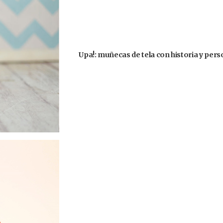
Upa!: muñecas de tela con historia y pers