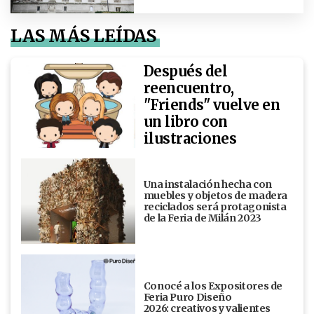
LAS MÁS LEÍDAS
Después del
reencuentro,
"Friends" vuelve en
un libro con
ilustraciones
Una instalación hecha con
muebles y objetos de madera
reciclados será protagonista
de la Feria de Milán 2023
Conocé a los Expositores de
Feria Puro Diseño
2026: creativos y valientes