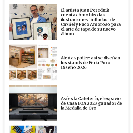
El artista Juan Perednik
cuenta cómo hizo las
ilustraciones “infladas” de
Ca7riel y Paco Amoroso para
el arte de tapa de su nuevo
álbum
Alerta spoiler: así se diseñan
los stands de Feria Puro
Diseño 2026
Así es la Cafetería, el espacio
de Casa FOA 2023 ganador de
la Medalla de Oro