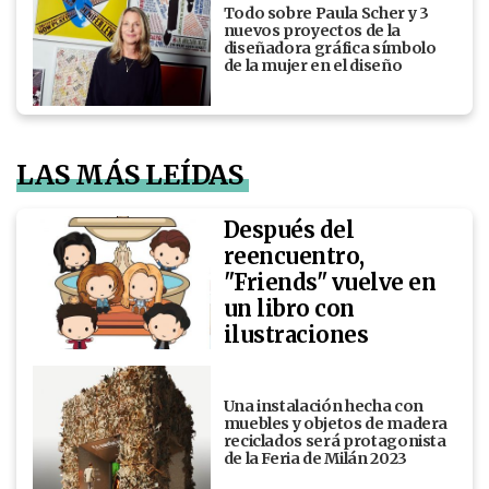
Todo sobre Paula Scher y 3
nuevos proyectos de la
diseñadora gráfica símbolo
de la mujer en el diseño
LAS MÁS LEÍDAS
Después del
reencuentro,
"Friends" vuelve en
un libro con
ilustraciones
Una instalación hecha con
muebles y objetos de madera
reciclados será protagonista
de la Feria de Milán 2023