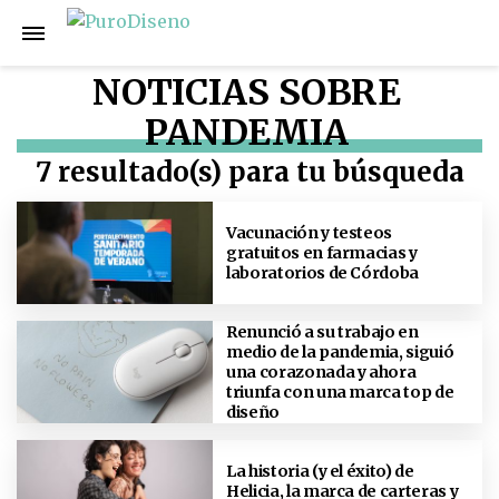
NOTICIAS SOBRE
PANDEMIA
7 resultado(s) para tu búsqueda
Vacunación y testeos
gratuitos en farmacias y
laboratorios de Córdoba
Renunció a su trabajo en
medio de la pandemia, siguió
una corazonada y ahora
triunfa con una marca top de
diseño
La historia (y el éxito) de
Helicia, la marca de carteras y