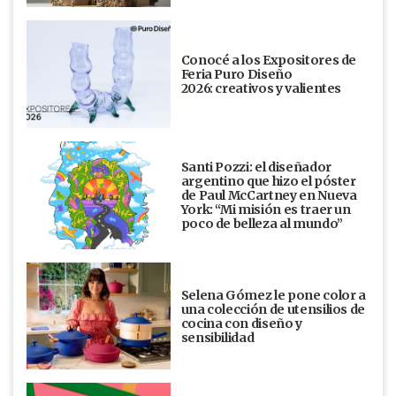
Conocé a los Expositores de
Feria Puro Diseño
2026: creativos y valientes
Santi Pozzi: el diseñador
argentino que hizo el póster
de Paul McCartney en Nueva
York: “Mi misión es traer un
poco de belleza al mundo”
Selena Gómez le pone color a
una colección de utensilios de
cocina con diseño y
sensibilidad