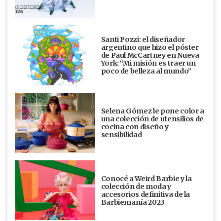
Santi Pozzi: el diseñador
argentino que hizo el póster
de Paul McCartney en Nueva
York: “Mi misión es traer un
poco de belleza al mundo”
Selena Gómez le pone color a
una colección de utensilios de
cocina con diseño y
sensibilidad
Conocé a Weird Barbie y la
colección de moda y
accesorios definitiva de la
Barbiemanía 2023