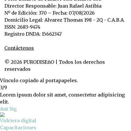
Director Responsable: Juan Rafael Astibia
Nº de Edición: 370 – Fecha: 07/08/2026
Domicilio Legal: Alvarez Thomas 198 - 2Q - C.A.B.A.
ISSN: 2683-9474
Registro DNDA: 15662347
Contáctenos
© 2026 PURODISEñO | Todos los derechos
reservados
Vínculo copiado al portapapeles.
3/9
Lorem ipsum dolor sit amet, consectetur adipisicing
elit.
Ant
Sig
Vidriera digital
Capacitaciones