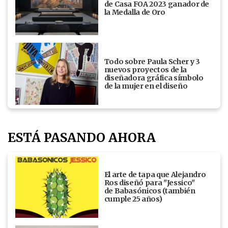
de Casa FOA 2023 ganador de
la Medalla de Oro
Todo sobre Paula Scher y 3
nuevos proyectos de la
diseñadora gráfica símbolo
de la mujer en el diseño
ESTÁ PASANDO AHORA
El arte de tapa que Alejandro
Ros diseñó para "Jessico"
de Babasónicos (también
cumple 25 años)