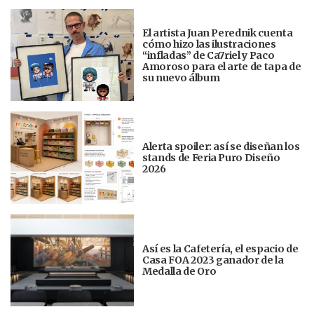
El artista Juan Perednik cuenta
cómo hizo las ilustraciones
“infladas” de Ca7riel y Paco
Amoroso para el arte de tapa de
su nuevo álbum
Alerta spoiler: así se diseñan los
stands de Feria Puro Diseño
2026
Así es la Cafetería, el espacio de
Casa FOA 2023 ganador de la
Medalla de Oro