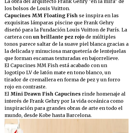
La obra del arquitecto Frank Gehry "en la mira" de
los bolsos de Louis Vuitton.
Capucines MM Floating Fish
se inspira en las
exquisitas lámparas piscine que Frank Gehry
diseñó para la Fundación Louis Vuitton de París. La
cartera con
un brillante pez rojo
de múltiples
tonos parece saltar de la suave piel blanca gracias a
la delicada y minuciosa marquetería de lentejuelas
que forman escamas texturadas en bajorrelieve.
El Capucines MM Fish está acabado con un
logotipo LV de latón mate en tono blanco, un
tirador de cremallera en forma de pez y un forro
rojo en contraste.
El
Mini Drawn Fish Capucines
rinde homenaje al
interés de Frank Gehry por la vida oceánica como
inspiración para grandes obras de arte en todo el
mundo, desde Kobe hasta Barcelona.