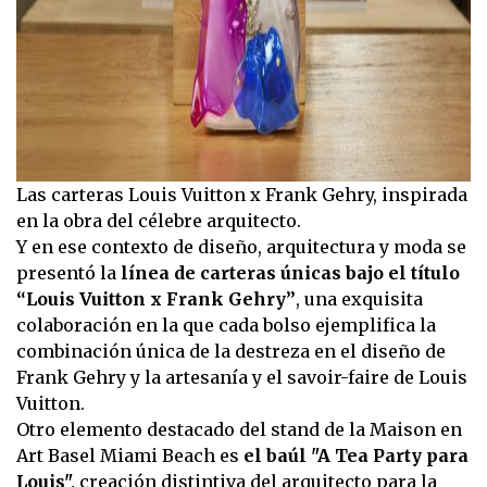
Las carteras Louis Vuitton x Frank Gehry, inspirada
en la obra del célebre arquitecto.
Y en ese contexto de diseño, arquitectura y moda se
presentó la
línea de carteras únicas bajo el título
“Louis Vuitton x Frank Gehry”
, una exquisita
colaboración en la que cada bolso ejemplifica la
combinación única de la destreza en el diseño de
Frank Gehry y la artesanía y el savoir-faire de Louis
Vuitton.
Otro elemento destacado del stand de la Maison en
Art Basel Miami Beach es
el baúl "A Tea Party para
Louis",
creación distintiva del arquitecto para la