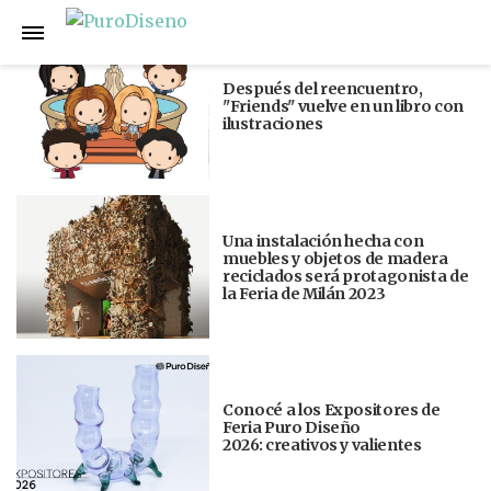
Anterior
Siguiente
Después del reencuentro,
"Friends" vuelve en un libro con
ilustraciones
Una instalación hecha con
muebles y objetos de madera
reciclados será protagonista de
la Feria de Milán 2023
Conocé a los Expositores de
Feria Puro Diseño
2026: creativos y valientes