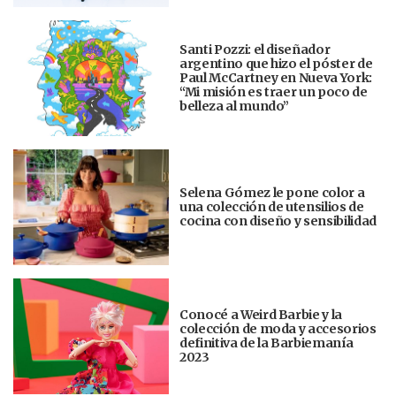
Santi Pozzi: el diseñador
argentino que hizo el póster de
Paul McCartney en Nueva York:
“Mi misión es traer un poco de
belleza al mundo”
Selena Gómez le pone color a
una colección de utensilios de
cocina con diseño y sensibilidad
Conocé a Weird Barbie y la
colección de moda y accesorios
definitiva de la Barbiemanía
2023