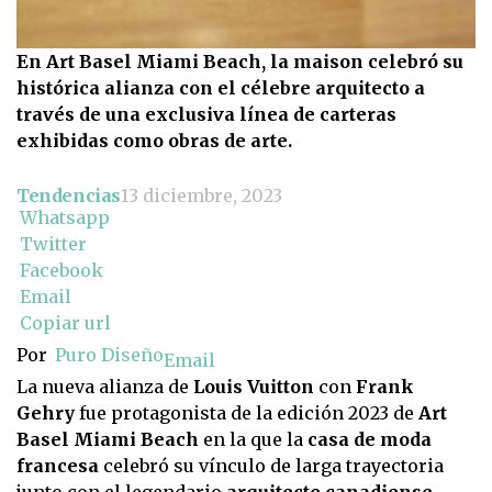
En Art Basel Miami Beach, la maison celebró su
histórica alianza con el célebre arquitecto a
través de una exclusiva línea de carteras
exhibidas como obras de arte.
Tendencias
13 diciembre, 2023
Whatsapp
Twitter
Facebook
Email
Copiar url
Por
Puro Diseño
Email
La nueva alianza de
Louis Vuitton
con
Frank
Gehry
fue protagonista de la edición 2023 de
Art
Basel Miami Beach
en la que la
casa de moda
francesa
celebró su vínculo de larga trayectoria
junto con el legendario
arquitecto canadiense-