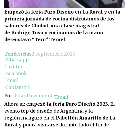
Empezó la feria Puro Diseño en La Rural y en la
primera jornada de cocina disfrutamos de los
sabores de Chubut, una clase magistral
de Rodrigo Toso y cocinamos de la mano
de Gustavo “Teru” Teruel.
Tendencias
2 septiembre, 2023
Whatsapp
Twitter
Facebook
Email
Copiar url
Por
Pilar Passamonte
Email
Ahora sí
:
empezó la feria Puro Diseño 2023
. El
evento top de diseño de Argentina y la
región inauguró en el
Pabellón Amarillo de La
Rural
y podrá visitarse durante todo el fin de