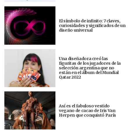
El símbolo de infinito: 7 claves,
curiosidades y significados de un
diseño universal
Una diseñadora creó las
figuritas de los jugadores de la
selección argentina que no
están en el álbum del Mundial
Qatar 2022
Así es el fabuloso vestido
vegano de cacao de Iris Van
Herpen que conquistó París