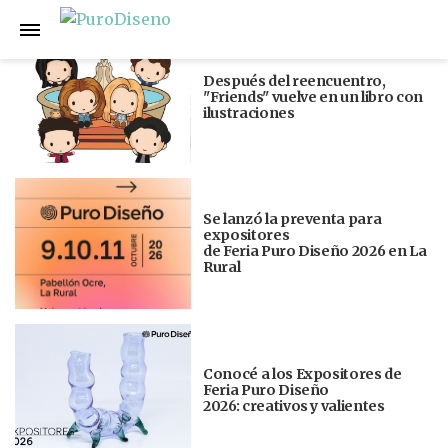
Anterior
Siguiente
Después del reencuentro,
"Friends" vuelve en un libro con
ilustraciones
Se lanzó la preventa para
expositores
de Feria Puro Diseño 2026 en La
Rural
Conocé a los Expositores de
Feria Puro Diseño
2026: creativos y valientes