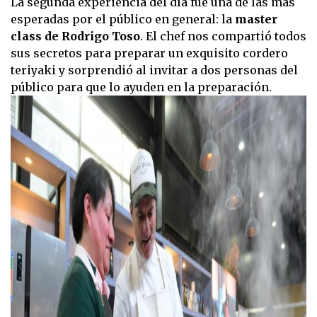
La segunda experiencia del día fue una de las más
esperadas por el público en general: la
master
class de Rodrigo Toso
. El chef nos compartió todos
sus secretos para preparar un exquisito cordero
teriyaki y sorprendió al invitar a dos personas del
público para que lo ayuden en la preparación.