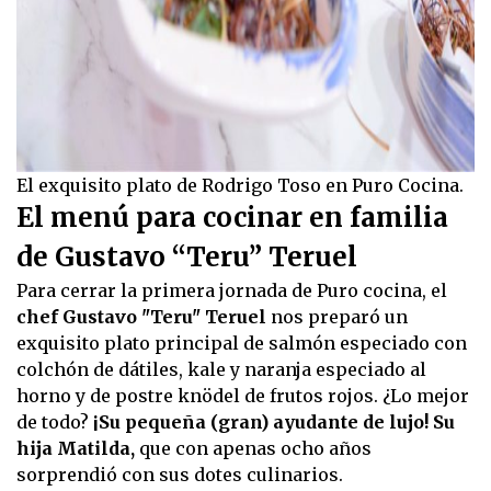
El exquisito plato de Rodrigo Toso en Puro Cocina.
El menú para cocinar en familia
de Gustavo “Teru” Teruel
Para cerrar la primera jornada de Puro cocina, el
chef Gustavo "Teru" Teruel
nos preparó un
exquisito plato principal de salmón especiado con
colchón de dátiles, kale y naranja especiado al
horno y de postre knödel de frutos rojos. ¿Lo mejor
de todo?
¡Su pequeña (gran) ayudante de lujo! Su
hija Matilda,
que con apenas ocho años
sorprendió con sus dotes culinarios.