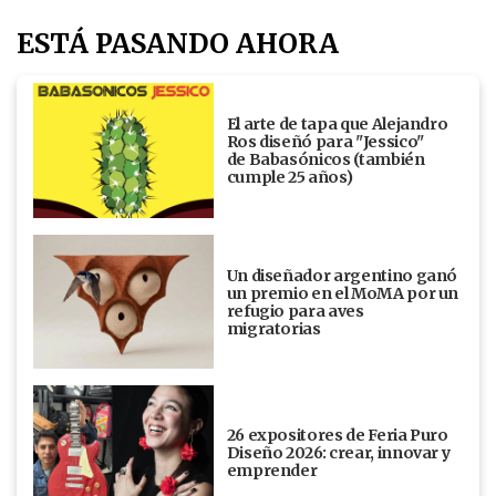
ESTÁ PASANDO AHORA
El arte de tapa que Alejandro
Ros diseñó para "Jessico"
de Babasónicos (también
cumple 25 años)
Un diseñador argentino ganó
un premio en el MoMA por un
refugio para aves
migratorias
26 expositores de Feria Puro
Diseño 2026: crear, innovar y
emprender