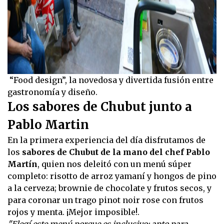
“Food design”, la novedosa y divertida fusión entre
gastronomía y diseño.
Los sabores de Chubut junto a
Pablo Martin
En la primera experiencia del día disfrutamos de
los
sabores de Chubut de la mano del chef Pablo
Martín
, quien nos deleitó con un menú súper
completo: risotto de arroz yamaní y hongos de pino
a la cerveza; brownie de chocolate y frutos secos, y
para coronar un trago pinot noir rose con frutos
rojos y menta. ¡Mejor imposible!.
"Elegí este menú porque es inclusivo: apto para