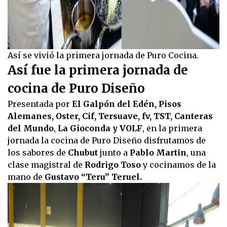
Así se vivió la primera jornada de Puro Cocina.
Así fue la primera jornada de
cocina de Puro Diseño
Presentada por
El Galpón del Edén, Pisos
Alemanes, Oster, Cif, Tersuave, fv, TST, Canteras
del Mundo
,
La Gioconda
y VOLF
, en la primera
jornada la cocina de Puro Diseño disfrutamos de
los sabores de
Chubut
junto a
Pablo Martin
, una
clase magistral de
Rodrigo Toso
y cocinamos de la
mano de
Gustavo “Teru” Teruel.