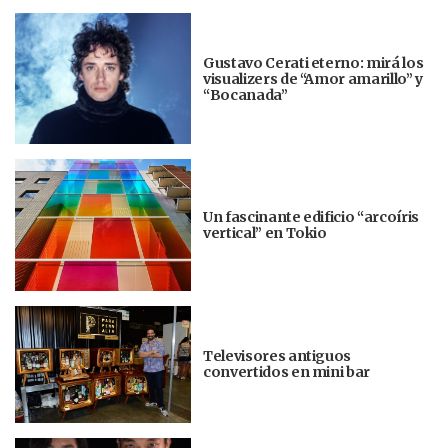
Gustavo Cerati eterno: mirá los
visualizers de “Amor amarillo” y
“Bocanada”
Un fascinante edificio “arcoíris
vertical” en Tokio
Televisores antiguos
convertidos en mini bar