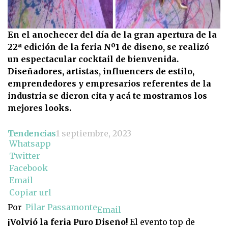
En el anochecer del día de la gran apertura de la
22ª edición de la feria Nº1 de diseño, se realizó
un espectacular cocktail de bienvenida.
Diseñadores, artistas, influencers de estilo,
emprendedores y empresarios referentes de la
industria se dieron cita y acá te mostramos los
mejores looks.
Tendencias
1 septiembre, 2023
Whatsapp
Twitter
Facebook
Email
Copiar url
Por
Pilar Passamonte
Email
¡Volvió la feria Puro Diseño!
El evento top de