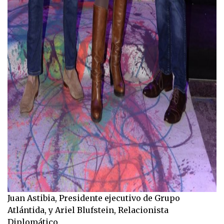
Juan Astibia, Presidente ejecutivo de Grupo
Atlántida, y Ariel Blufstein, Relacionista
Diplomático.