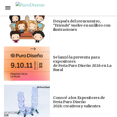
Anterior
Siguiente
Después del reencuentro,
"Friends" vuelve en un libro con
ilustraciones
Se lanzó la preventa para
expositores
de Feria Puro Diseño 2026 en La
Rural
Conocé a los Expositores de
Feria Puro Diseño
2026: creativos y valientes