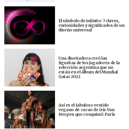
El símbolo de infinito: 7 claves,
curiosidades y significados de un
diseño universal
Una diseñadora creó las
figuritas de los jugadores de la
selección argentina que no
están en el álbum del Mundial
Qatar 2022
Así es el fabuloso vestido
vegano de cacao de Iris Van
Herpen que conquistó París