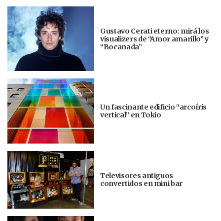
Gustavo Cerati eterno: mirá los
visualizers de “Amor amarillo” y
“Bocanada”
Un fascinante edificio “arcoíris
vertical” en Tokio
Televisores antiguos
convertidos en mini bar