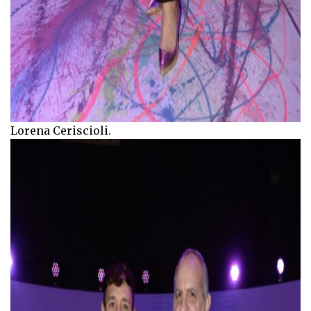
Lorena Ceriscioli.