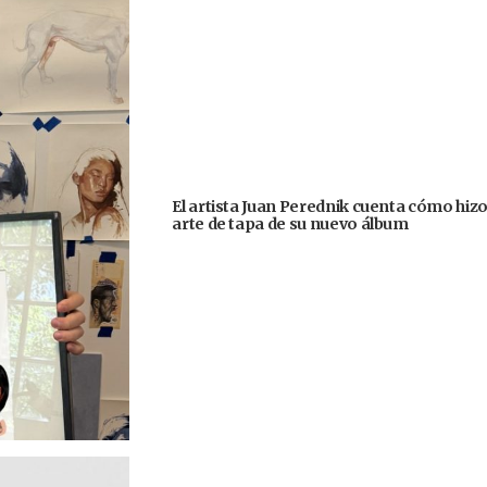
El artista Juan Perednik cuenta cómo hizo
arte de tapa de su nuevo álbum