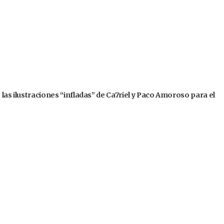
 las ilustraciones “infladas” de Ca7riel y Paco Amoroso para el