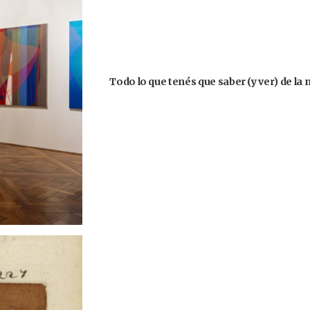
Todo lo que tenés que saber (y ver) de la