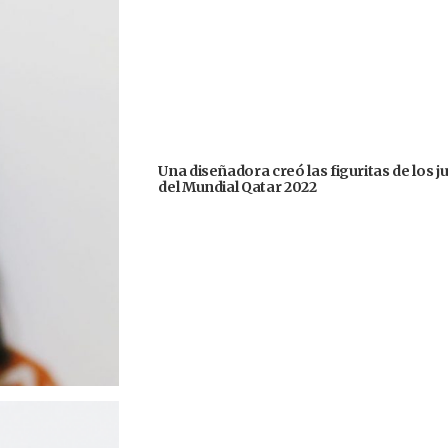
Una diseñadora creó las figuritas de los 
del Mundial Qatar 2022