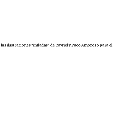
 las ilustraciones “infladas” de Ca7riel y Paco Amoroso para el