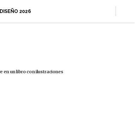
 DISEÑO 2026
 en un libro con ilustraciones