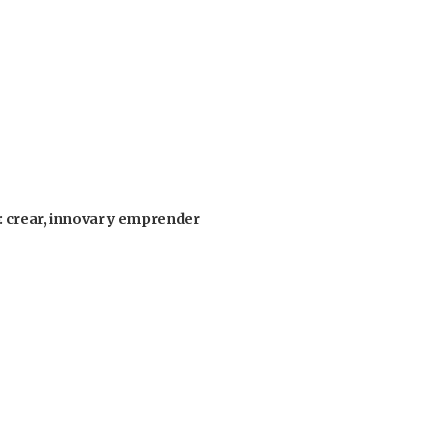
: crear, innovar y emprender