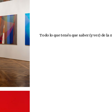
Todo lo que tenés que saber (y ver) de la