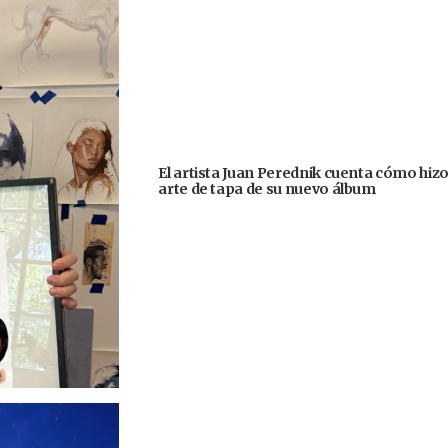
El artista Juan Perednik cuenta cómo hizo
arte de tapa de su nuevo álbum