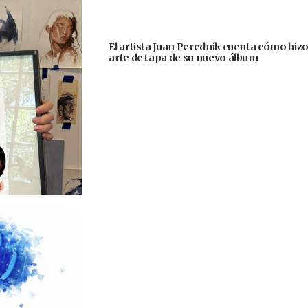
El artista Juan Perednik cuenta cómo hizo
arte de tapa de su nuevo álbum