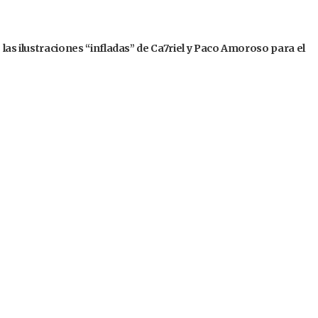
 las ilustraciones “infladas” de Ca7riel y Paco Amoroso para el