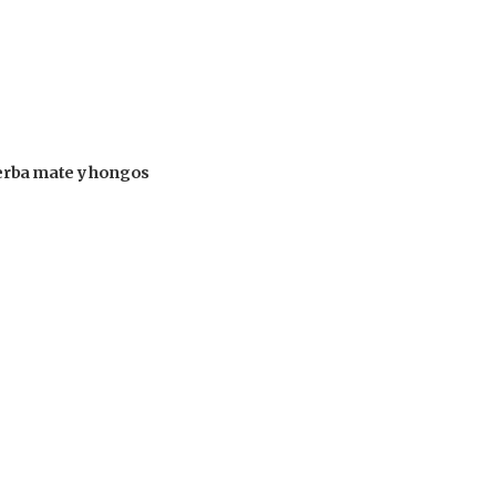
 yerba mate y hongos