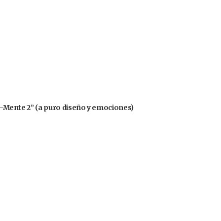
nsa-Mente 2” (a puro diseño y emociones)