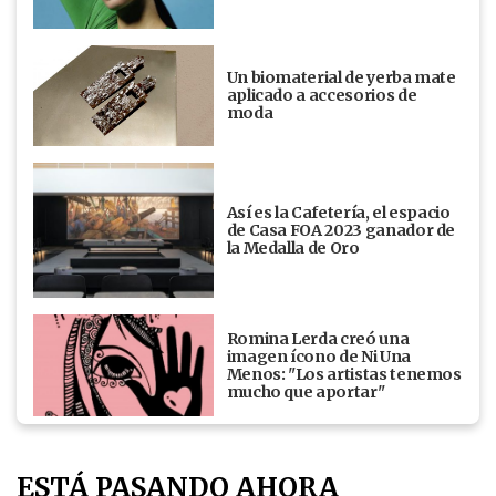
Un biomaterial de yerba mate
aplicado a accesorios de
moda
Así es la Cafetería, el espacio
de Casa FOA 2023 ganador de
la Medalla de Oro
Romina Lerda creó una
imagen ícono de Ni Una
Menos: "Los artistas tenemos
mucho que aportar"
ESTÁ PASANDO AHORA