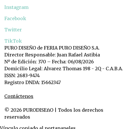
Instagram
Facebook
Twitter
TikTok
PURO DISEÑO de FERIA PURO DISEÑO S.A.
Director Responsable: Juan Rafael Astibia
Nº de Edición: 370 – Fecha: 06/08/2026
Domicilio Legal: Alvarez Thomas 198 - 2Q - C.A.B.A.
ISSN: 2683-9474
Registro DNDA: 15662347
Contáctenos
© 2026 PURODISEñO | Todos los derechos
reservados
Vínculo copiado al portapapeles.