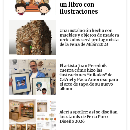
un libro con
ilustraciones
Una instalación hecha con
muebles y objetos de madera
reciclados será protagonista
de la Feria de Milán 2023
El artista Juan Perednik
cuenta cómo hizo las
ilustraciones “infladas” de
Ca7riel y Paco Amoroso para
el arte de tapa de su nuevo
álbum
Alerta spoiler: así se diseñan
los stands de Feria Puro
Diseño 2026