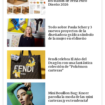
los stands de Feria Puro
Diseño 2026
Todo sobre Paula Scher y 3
nuevos proyectos de la
diseñadora gráfica símbolo
de la mujer en el diseño
Fendi celebra El Año del
Dragón con una fantástica
colección de "Pokémon
carteras"
Mini Bouillon Bag: Knorr
parodia la moda de las mini
carteras ¡y es tendencia!