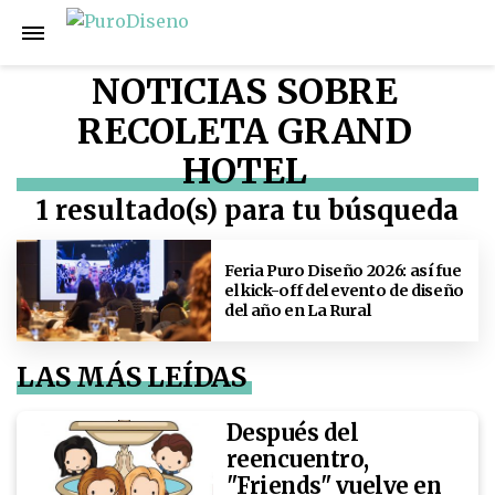
NOTICIAS SOBRE
RECOLETA GRAND
HOTEL
1 resultado(s) para tu búsqueda
Feria Puro Diseño 2026: así fue
el kick-off del evento de diseño
del año en La Rural
LAS MÁS LEÍDAS
Después del
reencuentro,
"Friends" vuelve en