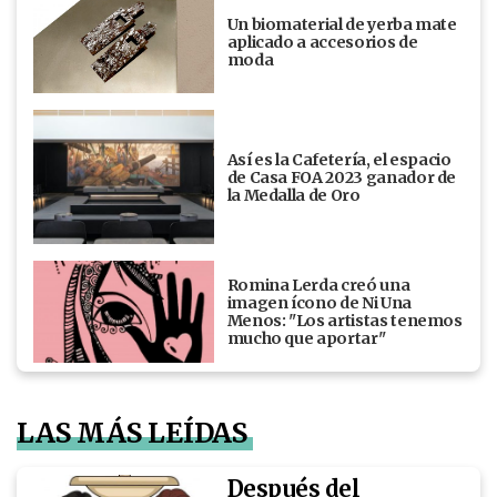
Un biomaterial de yerba mate
aplicado a accesorios de
moda
Así es la Cafetería, el espacio
de Casa FOA 2023 ganador de
la Medalla de Oro
Romina Lerda creó una
imagen ícono de Ni Una
Menos: "Los artistas tenemos
mucho que aportar"
LAS MÁS LEÍDAS
Después del