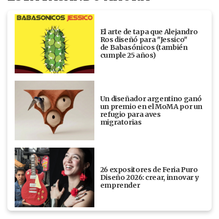
El arte de tapa que Alejandro
Ros diseñó para "Jessico"
de Babasónicos (también
cumple 25 años)
Un diseñador argentino ganó
un premio en el MoMA por un
refugio para aves
migratorias
26 expositores de Feria Puro
Diseño 2026: crear, innovar y
emprender