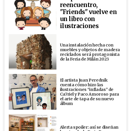
reencuentro,
"Friends" vuelve en
un libro con
ilustraciones
Una instalación hecha con
muebles y objetos de madera
reciclados será protagonista
de la Feria de Milán 2023
El artista Juan Perednik
cuenta cómo hizo las
ilustraciones “infladas” de
Ca7riel y Paco Amoroso para
el arte de tapa de su nuevo
álbum
Alerta spoiler: así se diseñan