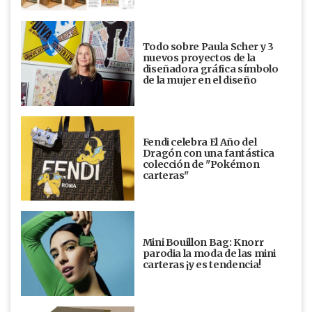
Todo sobre Paula Scher y 3
nuevos proyectos de la
diseñadora gráfica símbolo
de la mujer en el diseño
Fendi celebra El Año del
Dragón con una fantástica
colección de "Pokémon
carteras"
Mini Bouillon Bag: Knorr
parodia la moda de las mini
carteras ¡y es tendencia!