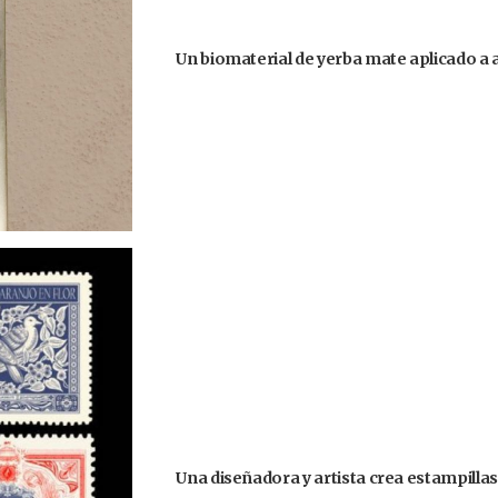
Un biomaterial de yerba mate aplicado a
Una diseñadora y artista crea estampilla