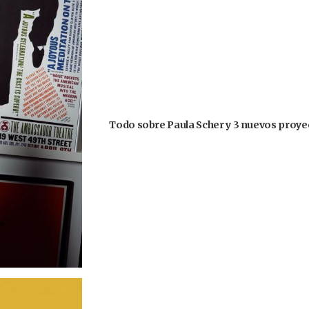
Todo sobre Paula Scher y 3 nuevos proyec