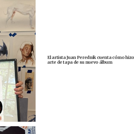
El artista Juan Perednik cuenta cómo hizo
arte de tapa de su nuevo álbum