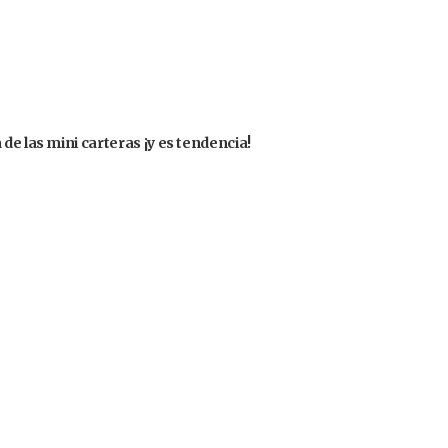
de las mini carteras ¡y es tendencia!