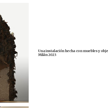
Una instalación hecha con muebles y obje
Milán 2023