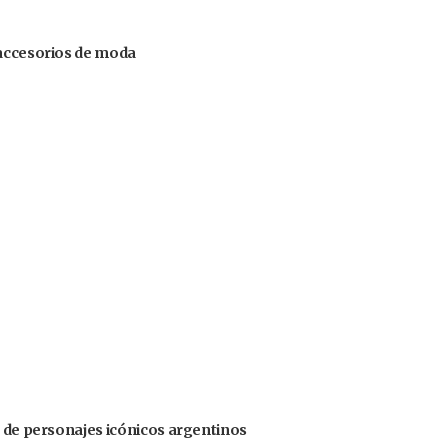
 accesorios de moda
s de personajes icónicos argentinos