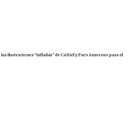
 las ilustraciones “infladas” de Ca7riel y Paco Amoroso para el