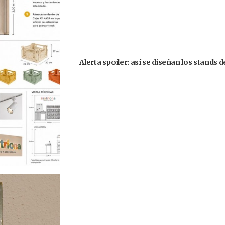
Alerta spoiler: así se diseñan los stands