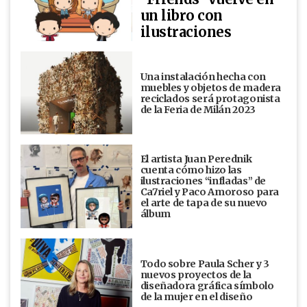
un libro con
ilustraciones
Una instalación hecha con
muebles y objetos de madera
reciclados será protagonista
de la Feria de Milán 2023
El artista Juan Perednik
cuenta cómo hizo las
ilustraciones “infladas” de
Ca7riel y Paco Amoroso para
el arte de tapa de su nuevo
álbum
Todo sobre Paula Scher y 3
nuevos proyectos de la
diseñadora gráfica símbolo
de la mujer en el diseño