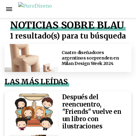
NOTICIAS SOBRE BLAU
1 resultado(s) para tu búsqueda
Cuatro diseñadores
argentinos sorprenden en
Milan Design Week 2024
LAS MÁS LEÍDAS
Después del
reencuentro,
"Friends" vuelve en
un libro con
ilustraciones