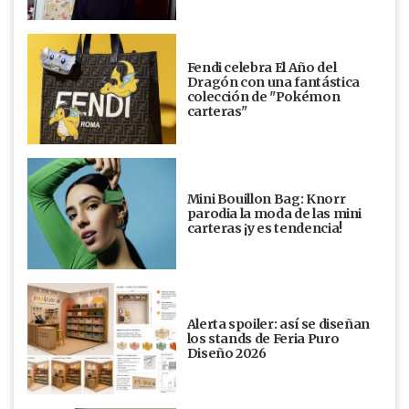
Fendi celebra El Año del
Dragón con una fantástica
colección de "Pokémon
carteras"
Mini Bouillon Bag: Knorr
parodia la moda de las mini
carteras ¡y es tendencia!
Alerta spoiler: así se diseñan
los stands de Feria Puro
Diseño 2026