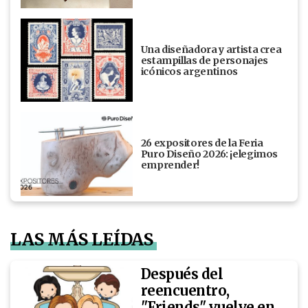
Una diseñadora y artista crea
estampillas de personajes
icónicos argentinos
26 expositores de la Feria
Puro Diseño 2026: ¡elegimos
emprender!
LAS MÁS LEÍDAS
Después del
reencuentro,
"Friends" vuelve en