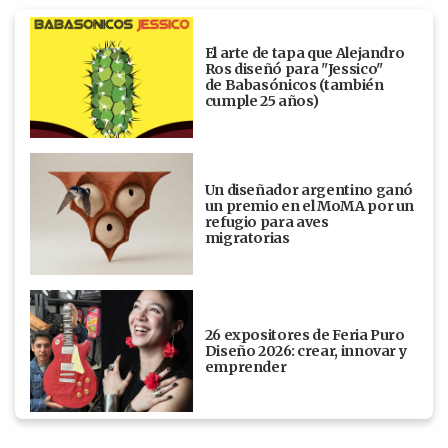
El arte de tapa que Alejandro
Ros diseñó para "Jessico"
de Babasónicos (también
cumple 25 años)
Un diseñador argentino ganó
un premio en el MoMA por un
refugio para aves
migratorias
26 expositores de Feria Puro
Diseño 2026: crear, innovar y
emprender