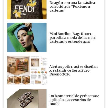
Dragón con una fantástica
colección de "Pokémon
carteras"
Mini Bouillon Bag: Knorr
parodia la moda de las mini
carteras ¡y es tendencia!
Alerta spoiler: así se diseñan
los stands de Feria Puro
Diseño 2026
Un biomaterial de yerba mate
aplicado a accesorios de
moda