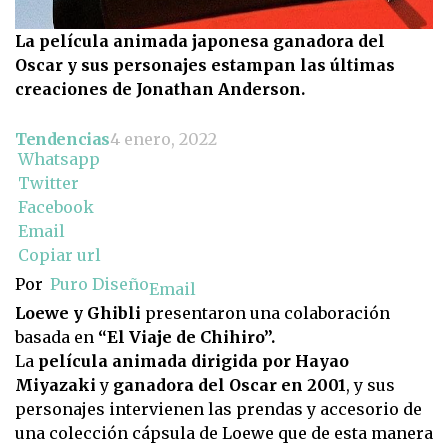
La película animada japonesa ganadora del
Oscar y sus personajes estampan las últimas
creaciones de Jonathan Anderson.
Tendencias
4 enero, 2022
Whatsapp
Twitter
Facebook
Email
Copiar url
Por
Puro Diseño
Email
Loewe y Ghibli
presentaron una colaboración
basada en
“El Viaje de Chihiro”.
La
película animada dirigida por Hayao
Miyazaki
y
ganadora del Oscar en 2001
, y sus
personajes intervienen las prendas y accesorio de
una colección cápsula de Loewe que de esta manera