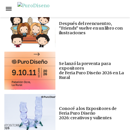
Anterior
Siguiente
Después del reencuentro,
"Friends" vuelve en un libro con
ilustraciones
Se lanzó la preventa para
expositores
de Feria Puro Diseño 2026 en La
Rural
Conocé a los Expositores de
Feria Puro Diseño
2026: creativos y valientes