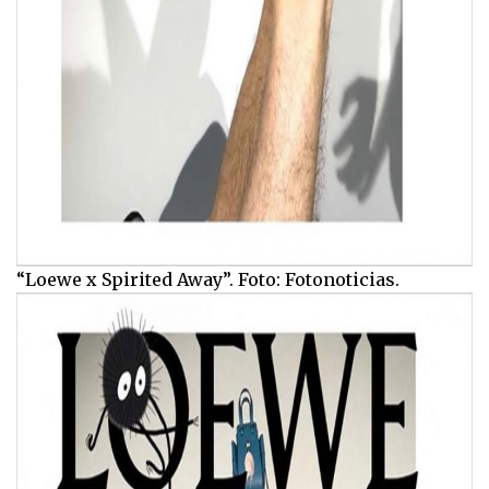
“Loewe x Spirited Away”. Foto: Fotonoticias.