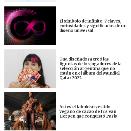
El símbolo de infinito: 7 claves,
curiosidades y significados de un
diseño universal
Una diseñadora creó las
figuritas de los jugadores de la
selección argentina que no
están en el álbum del Mundial
Qatar 2022
Así es el fabuloso vestido
vegano de cacao de Iris Van
Herpen que conquistó París