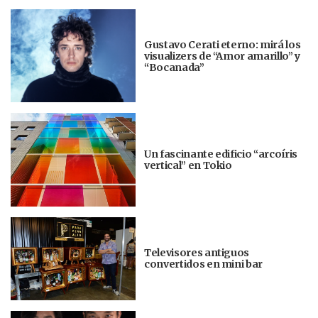
Gustavo Cerati eterno: mirá los
visualizers de “Amor amarillo” y
“Bocanada”
Un fascinante edificio “arcoíris
vertical” en Tokio
Televisores antiguos
convertidos en mini bar