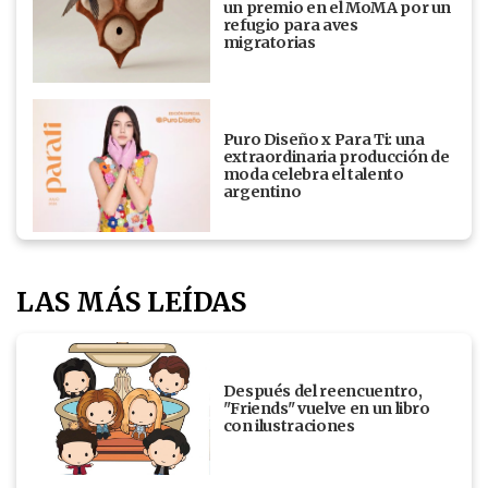
un premio en el MoMA por un
refugio para aves
migratorias
Puro Diseño x Para Ti: una
extraordinaria producción de
moda celebra el talento
argentino
LAS MÁS LEÍDAS
Después del reencuentro,
"Friends" vuelve en un libro
con ilustraciones