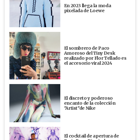
En 2023 llega la moda
pixelada de Loewe
El sombrero de Paco
Amoroso del Tiny Desk
realizado por Flor Tellado es
el accesorio viral 2024
El discreto y poderoso
encanto de la colección
"Artist"de Nike
El cocktail de apertura de