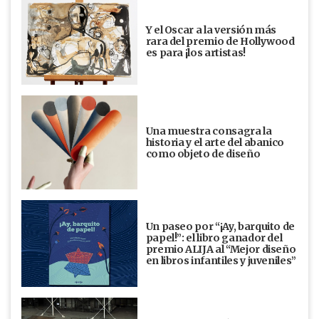
Y el Oscar a la versión más
rara del premio de Hollywood
es para ¡los artistas!
Una muestra consagra la
historia y el arte del abanico
como objeto de diseño
Un paseo por “¡Ay, barquito de
papel!”: el libro ganador del
premio ALIJA al “Mejor diseño
en libros infantiles y juveniles”