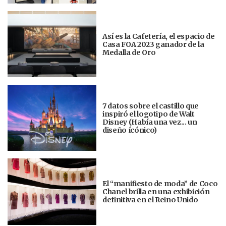
Así es la Cafetería, el espacio de
Casa FOA 2023 ganador de la
Medalla de Oro
7 datos sobre el castillo que
inspiró el logotipo de Walt
Disney (Había una vez... un
diseño ícónico)
El “manifiesto de moda” de Coco
Chanel brilla en una exhibición
definitiva en el Reino Unido