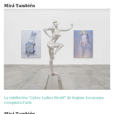
Mirá También
La exhibición “Cyber Ladies World” de Hajime Sorayama
conquista París
Mirá También