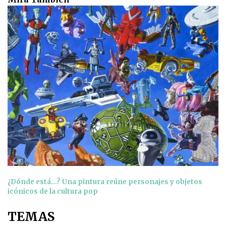
¿Dónde está…? Una pintura reúne personajes y objetos
icónicos de la cultura pop
TEMAS