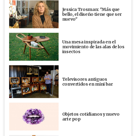
Jessica Trosman: "Más que
bello, el diseño tiene que ser
nuevo"
Una mesa inspirada en el
movimiento de las alas de los
insectos
Televisores antiguos
convertidos en mini bar
Objetos cotidianos y nuevo
arte pop