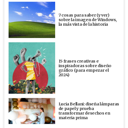
7 cosas para saber (y ver)
sobre la imagen de Windows,
la más vista de la historia
15 frases creativas e
inspiradoras sobre diseño
gráfico (para empezar el
2024)
Lucia Bellani: diseña lámparas
de papel y prueba
transformar desechos en
materia prima