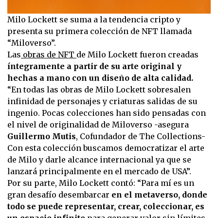
Milo Lockett se suma a la tendencia cripto y
presenta su primera colección de NFT llamada
“Miloverso”.
Las
obras de NFT
de Milo Lockett fueron creadas
íntegramente a partir de su arte original y
hechas a mano con un diseño de alta calidad.
“En todas las obras de Milo Lockett sobresalen
infinidad de personajes y criaturas salidas de su
ingenio. Pocas colecciones han sido pensadas con
el nivel de originalidad de Miloverso -asegura
Guillermo Mutis
, Cofundador de The Collections-
Con esta colección buscamos democratizar el arte
de Milo y darle alcance internacional ya que se
lanzará principalmente en el mercado de USA”.
Por su parte, Milo Lockett contó: “Para mí es un
gran desafío desembarcar
en el metaverso, donde
todo se puede representar, crear, coleccionar, es
un espacio infinito
para generar valor sin límites