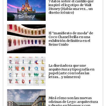
7 datos sobre el castillo que
inspiró el logotipo de Walt
Disney (Había una vez... un
diseño ícónico)
El “manifiesto de moda” de
Coco Chanel brilla en una
exhibición definitiva en el
Reino Unido
La diseñadora que une
arquitectura y tipografía en
papel (arte con todas las
letras… y números)
Mirá cómo son las nuevas
oficinas de Lego: arquitectura
y diseño en bloques y con