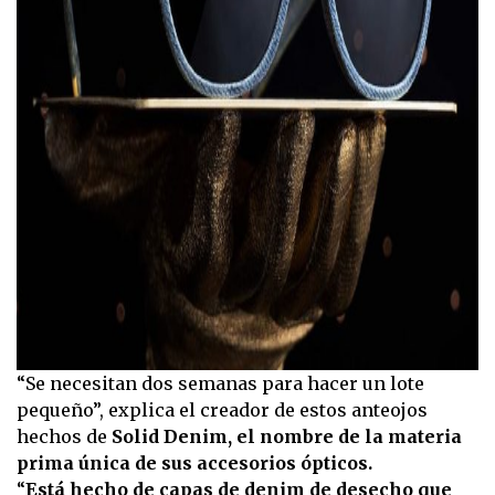
“Se necesitan dos semanas para hacer un lote
pequeño”, explica el creador de estos anteojos
hechos de
Solid Denim, el nombre de la materia
prima única de sus accesorios ópticos.
“
Está hecho de capas de denim de desecho que