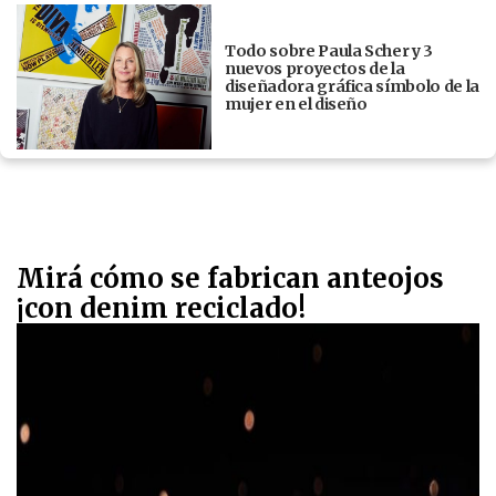
Todo sobre Paula Scher y 3
nuevos proyectos de la
diseñadora gráfica símbolo de la
mujer en el diseño
Mirá cómo se fabrican anteojos
¡con denim reciclado!