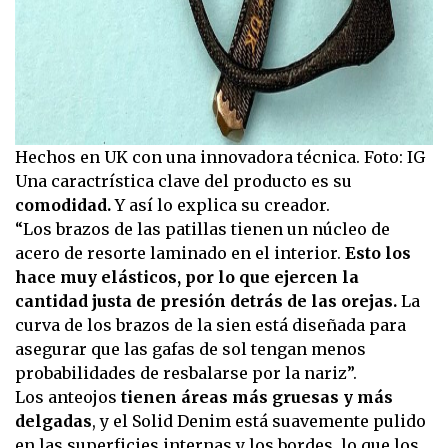
Hechos en UK con una innovadora técnica. Foto: IG
Una caractrística clave del producto es su
comodidad.
Y así lo explica su creador.
“Los brazos de las patillas tienen un núcleo de
acero de resorte laminado en el interior.
Esto los
hace muy elásticos, por lo que ejercen la
cantidad justa de presión detrás de las orejas.
La
curva de los brazos de la sien está diseñada para
asegurar que las gafas de sol tengan menos
probabilidades de resbalarse por la nariz”.
Los anteojos
tienen áreas más gruesas y más
delgadas
, y el Solid Denim está suavemente pulido
en las superficies internas y los bordes, lo que los