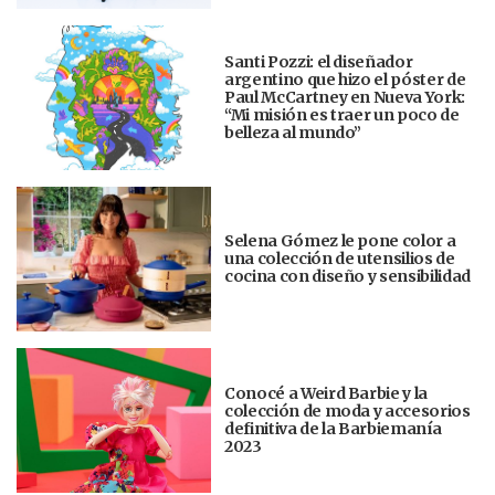
Santi Pozzi: el diseñador
argentino que hizo el póster de
Paul McCartney en Nueva York:
“Mi misión es traer un poco de
belleza al mundo”
Selena Gómez le pone color a
una colección de utensilios de
cocina con diseño y sensibilidad
Conocé a Weird Barbie y la
colección de moda y accesorios
definitiva de la Barbiemanía
2023