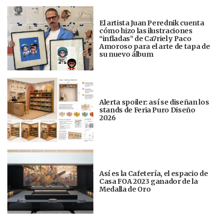
El artista Juan Perednik cuenta
cómo hizo las ilustraciones
“infladas” de Ca7riel y Paco
Amoroso para el arte de tapa de
su nuevo álbum
Alerta spoiler: así se diseñan los
stands de Feria Puro Diseño
2026
Así es la Cafetería, el espacio de
Casa FOA 2023 ganador de la
Medalla de Oro