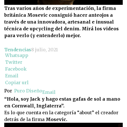
Tras varios años de experimentación, la firma
británica Mosevic consiguió hacer anteojos a
través de una innovadora, artesanal e inusual
técnica de upcycling del denim. Mirá los videos
para verlo (y entenderlo) mejor.
Tendencias
8 julio, 2021
Whatsapp
Twitter
Facebook
Email
Copiar url
Por
Puro Diseño
Email
“Hola, soy Jack y hago estas gafas de sol a mano
en Cornwall, Inglaterra”.
Es lo que cuenta en la categoría “about” el creador
detrás de la firma
Mosevic.