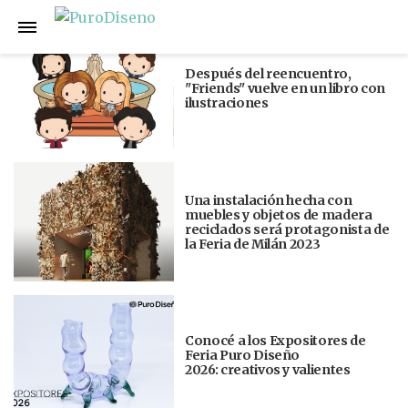
Anterior
Siguiente
Después del reencuentro,
"Friends" vuelve en un libro con
ilustraciones
Una instalación hecha con
muebles y objetos de madera
reciclados será protagonista de
la Feria de Milán 2023
Conocé a los Expositores de
Feria Puro Diseño
2026: creativos y valientes