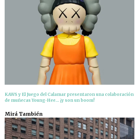
KAWS y El Juego del Calamar presentaron una colaboración
de muñecas Young-Hee... ¡y son un boom!
Mirá También