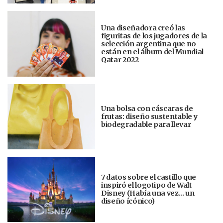
Una diseñadora creó las
figuritas de los jugadores de la
selección argentina que no
están en el álbum del Mundial
Qatar 2022
Una bolsa con cáscaras de
frutas: diseño sustentable y
biodegradable para llevar
7 datos sobre el castillo que
inspiró el logotipo de Walt
Disney (Había una vez... un
diseño ícónico)