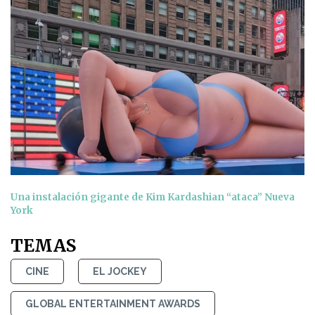
Una instalación gigante de Kim Kardashian “ataca” Nueva
York
TEMAS
CINE
EL JOCKEY
GLOBAL ENTERTAINMENT AWARDS