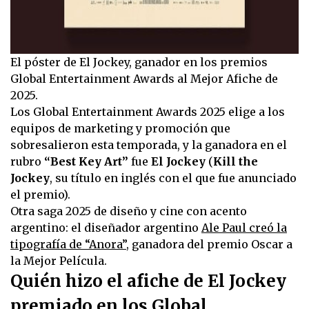
El póster de El Jockey, ganador en los premios
Global Entertainment Awards al Mejor Afiche de
2025.
Los Global Entertainment Awards 2025 elige a los
equipos de marketing y promoción que
sobresalieron esta temporada, y la ganadora en el
rubro
“Best Key Art”
fue
El Jockey
(
Kill the
Jockey
, su título en inglés con el que fue anunciado
el premio).
Otra saga 2025 de diseño y cine con acento
argentino: el diseñador argentino
Ale Paul creó la
tipografía de “Anora”
, ganadora del premio Oscar a
la Mejor Película.
Quién hizo el afiche de El Jockey
premiado en los Global