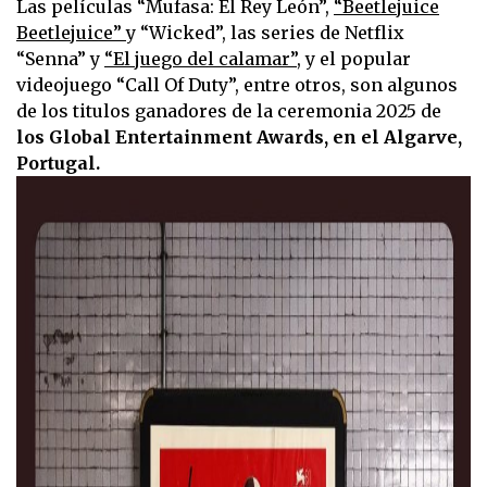
Las películas “Mufasa: El Rey León”,
“Beetlejuice
Beetlejuice”
y “Wicked”, las series de Netflix
“Senna” y
“El juego del calamar”
, y el popular
videojuego “Call Of Duty”, entre otros, son algunos
de los titulos ganadores de la ceremonia 2025 de
los Global Entertainment Awards, en el Algarve,
Portugal.