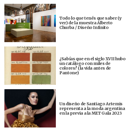
Todo lo que tenés que saber (y
ver) de la muestra Alberto
Churba / Diseño Infinito
¿Sabías que en el siglo XVII hubo
un catálogo con miles de
colores? (la vida antes de
Pantone)
Un diseño de Santiago Artemis
representa a la moda argentina
en la previa a la MET Gala 2023