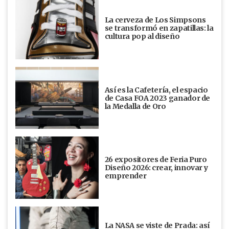
La cerveza de Los Simpsons
se transformó en zapatillas: la
cultura pop al diseño
Así es la Cafetería, el espacio
de Casa FOA 2023 ganador de
la Medalla de Oro
26 expositores de Feria Puro
Diseño 2026: crear, innovar y
emprender
La NASA se viste de Prada: así