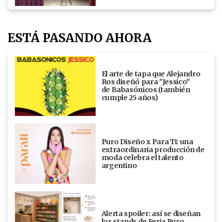
ESTÁ PASANDO AHORA
El arte de tapa que Alejandro
Ros diseñó para "Jessico"
de Babasónicos (también
cumple 25 años)
Puro Diseño x Para Ti: una
extraordinaria producción de
moda celebra el talento
argentino
Alerta spoiler: así se diseñan
los stands de Feria Puro