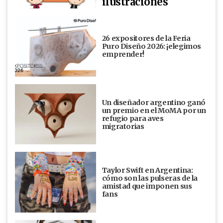
ilustraciones
26 expositores de la Feria
Puro Diseño 2026: ¡elegimos
emprender!
Un diseñador argentino ganó
un premio en el MoMA por un
refugio para aves
migratorias
Taylor Swift en Argentina:
cómo son las pulseras de la
amistad que imponen sus
fans