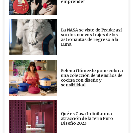
emprender
La NASA se viste de Prada: así
son los nuevos trajes de los
astronautas de regreso a la
Luna
Selena Gómez le pone color a
una colección de utensilios de
cocina con diseño y
sensibilidad
Qué es Casa Infinita: una
atracción de la feria Puro
Diseño 2023