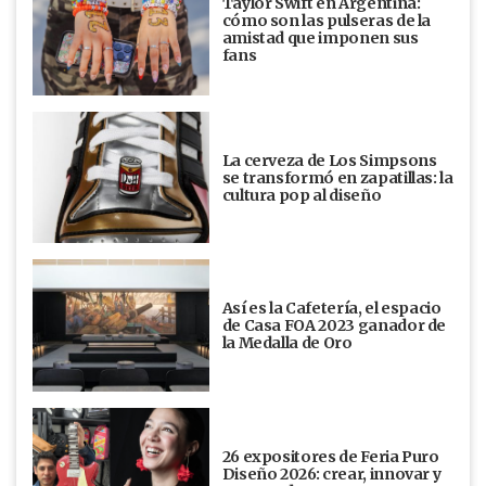
Taylor Swift en Argentina:
cómo son las pulseras de la
amistad que imponen sus
fans
La cerveza de Los Simpsons
se transformó en zapatillas: la
cultura pop al diseño
Así es la Cafetería, el espacio
de Casa FOA 2023 ganador de
la Medalla de Oro
26 expositores de Feria Puro
Diseño 2026: crear, innovar y