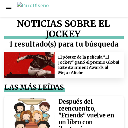
NOTICIAS SOBRE EL
JOCKEY
1 resultado(s) para tu búsqueda
El póster de la película "El
Jockey" ganó el premio Global
Entertainment Awards al
Mejor Afiche
LAS MÁS LEÍDAS
Después del
reencuentro,
"Friends" vuelve en
un libro con