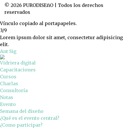
© 2026 PURODISEñO | Todos los derechos
reservados
Vínculo copiado al portapapeles.
3/9
Lorem ipsum dolor sit amet, consectetur adipisicing
elit.
Ant
Sig
Vidriera digital
Capacitaciones
Cursos
Charlas
Consultoría
Notas
Evento
Semana del diseño
¿Qué es el evento central?
¿Como participar?