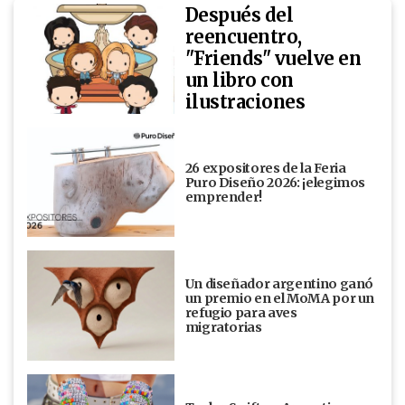
Después del
reencuentro,
"Friends" vuelve en
un libro con
ilustraciones
26 expositores de la Feria
Puro Diseño 2026: ¡elegimos
emprender!
Un diseñador argentino ganó
un premio en el MoMA por un
refugio para aves
migratorias