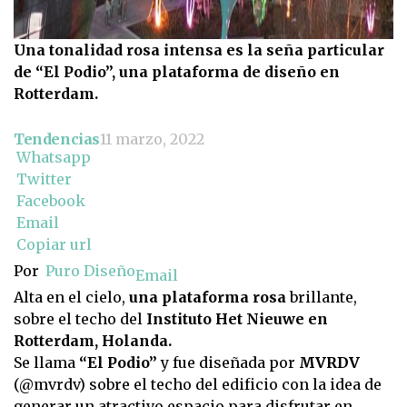
Una tonalidad rosa intensa es la seña particular
de “El Podio”, una plataforma de diseño en
Rotterdam.
Tendencias
11 marzo, 2022
Whatsapp
Twitter
Facebook
Email
Copiar url
Por
Puro Diseño
Email
Alta en el cielo,
una plataforma rosa
brillante,
sobre el techo del
Instituto Het Nieuwe en
Rotterdam, Holanda.
Se llama
“El Podio”
y fue diseñada por
MVRDV
(@mvrdv) sobre el techo del edificio con la idea de
generar un atractivo espacio para disfrutar en