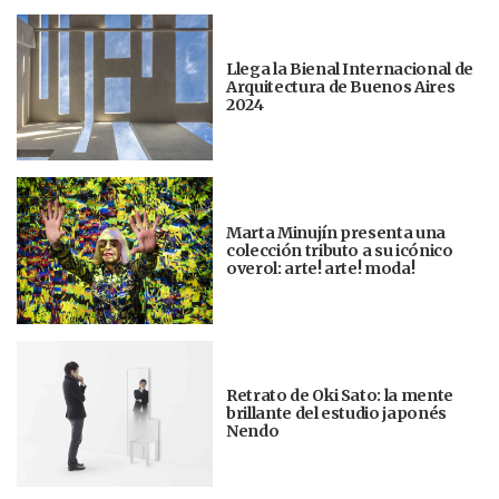
Llega la Bienal Internacional de
Arquitectura de Buenos Aires
2024
Marta Minujín presenta una
colección tributo a su icónico
overol: arte! arte! moda!
Retrato de Oki Sato: la mente
brillante del estudio japonés
Nendo