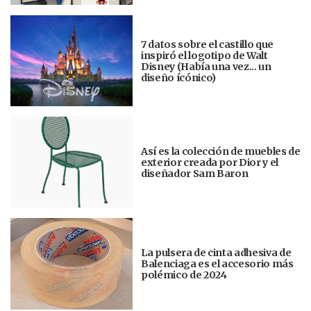
7 datos sobre el castillo que
inspiró el logotipo de Walt
Disney (Había una vez... un
diseño ícónico)
Así es la colección de muebles de
exterior creada por Dior y el
diseñador Sam Baron
La pulsera de cinta adhesiva de
Balenciaga es el accesorio más
polémico de 2024