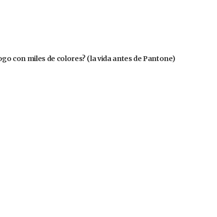
logo con miles de colores? (la vida antes de Pantone)