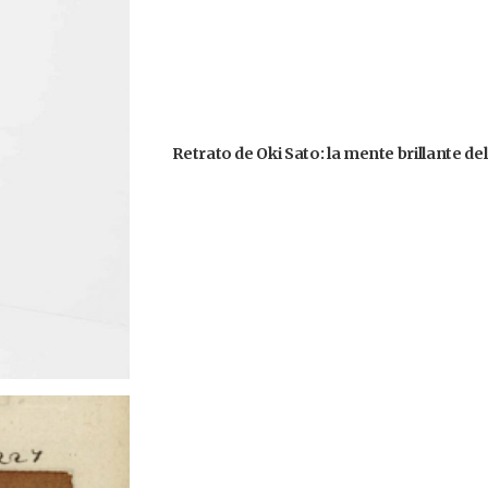
Retrato de Oki Sato: la mente brillante d