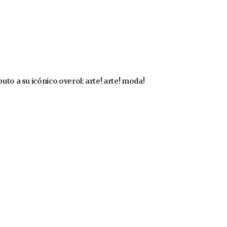
uto a su icónico overol: arte! arte! moda!