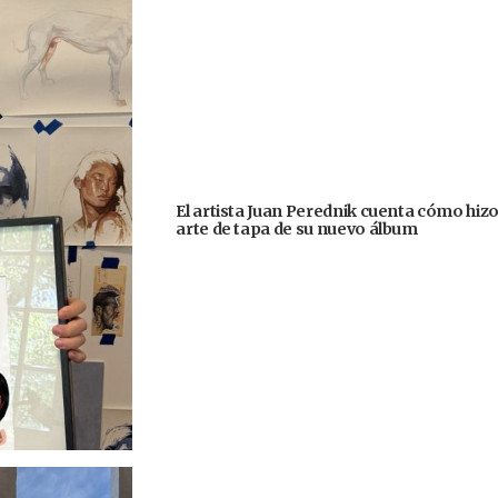
El artista Juan Perednik cuenta cómo hizo
arte de tapa de su nuevo álbum