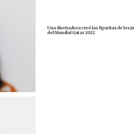
Una diseñadora creó las figuritas de los 
del Mundial Qatar 2022