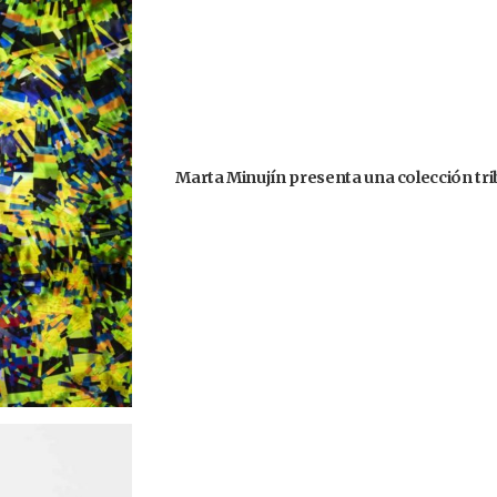
Marta Minujín presenta una colección trib