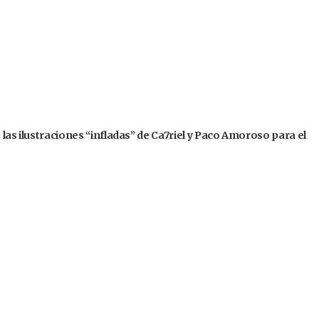
 las ilustraciones “infladas” de Ca7riel y Paco Amoroso para el