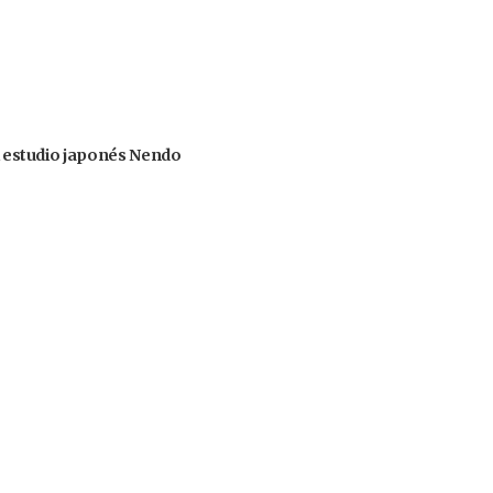
el estudio japonés Nendo