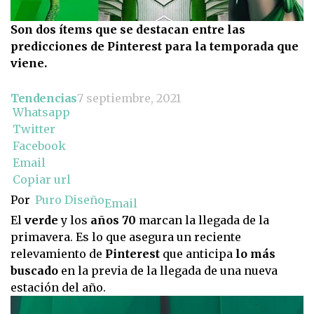
Son dos ítems que se destacan entre las
predicciones de Pinterest para la temporada que
viene.
Tendencias
7 septiembre, 2021
Whatsapp
Twitter
Facebook
Email
Copiar url
Por
Puro Diseño
Email
El
verde
y los
años 70
marcan la llegada de la
primavera. Es lo que asegura un reciente
relevamiento de
Pinterest
que anticipa
lo más
buscado
en la previa de la llegada de una nueva
estación del año.