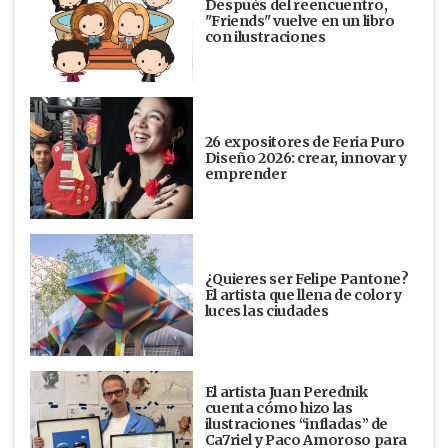
Después del reencuentro,
"Friends" vuelve en un libro
con ilustraciones
26 expositores de Feria Puro
Diseño 2026: crear, innovar y
emprender
¿Quieres ser Felipe Pantone?
El artista que llena de color y
luces las ciudades
El artista Juan Perednik
cuenta cómo hizo las
ilustraciones “infladas” de
Ca7riel y Paco Amoroso para