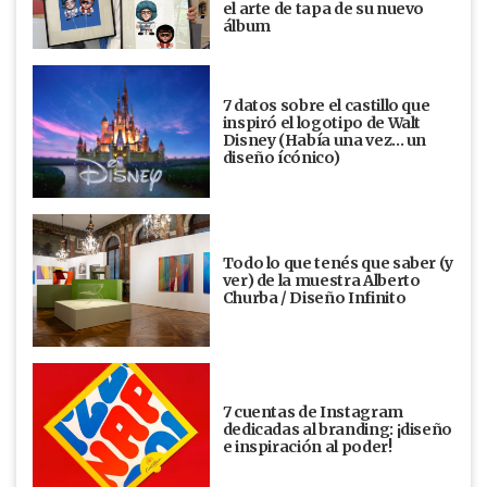
el arte de tapa de su nuevo
álbum
7 datos sobre el castillo que
inspiró el logotipo de Walt
Disney (Había una vez... un
diseño ícónico)
Todo lo que tenés que saber (y
ver) de la muestra Alberto
Churba / Diseño Infinito
7 cuentas de Instagram
dedicadas al branding: ¡diseño
e inspiración al poder!