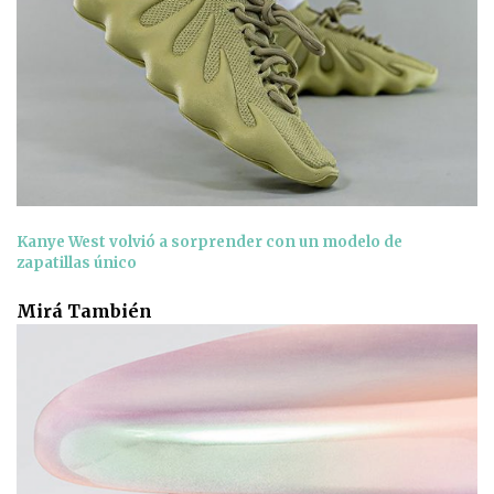
Kanye West volvió a sorprender con un modelo de
zapatillas único
Mirá También