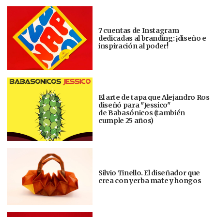
7 cuentas de Instagram
dedicadas al branding: ¡diseño e
inspiración al poder!
El arte de tapa que Alejandro Ros
diseñó para "Jessico"
de Babasónicos (también
cumple 25 años)
Silvio Tinello. El diseñador que
crea con yerba mate y hongos