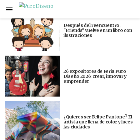
Anterior
Siguiente
Después del reencuentro,
"Friends" vuelve en un libro con
ilustraciones
26 expositores de Feria Puro
Diseño 2026: crear, innovar y
emprender
¿Quieres ser Felipe Pantone? El
artista que llena de color y luces
las ciudades