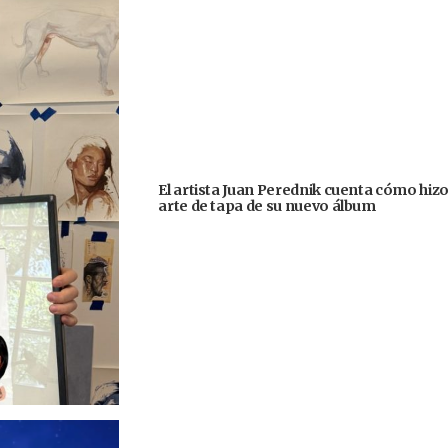
El artista Juan Perednik cuenta cómo hizo
arte de tapa de su nuevo álbum