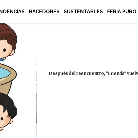
NDENCIAS
HACEDORES
SUSTENTABLES
FERIA PURO
Después del reencuentro, "Friends" vuelve