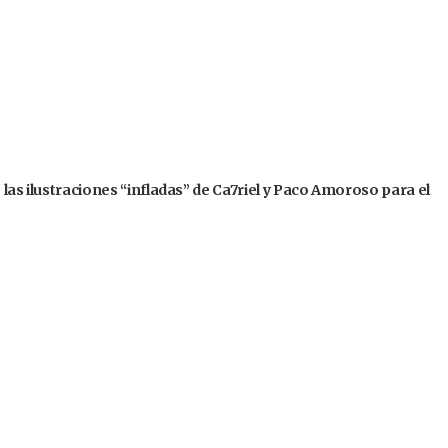
 las ilustraciones “infladas” de Ca7riel y Paco Amoroso para el