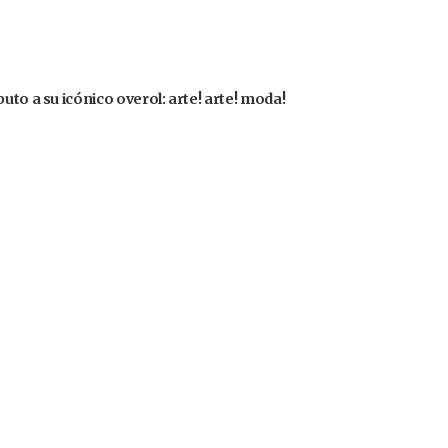
uto a su icónico overol: arte! arte! moda!