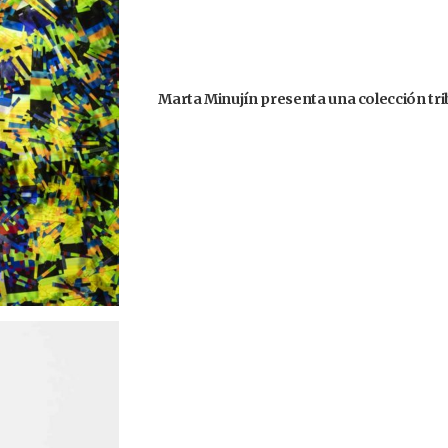
Marta Minujín presenta una colección trib