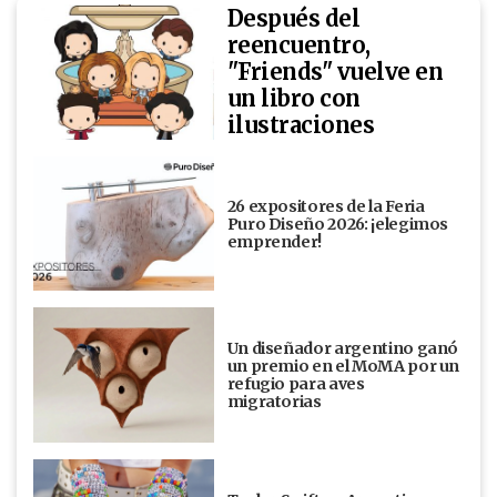
Después del
reencuentro,
"Friends" vuelve en
un libro con
ilustraciones
26 expositores de la Feria
Puro Diseño 2026: ¡elegimos
emprender!
Un diseñador argentino ganó
un premio en el MoMA por un
refugio para aves
migratorias