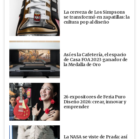
La cerveza de Los Simpsons
se transformó en zapatillas: la
cultura pop al diseño
Así es la Cafetería, el espacio
de Casa FOA 2023 ganador de
la Medalla de Oro
26 expositores de Feria Puro
Diseño 2026: crear, innovar y
emprender
La NASA se viste de Prada: así