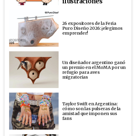
ilustraciones
26 expositores de la Feria
Puro Diseño 2026: ¡elegimos
emprender!
Un diseñador argentino ganó
un premio en el MoMA por un
refugio para aves
migratorias
Taylor Swift en Argentina:
cómo son las pulseras de la
amistad que imponen sus
fans