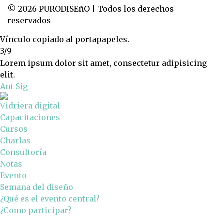
© 2026 PURODISEñO | Todos los derechos
reservados
Vínculo copiado al portapapeles.
3/9
Lorem ipsum dolor sit amet, consectetur adipisicing
elit.
Ant
Sig
Vidriera digital
Capacitaciones
Cursos
Charlas
Consultoría
Notas
Evento
Semana del diseño
¿Qué es el evento central?
¿Como participar?