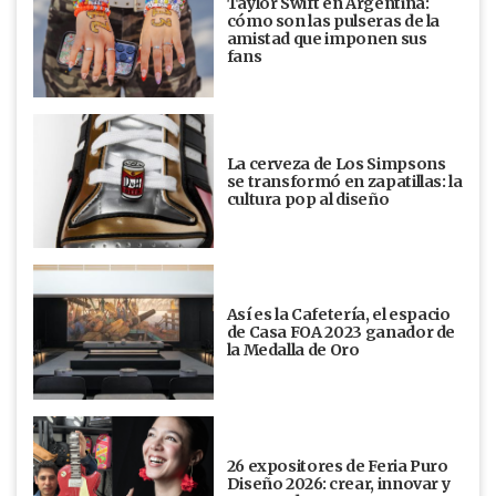
Taylor Swift en Argentina:
cómo son las pulseras de la
amistad que imponen sus
fans
La cerveza de Los Simpsons
se transformó en zapatillas: la
cultura pop al diseño
Así es la Cafetería, el espacio
de Casa FOA 2023 ganador de
la Medalla de Oro
26 expositores de Feria Puro
Diseño 2026: crear, innovar y