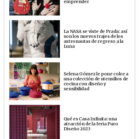
emprender
La NASA se viste de Prada: así
son los nuevos trajes de los
astronautas de regreso a la
Luna
Selena Gómez le pone color a
una colección de utensilios de
cocina con diseño y
sensibilidad
Qué es Casa Infinita: una
atracción de la feria Puro
Diseño 2023