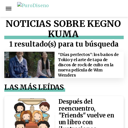
NOTICIAS SOBRE KEGNO
KUMA
1 resultado(s) para tu búsqueda
“Días perfectos”: los baños de
Tokio y el arte de tapa de
discos de rock de culto en la
nueva película de Wim
Wenders
LAS MÁS LEÍDAS
Después del
reencuentro,
"Friends" vuelve en
un libro con