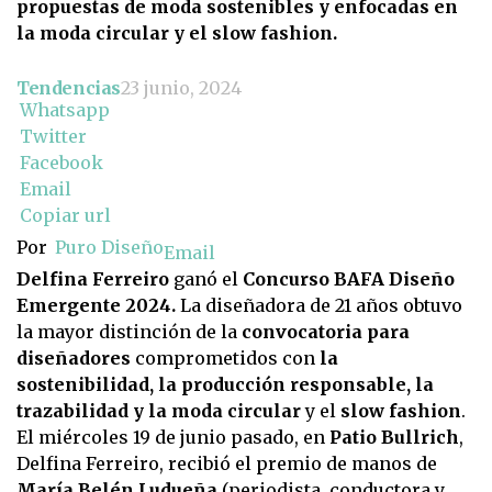
propuestas de moda sostenibles y enfocadas en
la moda circular y el slow fashion.
Tendencias
23 junio, 2024
Whatsapp
Twitter
Facebook
Email
Copiar url
Por
Puro Diseño
Email
Delfina Ferreiro
ganó el
Concurso BAFA Diseño
Emergente 2024.
La diseñadora de 21 años obtuvo
la mayor distinción de la
convocatoria para
diseñadores
comprometidos con
la
sostenibilidad, la producción responsable, la
trazabilidad y la moda circular
y el
slow fashion
.
El miércoles 19 de junio pasado, en
Patio Bullrich
,
Delfina Ferreiro, recibió el premio de manos de
María Belén Ludueña
(periodista, conductora y