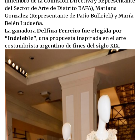
(miembro de la Comisión Directiva y Representante
del Sector de Arte de Distrito BAFA), Mariana
Gonzalez (Representante de Patio Bullrich) y María
Belén Ludueña.
La ganadora
Delfina Ferreiro fue elegida por
“Indeleble”
, una propuesta inspirada en el arte
costumbrista argentino de fines del siglo XIX.