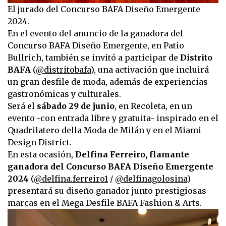
El jurado del Concurso BAFA Diseño Emergente
2024.
En el evento del anuncio de la ganadora del
Concurso BAFA Diseño Emergente, en Patio
Bullrich, también se invitó a participar de
Distrito
BAFA
(
@distritobafa
), una activación que incluirá
un gran desfile de moda, además de experiencias
gastronómicas y culturales.
Será el
sábado 29 de junio
, en Recoleta, en un
evento -con entrada libre y gratuita- inspirado en el
Quadrilatero della Moda de Milán y en el Miami
Design District.
En esta ocasión,
Delfina Ferreiro, flamante
ganadora del Concurso BAFA Diseño Emergente
2024
(
@delfina.ferreiro1
/
@delfinagolosina
)
presentará su diseño ganador junto prestigiosas
marcas en el Mega Desfile BAFA Fashion & Arts.