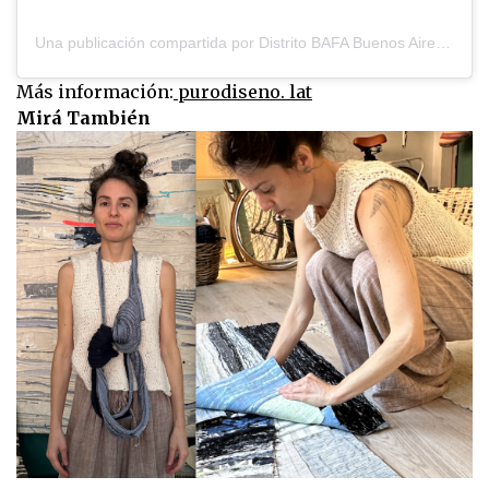
Una publicación compartida por Distrito BAFA Buenos Aires Fashion & Arts (@distritobafa)
Más información:
purodiseno. lat
Mirá También