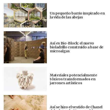
Un pequeño barrio inspirado en
la vida de las abejas
Así es Bio-Block: el nuevo
bioladrillo construido a base de
microalgas
Materiales potencialmente
tóxicos transformados en
jarrones artísticos
Así se hizo el vestido de Chanel