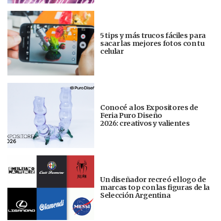
5 tips y más trucos fáciles para
sacar las mejores fotos con tu
celular
Conocé a los Expositores de
Feria Puro Diseño
2026: creativos y valientes
Un diseñador recreó el logo de
marcas top con las figuras de la
Selección Argentina