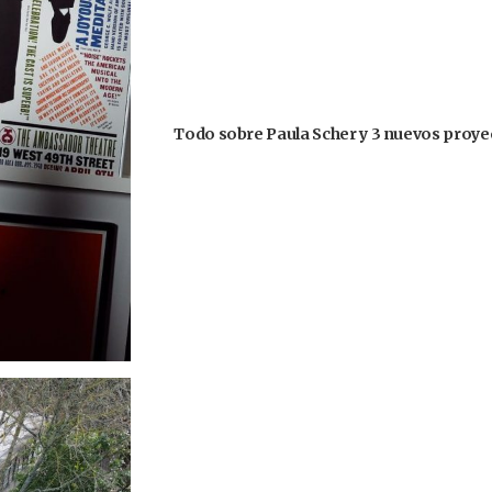
Todo sobre Paula Scher y 3 nuevos proyec