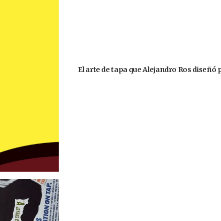
El arte de tapa que Alejandro Ros diseñó