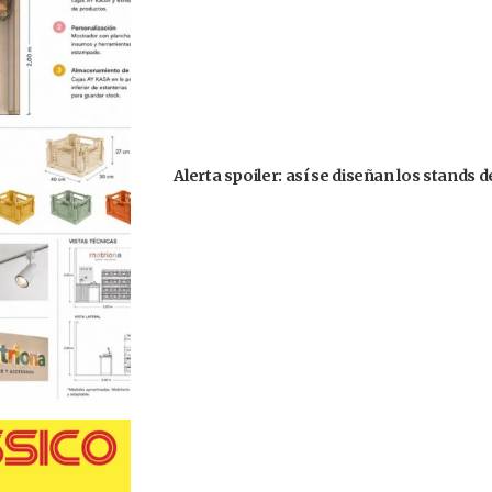
Alerta spoiler: así se diseñan los stands