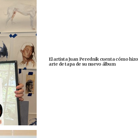
El artista Juan Perednik cuenta cómo hizo
arte de tapa de su nuevo álbum