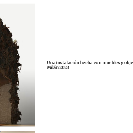
Una instalación hecha con muebles y obje
Milán 2023