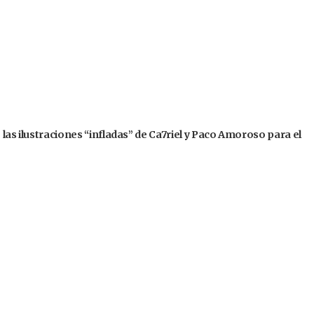
 las ilustraciones “infladas” de Ca7riel y Paco Amoroso para el