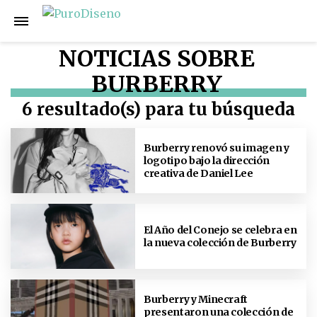
NOTICIAS SOBRE
BURBERRY
6 resultado(s) para tu búsqueda
Burberry renovó su imagen y
logotipo bajo la dirección
creativa de Daniel Lee
El Año del Conejo se celebra en
la nueva colección de Burberry
Burberry y Minecraft
presentaron una colección de