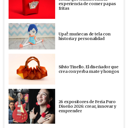
experiencia de comer papas
fritas
Upa!: muñecas de tela con
historia y personalidad
Silvio Tinello. El diseñador que
crea con yerba mate y hongos
26 expositores de Feria Puro
Diseño 2026: crear, innovar y
emprender