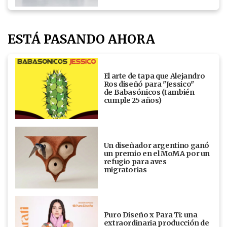
ESTÁ PASANDO AHORA
El arte de tapa que Alejandro
Ros diseñó para "Jessico"
de Babasónicos (también
cumple 25 años)
Un diseñador argentino ganó
un premio en el MoMA por un
refugio para aves
migratorias
Puro Diseño x Para Ti: una
extraordinaria producción de