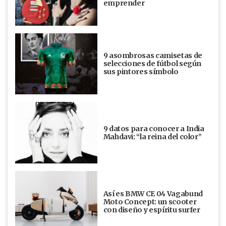
emprender
9 asombrosas camisetas de
selecciones de fútbol según
sus pintores símbolo
9 datos para conocer a India
Mahdavi: “la reina del color”
Así es BMW CE 04 Vagabund
Moto Concept: un scooter
con diseño y espíritu surfer