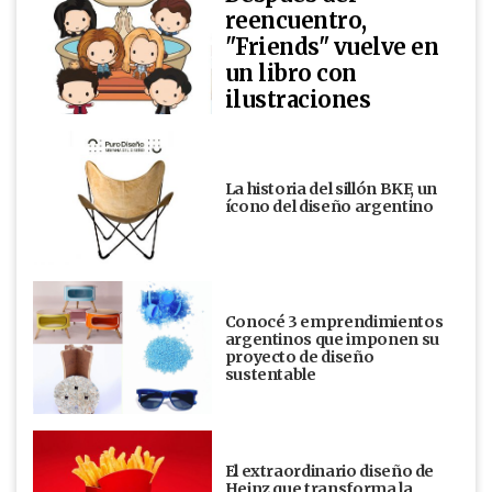
reencuentro,
"Friends" vuelve en
un libro con
ilustraciones
La historia del sillón BKF, un
ícono del diseño argentino
Conocé 3 emprendimientos
argentinos que imponen su
proyecto de diseño
sustentable
El extraordinario diseño de
Heinz que transforma la