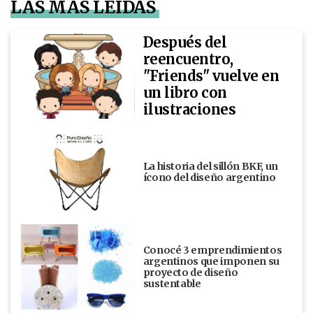
LAS MÁS LEÍDAS
Después del
reencuentro,
"Friends" vuelve en
un libro con
ilustraciones
La historia del sillón BKF, un
ícono del diseño argentino
Conocé 3 emprendimientos
argentinos que imponen su
proyecto de diseño
sustentable