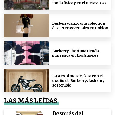
moda física y en el metaverso
Burberry lanzó una colección
de carteras virtuales en Roblox
Burberry abrió una tienda
inmersiva en Los Angeles
Esta es al motocicleta con el
diseño de Burberry: fashion y
sostenible
LAS MÁS LEÍDAS
Después del