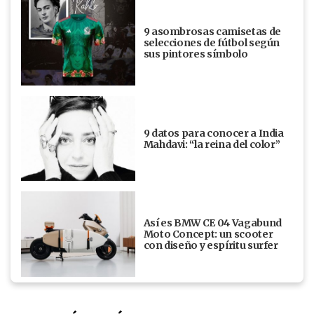
9 asombrosas camisetas de
selecciones de fútbol según
sus pintores símbolo
9 datos para conocer a India
Mahdavi: “la reina del color”
Así es BMW CE 04 Vagabund
Moto Concept: un scooter
con diseño y espíritu surfer