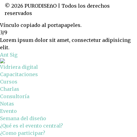
© 2026 PURODISEñO | Todos los derechos
reservados
Vínculo copiado al portapapeles.
3/9
Lorem ipsum dolor sit amet, consectetur adipisicing
elit.
Ant
Sig
Vidriera digital
Capacitaciones
Cursos
Charlas
Consultoría
Notas
Evento
Semana del diseño
¿Qué es el evento central?
¿Como participar?