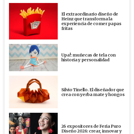
El extraordinario diseño de
Heinz que transforma la
experiencia de comer papas
fritas
Upa!: muñecas de tela con
historia y personalidad
Silvio Tinello. El diseñador que
crea con yerba mate y hongos
26 expositores de Feria Puro
Diseño 2026: crear, innovar y