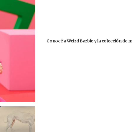
Conocé a Weird Barbie y la colección de 