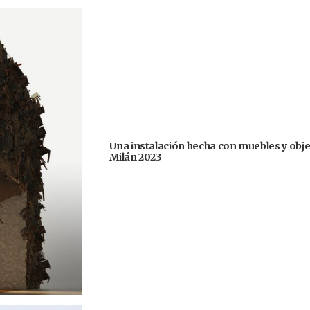
Una instalación hecha con muebles y obje
Milán 2023