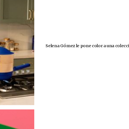
Selena Gómez le pone color a una colecció