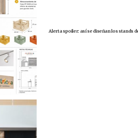
Alerta spoiler: así se diseñan los stands