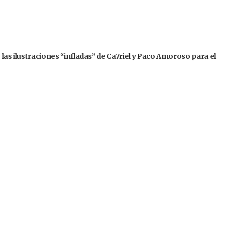
 las ilustraciones “infladas” de Ca7riel y Paco Amoroso para el