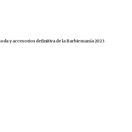
moda y accesorios definitiva de la Barbiemanía 2023