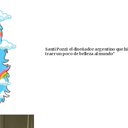
Santi Pozzi: el diseñador argentino que h
traer un poco de belleza al mundo”