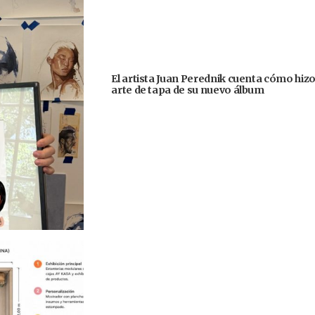
El artista Juan Perednik cuenta cómo hizo
arte de tapa de su nuevo álbum