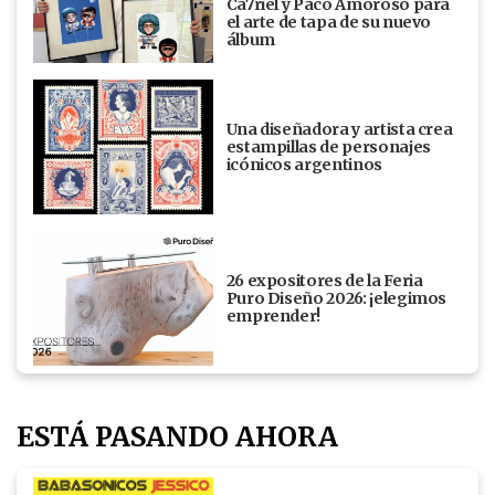
Ca7riel y Paco Amoroso para
el arte de tapa de su nuevo
álbum
Una diseñadora y artista crea
estampillas de personajes
icónicos argentinos
26 expositores de la Feria
Puro Diseño 2026: ¡elegimos
emprender!
ESTÁ PASANDO AHORA