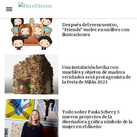
Anterior
Siguiente
Después del reencuentro,
"Friends" vuelve en un libro con
ilustraciones
Una instalación hecha con
muebles y objetos de madera
reciclados será protagonista de
la Feria de Milán 2023
Todo sobre Paula Scher y 3
nuevos proyectos de la
diseñadora gráfica símbolo de la
mujer en el diseño