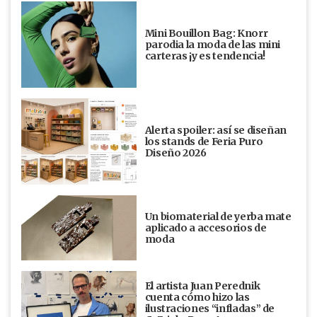
Mini Bouillon Bag: Knorr
parodia la moda de las mini
carteras ¡y es tendencia!
Alerta spoiler: así se diseñan
los stands de Feria Puro
Diseño 2026
Un biomaterial de yerba mate
aplicado a accesorios de
moda
El artista Juan Perednik
cuenta cómo hizo las
ilustraciones “infladas” de