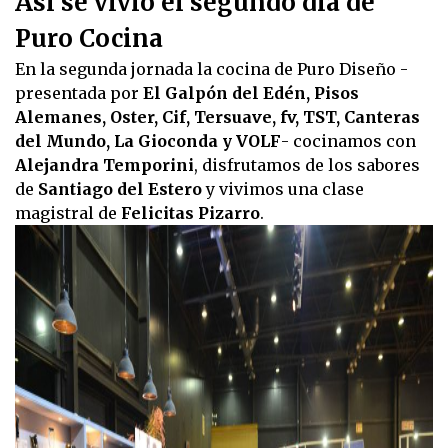
Así se vivió el segundo día de
Puro Cocina
En la segunda jornada la cocina de Puro Diseño -
presentada por
El Galpón del Edén, Pisos
Alemanes, Oster, Cif, Tersuave, fv, TST, Canteras
del Mundo, La Gioconda y VOLF
- cocinamos con
Alejandra Temporini
, disfrutamos de los sabores
de
Santiago del Estero
y vivimos una clase
magistral de
Felicitas Pizarro
.