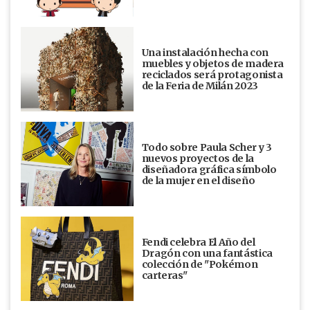
Una instalación hecha con
muebles y objetos de madera
reciclados será protagonista
de la Feria de Milán 2023
Todo sobre Paula Scher y 3
nuevos proyectos de la
diseñadora gráfica símbolo
de la mujer en el diseño
Fendi celebra El Año del
Dragón con una fantástica
colección de "Pokémon
carteras"