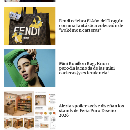
Fendi celebra El Año del Dragón
con una fantástica colección de
"Pokémon carteras"
Mini Bouillon Bag: Knorr
parodia la moda de las mini
carteras ¡y es tendencia!
Alerta spoiler: así se diseñan los
stands de Feria Puro Diseño
2026