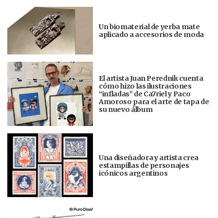
Un biomaterial de yerba mate
aplicado a accesorios de moda
El artista Juan Perednik cuenta
cómo hizo las ilustraciones
“infladas” de Ca7riel y Paco
Amoroso para el arte de tapa de
su nuevo álbum
Una diseñadora y artista crea
estampillas de personajes
icónicos argentinos