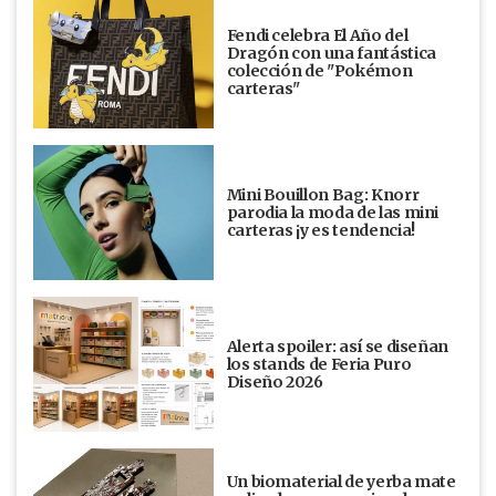
Fendi celebra El Año del
Dragón con una fantástica
colección de "Pokémon
carteras"
Mini Bouillon Bag: Knorr
parodia la moda de las mini
carteras ¡y es tendencia!
Alerta spoiler: así se diseñan
los stands de Feria Puro
Diseño 2026
Un biomaterial de yerba mate