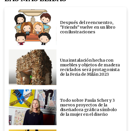
Después del reencuentro,
"Friends" vuelve en un libro
con ilustraciones
Una instalación hecha con
muebles y objetos de madera
reciclados será protagonista
de la Feria de Milán 2023
Todo sobre Paula Scher y 3
nuevos proyectos de la
diseñadora gráfica símbolo
de la mujer en el diseño