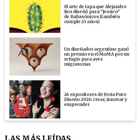
El arte de tapa que Alejandro
Ros diseñó para "Jessico"
de Babasónicos (también
cumple 25 años)
Un diseñador argentino ganó
un premio en el MoMA por un
refugio para aves
migratorias
26 expositores de Feria Puro
Diseño 2026: crear, innovar y
emprender
LAS MÁS LEÍDAS