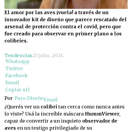
El amor por las aves ¡vuela! a través de un
innovador kit de diseño que parece rescatado del
arsenal de protección contra el covid, pero que
fue creado para observar en primer plano a los
colibríes.
Tendencias
23 julio, 2024
Whatsapp
Twitter
Facebook
Email
Copiar url
Por
Puro Diseño
Email
¿Querés ver un
colibrí
tan cerca como nunca antes
lo viste? Usá la increíble máscara
HummViewer
,
capaz de convertir a un inquieto
observador de
aves
en un testigo privilegiado de su