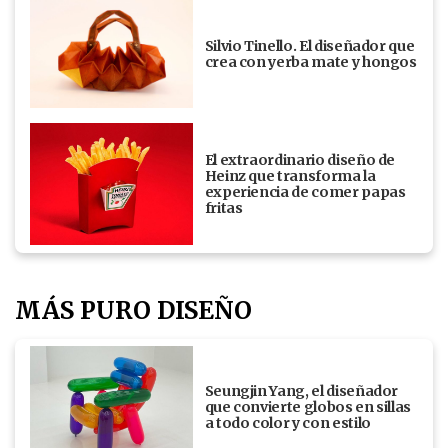
Silvio Tinello. El diseñador que
crea con yerba mate y hongos
El extraordinario diseño de
Heinz que transforma la
experiencia de comer papas
fritas
MÁS PURO DISEÑO
Seungjin Yang, el diseñador
que convierte globos en sillas
a todo color y con estilo