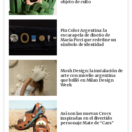
objeto de culto
Pin Color Argentina: la
escarapela de diseño de
María Picci que redefine un
símbolo de identidad
Mosh Design: la instalación de
arte con micelio argentina
que brilló en Milan Design
Week
Así son las nuevas Crocs
inspiradas en el divertido
personaje Mate de “Cars”