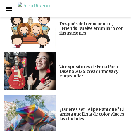
Anterior
Siguiente
Después del reencuentro,
"Friends" vuelve en un libro con
ilustraciones
26 expositores de Feria Puro
Diseño 2026: crear, innovar y
emprender
¿Quieres ser Felipe Pantone? El
artista que llena de color y luces
las ciudades