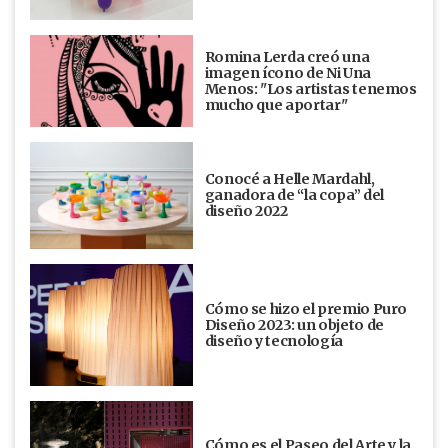
Romina Lerda creó una
imagen ícono de Ni Una
Menos: "Los artistas tenemos
mucho que aportar"
Conocé a Helle Mardahl,
ganadora de “la copa” del
diseño 2022
Cómo se hizo el premio Puro
Diseño 2023: un objeto de
diseño y tecnología
Cómo es el Paseo del Arte y la