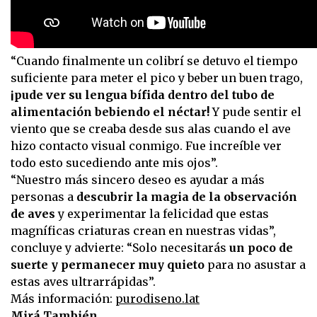
“Cuando finalmente un colibrí se detuvo el tiempo
suficiente para meter el pico y beber un buen trago,
¡pude ver su lengua bífida dentro del tubo de
alimentación bebiendo el néctar!
Y pude sentir el
viento que se creaba desde sus alas cuando el ave
hizo contacto visual conmigo. Fue increíble ver
todo esto sucediendo ante mis ojos”.
“Nuestro más sincero deseo es ayudar a más
personas a
descubrir la magia de la observación
de aves
y experimentar la felicidad que estas
magníficas criaturas crean en nuestras vidas”,
concluye y advierte: “Solo necesitarás
un poco de
suerte y permanecer muy quieto
para no asustar a
estas aves ultrarrápidas”.
Más información:
purodiseno.lat
Mirá También