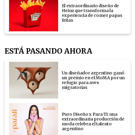
El extraordinario diseño de
Heinz que transforma la
experiencia de comer papas
fritas
ESTÁ PASANDO AHORA
Un diseñador argentino ganó
un premio en el MoMA por un
refugio para aves
migratorias
Puro Diseño x Para Ti: una
extraordinaria producción de
moda celebra el talento
argentino