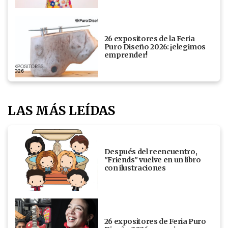
26 expositores de la Feria
Puro Diseño 2026: ¡elegimos
emprender!
LAS MÁS LEÍDAS
Después del reencuentro,
"Friends" vuelve en un libro
con ilustraciones
26 expositores de Feria Puro