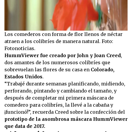
Los comederos con forma de flor llenos de néctar
atraen a los colibríes de manera natural. Foto:
Fotonoticias.
HummViewer fue creado por John y Joan Creed
,
dos amantes de los numerosos colibríes que
sobrevuelan las flores de su casa en
Colorado,
Estados Unidos
.
“Trabajé durante semanas planificando, midiendo,
perforando, pintando y cambiando el tamaño, y
después de completar mi primera máscara de
comedero para colibríes, la llevé a la cabaña y
¡funcionó!”, recuerda Creed sobre la confección del
prototipo de la asombrosa máscara HummViewer
que data de 2017.