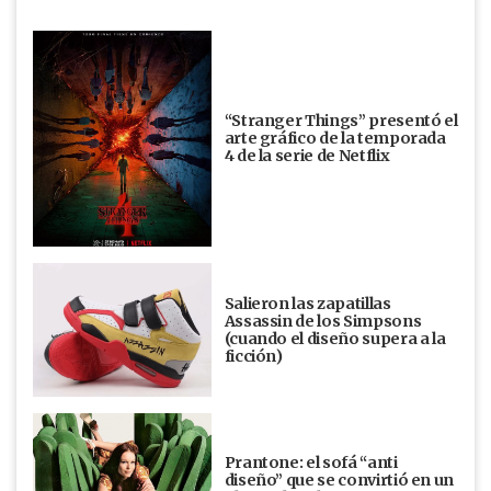
“Stranger Things” presentó el
arte gráfico de la temporada
4 de la serie de Netflix
Salieron las zapatillas
Assassin de los Simpsons
(cuando el diseño supera a la
ficción)
Prantone: el sofá “anti
diseño” que se convirtió en un