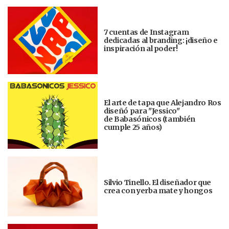
7 cuentas de Instagram
dedicadas al branding: ¡diseño e
inspiración al poder!
El arte de tapa que Alejandro Ros
diseñó para "Jessico"
de Babasónicos (también
cumple 25 años)
Silvio Tinello. El diseñador que
crea con yerba mate y hongos