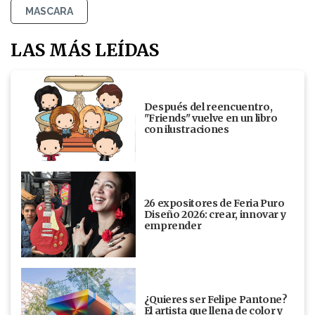
MASCARA
LAS MÁS LEÍDAS
Después del reencuentro,
"Friends" vuelve en un libro
con ilustraciones
26 expositores de Feria Puro
Diseño 2026: crear, innovar y
emprender
¿Quieres ser Felipe Pantone?
El artista que llena de color y