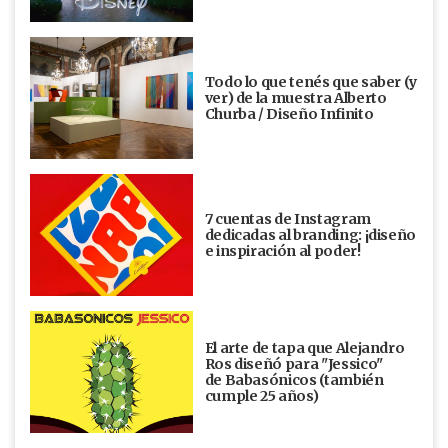
Todo lo que tenés que saber (y
ver) de la muestra Alberto
Churba / Diseño Infinito
7 cuentas de Instagram
dedicadas al branding: ¡diseño
e inspiración al poder!
El arte de tapa que Alejandro
Ros diseñó para "Jessico"
de Babasónicos (también
cumple 25 años)