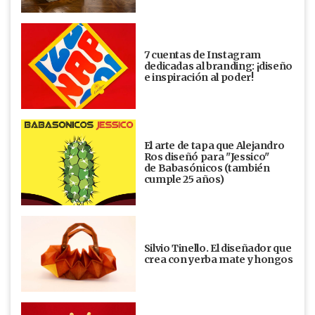
7 cuentas de Instagram
dedicadas al branding: ¡diseño
e inspiración al poder!
El arte de tapa que Alejandro
Ros diseñó para "Jessico"
de Babasónicos (también
cumple 25 años)
Silvio Tinello. El diseñador que
crea con yerba mate y hongos